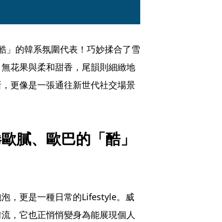
是那種「甜又酷」的韓系氛圍代表！巧妙揉合了雪
、無花果與柔和甜香，尾韻則細緻地
新，更像是一張通往新世代社交場景
。
捲歐膩、歐巴的「酷」
更是一種日常的Lifestyle。威
韓流，它也正悄悄變身為能展現個人