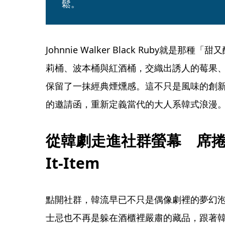
鬆。
Johnnie Walker Black Ruby就
莉桶、波本桶與紅酒桶，交織出誘人的莓果
保留了一抹經典煙燻感。這不只是風味的創
的邀請函，重新定義當代的大人系韓式浪漫
從韓劇走進社群螢幕　席
It-Item
點開社群，韓流早已不只是偶像劇裡的夢幻泡泡，
士忌也不再是躲在酒櫃裡嚴肅的藏品，跟著