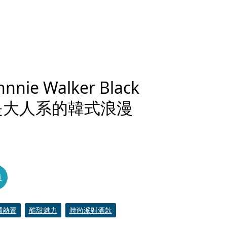
e Walker Black
是大人系的韓式浪漫
員
國熱賣
酷甜魅力
時尚派對酒款