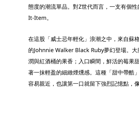
態度的潮流單品。對Z世代而言，一支有個性
It-Item。
在這股「威士忌年輕化」浪潮之中，來自蘇格蘭瑰
的Johnnie Walker Black Ruby
潤與紅酒桶的果香；入口瞬間，鮮活的莓果
著一抹輕盈的細緻煙燻感。這種「甜中帶酷
容易親近，也讓第一口就留下強烈記憶點，