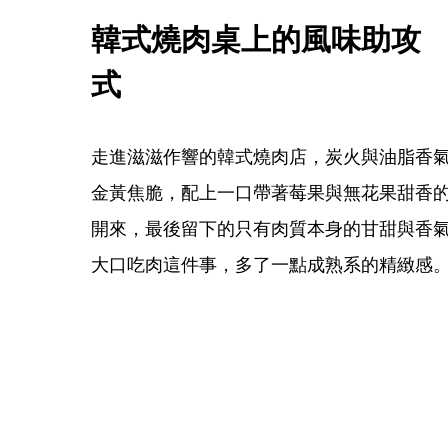
韓式燒肉桌上的風味助攻
式
走進滋滋作響的韓式燒肉店，炭火與油脂香
金黃焦脆，配上一口帶著莓果與無花果甜香的Bl
開來，最後留下的只有肉質本身的甘甜與香
大口吃肉這件事，多了一點成熟系的精緻感