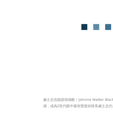
威士忌也能甜得很酷！Johnnie Walker Bl
感，成為Z世代眼中最有態度的韓系威士忌代