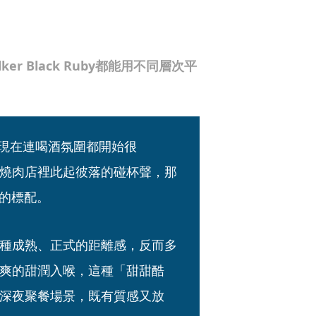
er Black Ruby都能用不同層次平
，現在連喝酒氛圍都開始很
燒肉店裡此起彼落的碰杯聲，那
會的標配。
種成熟、正式的距離感，反而多
爽的甜潤入喉，這種「甜甜酷
深夜聚餐場景，既有質感又放