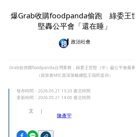
爆Grab收購foodpanda偷跑 綠委王
堅轟公平會「還在睡」
政治社會
Grab欲併購foodpanda台灣業務，綠委王世堅（中）籲公平會嚴審
（資策會MIC資深策略總監王瑞民提供）
發布時間：
2026.05.21 13:20
臺北時間
更新時間：
2026.05.21 14:00
臺北時間
文
陳彥宇