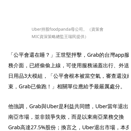
Uber持股foodpanda母公司。（資策會
MIC資深策略總監王瑞民提供）
「公平會還在睡？」王世堅抨擊，Grab的台灣app服
務介面，已經偷偷上線，可使用服務涵蓋出行、外送
日用品3大模組，「公平會根本被當空氣，審查還沒
束，Grab已偷跑！」相關單位應給予最嚴厲處分。
他強調，Grab與Uber是利益共同體，Uber當年退出
南亞市場，並非競爭失敗，而是以東南亞業務交換
Grab高達27.5%股份；換言之，Uber退出市場，本身