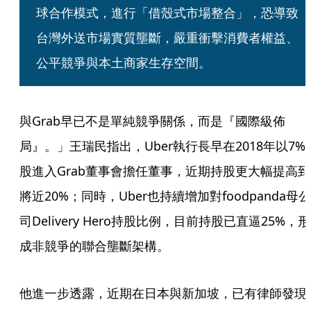
球合作模式，進行「借殼式市場整合」，恐導致
台灣外送市場實質壟斷，嚴重衝擊消費者權益、
公平競爭與本土商家生存空間。
與Grab早已不是單純競爭關係，而是『國際級佈
局』。」王瑞民指出，Uber執行長早在2018年以7%
股進入Grab董事會擔任董事，近期持股更大幅提高到
將近20%；同時，Uber也持續增加對foodpanda母公
司Delivery Hero持股比例，目前持股已直逼25%，形
成非競爭的聯合壟斷架構。
他進一步透露，近期在日本與新加坡，已有律師發現