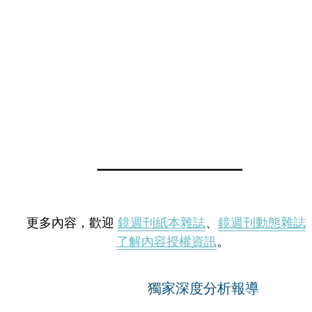
更多內容，歡迎
鏡週刊紙本雜誌
、
鏡週刊動態雜誌
了解內容授權資訊
。
獨家深度分析報導