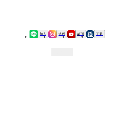
加入
追蹤
訂閱
下載
最新文章