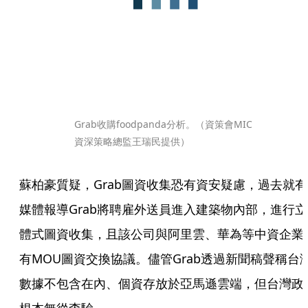
Grab收購foodpanda分析。（資策會MIC
資深策略總監王瑞民提供）
蘇柏豪質疑，Grab圖資收集恐有資安疑慮，過去就有
媒體報導Grab將聘雇外送員進入建築物內部，進行立
體式圖資收集，且該公司與阿里雲、華為等中資企業
有MOU圖資交換協議。儘管Grab透過新聞稿聲稱台
數據不包含在內、個資存放於亞馬遜雲端，但台灣政