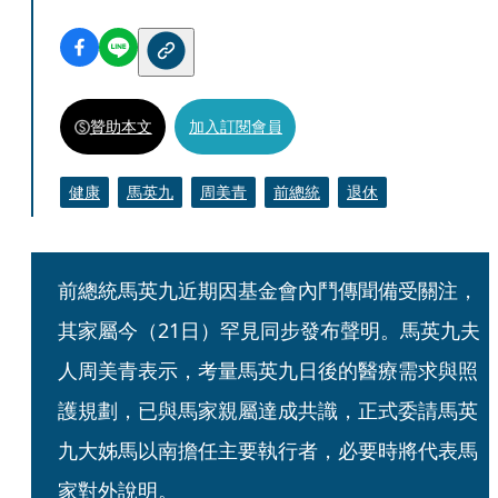
贊助本文
加入訂閱會員
健康
馬英九
周美青
前總統
退休
前總統馬英九近期因基金會內鬥傳聞備受關注，
其家屬今（21日）罕見同步發布聲明。馬英九夫
人周美青表示，考量馬英九日後的醫療需求與照
護規劃，已與馬家親屬達成共識，正式委請馬英
九大姊馬以南擔任主要執行者，必要時將代表馬
家對外說明。