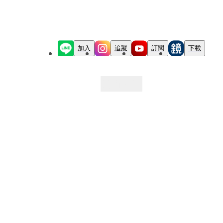
加入
追蹤
訂閱
下載
最新文章