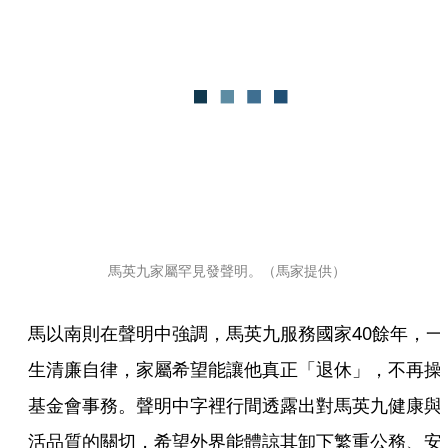
馬英九家屬罕見發聲明。（馬家提供）
馬以南則在聲明中強調，馬英九服務國家40餘年，一
生清廉自律，家屬希望能讓他真正「退休」，不再操
基金會事務。聲明中字裡行間透露出對馬英九健康與
活品質的關切，希望外界能體諒其卸下繁重公務、安