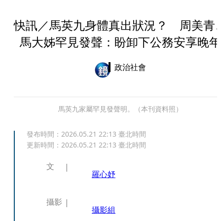
快訊／馬英九身體真出狀況？ 周美青
馬大姊罕見發聲：盼卸下公務安享晚年
政治社會
馬英九家屬罕見發聲明。（本刊資料照）
發布時間：
2026.05.21 22:13
臺北時間
更新時間：
2026.05.21 22:13
臺北時間
文
羅心妤
攝影
攝影組