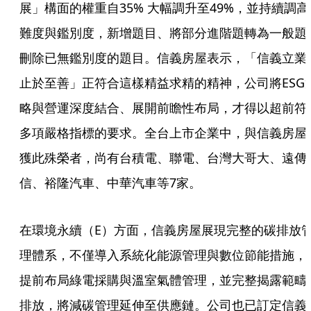
展」構面的權重自35% 大幅調升至49%，並持續調高
難度與鑑別度，新增題目、將部分進階題轉為一般題
刪除已無鑑別度的題目。信義房屋表示，「信義立業
止於至善」正符合這樣精益求精的精神，公司將ESG
略與營運深度結合、展開前瞻性布局，才得以超前符
多項嚴格指標的要求。全台上市企業中，與信義房屋
獲此殊榮者，尚有台積電、聯電、台灣大哥大、遠傳
信、裕隆汽車、中華汽車等7家。
在環境永續（E）方面，信義房屋展現完整的碳排放
理體系，不僅導入系統化能源管理與數位節能措施，
提前布局綠電採購與溫室氣體管理，並完整揭露範疇
排放，將減碳管理延伸至供應鏈。公司也已訂定信義