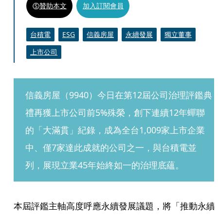
贊助本文
加入訂閱會員
台積電
ESG
信義房屋
永續發展
獨立董事
上市公司
信義房屋（9940）今日在第12屆公司治理評鑑典
禮再獲上市公司前5%殊榮，創下連續12年蟬聯
的「大滿貫」紀錄，成為全台1,009家上市企業
中、僅7家達此成就的公司之一，與台積電並
列，展現立業45年始終如一的治理底蘊。
本屆評鑑主軸高度呼應永續發展議題，將「推動永續