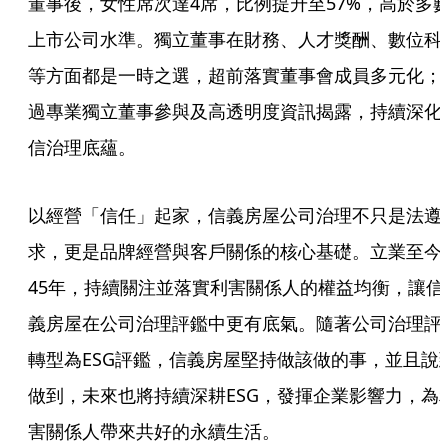
董事後，女性席次達4席，比例提升至57%，高於多
上市公司水準。獨立董事在財務、人才獎酬、數位科
等方面都是一時之選，超前落實董事會成員多元化；
過專業獨立董事參與及高透明度資訊揭露，持續深化
信治理底蘊。
以經營「信任」起家，信義房屋公司治理不只是法遵
求，更是品牌經營與客戶關係的核心基礎。立業至今
45年，持續關注並落實利害關係人的權益均衡，讓信
義房屋在公司治理評鑑中更有底氣。隨著公司治理評
轉型為ESG評鑑，信義房屋堅持做該做的事，並且說
做到，未來也將持續深耕ESG，發揮企業影響力，為
害關係人帶來共好的永續生活。