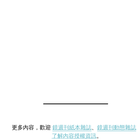
更多內容，歡迎
鏡週刊紙本雜誌
、
鏡週刊動態雜誌
了解內容授權資訊
。