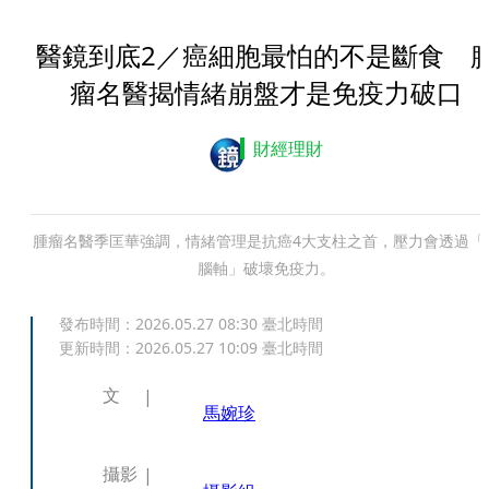
醫鏡到底2／癌細胞最怕的不是斷食 
瘤名醫揭情緒崩盤才是免疫力破口
財經理財
腫瘤名醫季匡華強調，情緒管理是抗癌4大支柱之首，壓力會透過「
腦軸」破壞免疫力。
發布時間：
2026.05.27 08:30
臺北時間
更新時間：
2026.05.27 10:09
臺北時間
文
馬婉珍
攝影