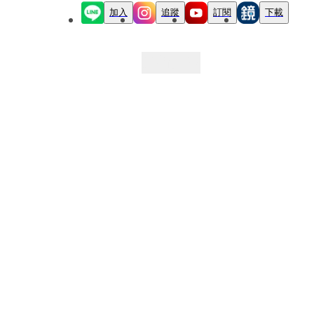
加入
追蹤
訂閱
下載
最新文章