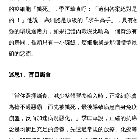
的癌細胞「餓死」，季匡華直呼：「這個答案絕對是
的 ！」他說，癌細胞是頂級的「求生高手」，具有極
強的環境適應力，如果把體內環境比喻為一個資源有
的房間，裡頭只有一小碗飯，癌細胞就是那個體型最
碩的惡霸。
迷思1、盲目斷食
「當你選擇斷食、減少整體營養輸入時，正常細胞會
為搶不過惡霸，而先被餓死，最後導致病患自身免疫
崩盤，反而加速病況惡化。」季匡華說，正確的抗癌
念是均衡且充足的營養，先透過常規的放療、化療等