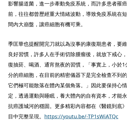
影響腸道菌，進一步牽動免疫系統，而許多患者罹癌
前，往往都曾歷經重大情緒波動，導致免疫系統在短
間內大崩盤，讓癌細胞有機可乘。
季匡華也提醒開完刀就以為沒事的康復期患者，要維
良好習慣，許多人在手術切除腫瘤後，就放下戒心，
復抽菸、喝酒、通宵熬夜的習慣，「事實上，小於1
分的癌細胞，在目前的精密儀器下是完全檢查不到的
它們極可能散落在體內某個角落。」因此要保持心情
定，透過運動與睡眠，養大體內的自有資本，才能永
抗癌護城河的穩固。更多精彩內容都在《醫鏡到底》
目中完整呈現。
https://youtu.be/-TP1sWiATQc