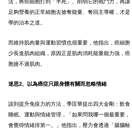
法，將癌細胞打到「半死」、削弱它的戰鬥力，再讓
足夠營養的正常細胞去搶奪能量、奪回主導權，才是
學的治本之道。
而維持肌肉量與運動習慣也很重要，他指出，癌細胞
少長進肌肉組織，原因正是肌肉消耗能量能力強，癌
胞搶不過肌肉。
迷思2、以為癌症只跟身體有關而忽略情緒
談到提升免疫力的方法，季匡華提出四大金剛：飲食
睡眠、運動與情緒管理，「如果問我哪一個最重要，
會覺得情緒排第一。」他指出，壓力會透過「腸腦軸