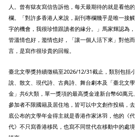
人。曾有獄友寫信告訴他，每天最期待的就是看他的
欄。「對許多香港人來說，副刊專欄幾乎是唯一接觸
字的機會，我很珍惜跟讀者的緣分。」馬家輝認為，
管溫情也好，濫情也好，「讓一個人活下來」對他而
言，是寫作很珍貴的回報。
臺北文學獎持續徵稿至2026/12/31截止，類別包括小
說、散文、現代詩、古典詩、舞台劇本及「臺北文學
金」共6大類，單一獎項的最高獎金達新台幣60萬元
參加者不限國籍及居住地，皆可以中文創作投稿，去
底公布的文學年金得主就是香港作家沐羽，他的《代
代》不只寫香港移民，也寫不同世代在移動中的處境