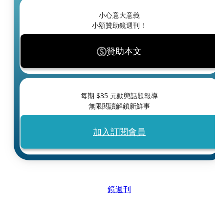
小心意大意義
小額贊助鏡週刊！
贊助本文
每期 $
35
元動態話題報導
無限閱讀解鎖新鮮事
加入訂閱會員
鏡週刊