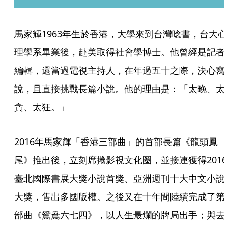
馬家輝1963年生於香港，大學來到台灣唸書，台大心
理學系畢業後，赴美取得社會學博士。他曾經是記者
編輯，還當過電視主持人，在年過五十之際，決心寫
說，且直接挑戰長篇小說。他的理由是：「太晚、太
貪、太狂。」
2016年馬家輝「香港三部曲」的首部長篇《龍頭鳳
尾》推出後，立刻席捲影視文化圈，並接連獲得2016
臺北國際書展大獎小說首獎、亞洲週刊十大中文小說
大獎，售出多國版權。之後又在十年間陸續完成了第
部曲《鴛鴦六七四》，以人生最爛的牌局出手；與去