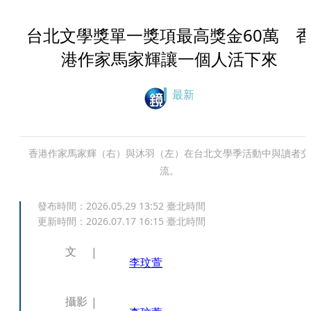
台北文學獎單一獎項最高獎金60萬 
港作家馬家輝讓一個人活下來
最新
香港作家馬家輝（右）與沐羽（左）在台北文學季活動中與讀者交
流。
發布時間：
2026.05.29 13:52
臺北時間
更新時間：
2026.07.17 16:15
臺北時間
文
李玟萱
攝影