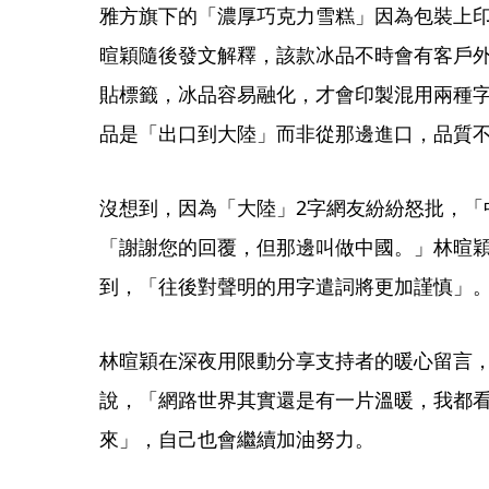
雅方旗下的「濃厚巧克力雪糕」因為包裝上
暄穎隨後發文解釋，該款冰品不時會有客戶
貼標籤，冰品容易融化，才會印製混用兩種
品是「出口到大陸」而非從那邊進口，品質
沒想到，因為「大陸」2字網友紛紛怒批，「
「謝謝您的回覆，但那邊叫做中國。」林暄
到，「往後對聲明的用字遣詞將更加謹慎」
林暄穎在深夜用限動分享支持者的暖心留言
說，「網路世界其實還是有一片溫暖，我都
來」，自己也會繼續加油努力。