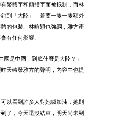
印有繁體字和簡體字而被抵制，而林
外銷到「大陸」，若要一隻一隻額外
字體的包裝。林暄穎也強調，雅方產
不會有任何影響。
中國是中國，到底什麼是大陸？」
穎昨天轉發雅方的聲明，內容中也提
。
，可以看到許多人對她喊加油，她則
看到了，今天還沒結束，明天尚未到