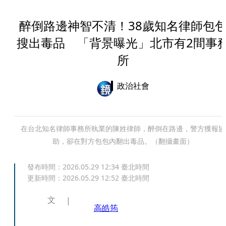
醉倒路邊神智不清！38歲知名律師包
搜出毒品 「背景曝光」北市有2間事
所
政治社會
在台北知名律師事務所執業的陳姓律師，醉倒在路邊，警方獲報協
助，卻在對方包包內翻出毒品。（翻攝畫面）
發布時間：
2026.05.29 12:34
臺北時間
更新時間：
2026.05.29 12:52
臺北時間
文
高皓筠