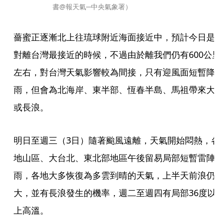
書@報天氣─中央氣象署）
薔蜜正逐漸北上往琉球附近海面接近中，預計今日是
對離台灣最接近的時候，不過由於離我們仍有600公
左右，對台灣天氣影響較為間接，只有迎風面短暫降
雨，但會為北海岸、東半部、恆春半島、馬祖帶來大
或長浪。
明日至週三（3日）隨著颱風遠離，天氣開始悶熱，
地山區、大台北、東北部地區午後留易局部短暫雷陣
雨，各地大多恢復為多雲到晴的天氣，上半天前浪仍
大，並有長浪發生的機率，週二至週四有局部36度以
上高溫。