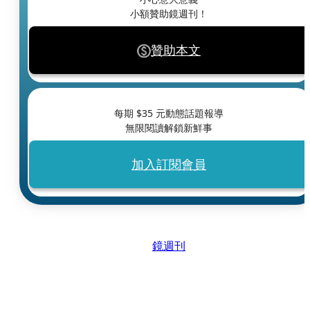
小額贊助鏡週刊！
贊助本文
每期 $
35
元動態話題報導
無限閱讀解鎖新鮮事
加入訂閱會員
鏡週刊