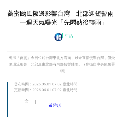
薔蜜颱風擦邊影響台灣 北部迎短暫雨
一週天氣曝光「先悶熱後轉雨」
生活
颱風「薔蜜」今日位於台灣東北方海面，雖未直接侵襲台灣，但受
圍環流影響，北部及東北部有局部短暫陣雨。（翻攝自中央氣象署
網）
發布時間：
2026.06.01 07:02
臺北時間
更新時間：
2026.06.01 07:02
臺北時間
文
黃雅琪