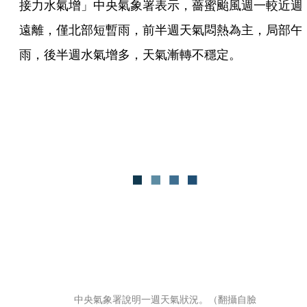
接力水氣增」中央氣象署表示，薔蜜颱風週一較近週
遠離，僅北部短暫雨，前半週天氣悶熱為主，局部午
雨，後半週水氣增多，天氣漸轉不穩定。
中央氣象署說明一週天氣狀況。（翻攝自臉