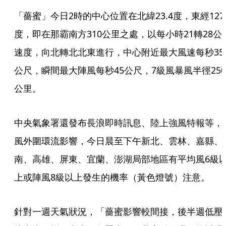
「薔蜜」今日2時的中心位置在北緯23.4度，東經127.
度，即在那霸南方310公里之處，以每小時21轉28公
速度，向北轉北北東進行，中心附近最大風速每秒35
公尺，瞬間最大陣風每秒45公尺，7級風暴風半徑250
公里。
中央氣象署還發布長浪即時訊息、陸上強風特報等，
風外圍環流影響，今日晨至下午新北、雲林、嘉縣、
南、高雄、屏東、宜蘭、澎湖局部地區有平均風6級
上或陣風8級以上發生的機率（黃色燈號）注意。
針對一週天氣狀況，「薔蜜影響較間接，後半週低壓