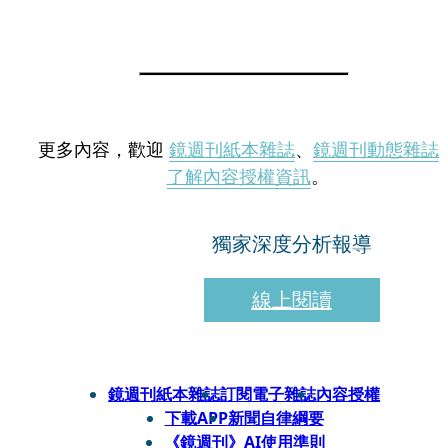
更多內容，歡迎
鏡週刊紙本雜誌
、
鏡週刊動態雜誌
了解內容授權資訊
。
獨家深度分析報導
線上閱讀
鏡週刊紙本雜誌
訂閱電子雜誌
內容授權
下載APP
新聞自律綱要
《鏡週刊》AI使用準則