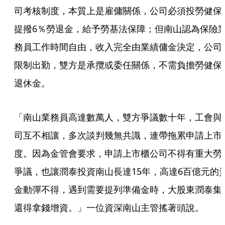
司考核制度，本質上是雇傭關係，公司必須投勞健保
提撥6％勞退金，給予勞基法保障；但南山認為保險
務員工作時間自由，收入完全由業績傭金決定，公司
限制出勤，雙方是承攬或委任關係，不需負擔勞健保
退休金。
「南山業務員高達數萬人，雙方爭議數十年，工會與
司互不相讓，多次談判幾無共識，連帶拖累申請上市
度。因為金管會要求，申請上市櫃公司不得有重大勞
爭議，也讓潤泰投資南山長達15年，高達6百億元的
金動彈不得，遇到需要提列準備金時，大股東潤泰集
還得拿錢增資。」一位資深南山主管搖著頭說。