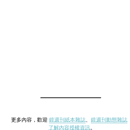
更多內容，歡迎
鏡週刊紙本雜誌
、
鏡週刊動態雜誌
了解內容授權資訊
。