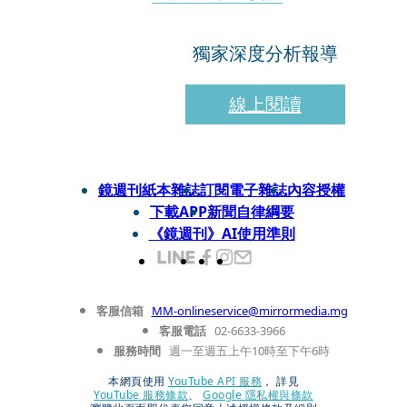
獨家深度分析報導
線上閱讀
鏡週刊紙本雜誌
訂閱電子雜誌
內容授權
下載APP
新聞自律綱要
《鏡週刊》AI使用準則
客服信箱
MM-onlineservice@mirrormedia.mg
客服電話
02-6633-3966
服務時間
週一至週五上午10時至下午6時
本網頁使用
YouTube API 服務
， 詳見
YouTube 服務條款
、
Google 隱私權與條款