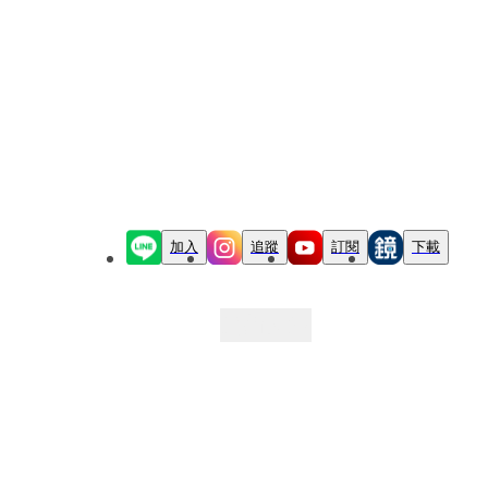
加入
追蹤
訂閱
下載
最新文章