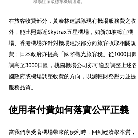
機場往頂級標竿機場邁進。
在旅客收費部分，黃泰林建議除現有機場服務費之收
外，能比照鄰近Skytrax五星機場，如新加坡樟宜機
場、香港機場亦針對機場建設部分向旅客收取相關規
費；日本政府亦提高「國際觀光旅客稅」從1000日圓
調高至3000日圓，桃園機場公司亦可適度調整上述各
國政府或機場調整收費的方向，以減輕財務壓力並提
服務品質。
使用者付費如何落實公平正義
當我們享受著機場帶來的便利時，回到經濟學本質，