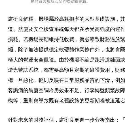
務品質與飛航安全的軟硬體更新。
盧衍良解釋，機場屬於高耗損率的大型基礎設施，其
道、航廈及安全檢查系統每天都在承受高強度的運作
損耗。若機場長期維持低收費，勢必導致財務過於緊
繃，除了無法提供穩定軟硬體作業條件外，也將會隱
極大的營運安全風險。由於機場不論是跑滑道鋪面或
燈光號誌系統，都需要高額且定期的維護費用，財務
構一旦惡化，輕則反映在日常服務品質的下滑，例如
客詬病的航廈空調冷房效果不足、行李轉盤頻繁故障
機等；重則會導致既有老舊設施的更新期程被迫延宕
針對未來的財務評估，盧衍良更進一步分析指出：「