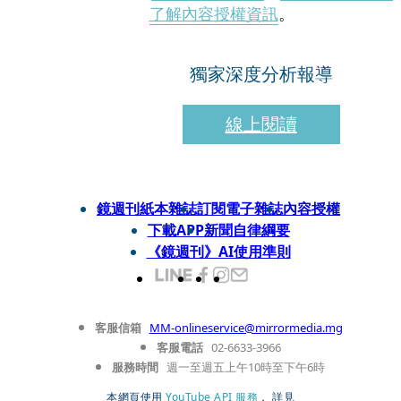
了解內容授權資訊
。
獨家深度分析報導
線上閱讀
鏡週刊紙本雜誌
訂閱電子雜誌
內容授權
下載APP
新聞自律綱要
《鏡週刊》AI使用準則
客服信箱
MM-onlineservice@mirrormedia.mg
客服電話
02-6633-3966
服務時間
週一至週五上午10時至下午6時
本網頁使用
YouTube API 服務
， 詳見