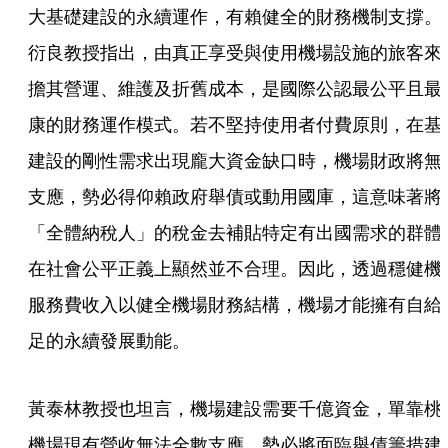
大基礎建設的永續運作，有賴健全的財務機制支撐。
衍良教授指出，由真正享受與使用機場設施的旅客來
擔其營運、維護及折舊成本，是國際公認最公平且最
康的財務運作模式。若不堅持使用者付費原則，在基
建設的剛性需求出現龐大資金缺口時，機場財政將無
支應，勢必得仰賴政府舉債或動用國庫，這意味著將
「全體納稅人」的稅金去補貼特定有出國需求的群體
在社會公平正義上顯然並不合理。因此，透過穩健機
服務費收入以健全機場財務結構，機場才能擁有自給
足的永續發展動能。
黃泰林教授也坦言，機場建設需要千億資金，單靠桃
機場現有營收無法全數支應，勢必將面臨舉債籌措建