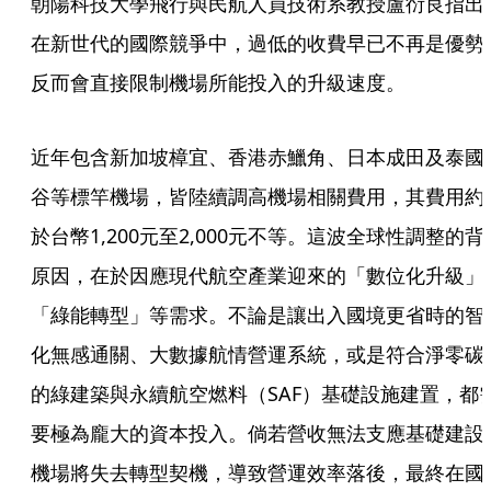
朝陽科技大學飛行與民航人員技術系教授盧衍良指出
在新世代的國際競爭中，過低的收費早已不再是優勢
反而會直接限制機場所能投入的升級速度。
近年包含新加坡樟宜、香港赤鱲角、日本成田及泰國
谷等標竿機場，皆陸續調高機場相關費用，其費用約
於台幣1,200元至2,000元不等。這波全球性調整的背
原因，在於因應現代航空產業迎來的「數位化升級」
「綠能轉型」等需求。不論是讓出入國境更省時的智
化無感通關、大數據航情營運系統，或是符合淨零碳
的綠建築與永續航空燃料（SAF）基礎設施建置，都
要極為龐大的資本投入。倘若營收無法支應基礎建設
機場將失去轉型契機，導致營運效率落後，最終在國