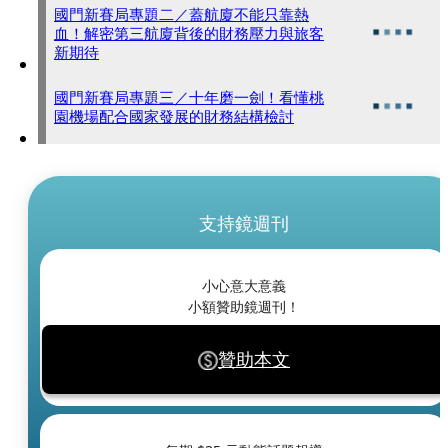
國門新賽局專題二／蓋航廈不能只靠熱
血！解密第三航廈背後的財務壓力與旅客
新期待
國門新賽局專題三／十年磨一劍！看懂桃
園機場配合國家發展的財務結構檢討
支持鏡週刊
小心意大意義
小額贊助鏡週刊！
贊助本文