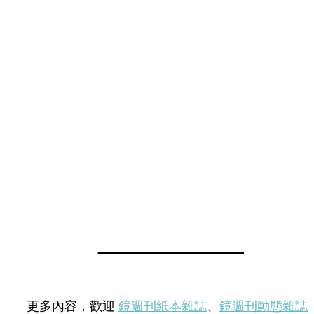
更多內容，歡迎
鏡週刊紙本雜誌
、
鏡週刊動態雜誌