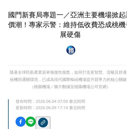
國門新賽局專題一／亞洲主要機場掀起
價潮！專家示警：維持低收費恐成桃機
展硬傷
隨著全球民航產業迎來報復性復甦，如何打造更智慧、流暢且舒適
候機與通關環境，已成為現代國際樞紐機場提升競爭力的核心關鍵
（桃園機場／圖片翻攝至桃園機場公司官網）
發布時間：
2026.06.04 07:00
臺北時間
更新時間：
2026.06.09 17:14
臺北時間