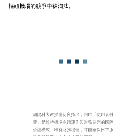
樞紐機場的競爭中被淘汰。
朝陽科大教授盧衍良指出，回歸「使用者付
費」是維持機場永續運作與財務健康的國際
公認模式，唯有財務穩健，才能確保日常服