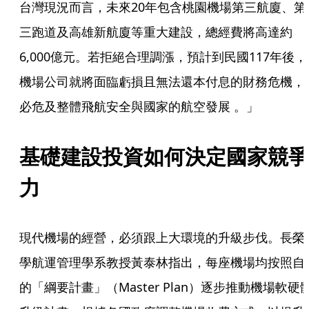
台灣現況而言，未來20年包含桃園機場第三航廈、第
三跑道及高雄新航廈等重大建設，總經費將高達約
6,000億元。若拒絕合理調漲，預計到民國117年後，
機場公司就將面臨虧損且無法還本付息的財務危機，
必危及整體飛航安全與國家的航空發展 。」  
基礎建設投資如何決定國家競爭
力
現代機場的經營，必須跟上大環境的升級步伐。長榮
學航運管理學系教授黃泰林指出，每座機場均按照自
的「綱要計畫」（Master Plan）逐步推動機場軟硬