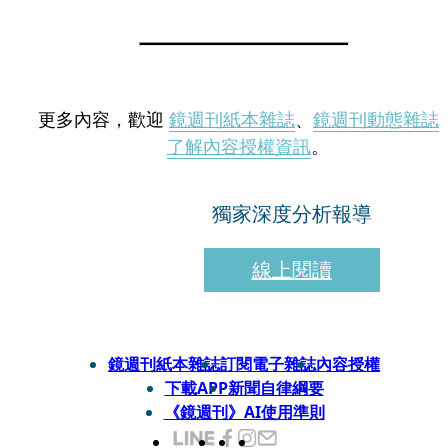
更多內容，歡迎
鏡週刊紙本雜誌
、
鏡週刊動態雜誌
了解內容授權資訊
。
獨家深度分析報導
線上閱讀
鏡週刊紙本雜誌
訂閱電子雜誌
內容授權
下載APP
新聞自律綱要
《鏡週刊》AI使用準則