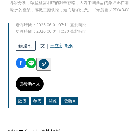
專家分析，歐盟極需明確的對華戰略，因為中國商品的激增正在削
歐洲的產業，導致工廠倒閉，進而增加失業。（示意圖／PIXABAY
發布時間：
2026.06.01 07:11
臺北時間
更新時間：
2026.06.01 10:30
臺北時間
鏡週刊
文｜
三立新聞網
贊助本文
歐盟
德國
關稅
電動車