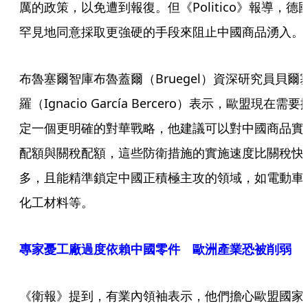
厲的政策，以免遭到報復。但《Politico》報導，德
罕見地同意採取更強硬的手段來阻止中國商品湧入。
布魯塞爾智庫布魯蓋爾（Bruegel）資深研究員貝爾
羅（Ignacio García Bercero）表示，歐盟現在需要
定一個更明確的對華戰略，他建議可以對中國商品實
配額與關稅配額，這些防衛措施的實施速度比關稅快
多，且能精準鎖定中國正積極主攻的領域，如電動車
化工材料等。
專家憂工廠過度依賴中國零件 歐洲產業恐被削弱
《衛報》提到，有業內領袖表示，他們擔心歐盟國家