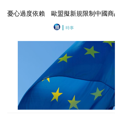
憂心過度依賴 歐盟擬新規限制中國商
時事