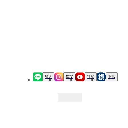
加入
追蹤
訂閱
下載
最新文章