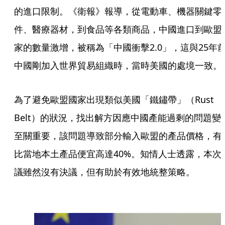
的進口限制。《衛報》報導，從電動車、機器關鍵零
件、醫療器材，到食品等各類商品，中國進口到歐盟
家的數量激增，被稱為「中國衝擊2.0」，這與25年
中國剛加入世界貿易組織時，當時美國的處境一致。
為了避免歐盟國家出現類似美國「鐵鏽帶」（Rust
Belt）的狀況，找出解方因應中國產能過剩的問題變
至關重要，該問題導致部分輸入歐盟的產品價格，有
比當地本土產品便宜高達40%。知情人士透露，本次
議雖然沒有決議，但有助於有效地統整策略。