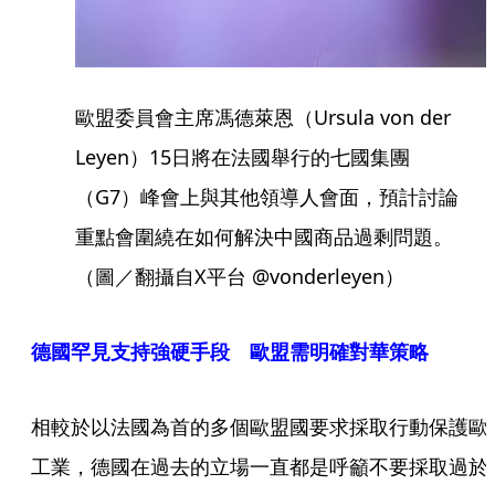
歐盟委員會主席馮德萊恩（Ursula von der
Leyen）15日將在法國舉行的七國集團
（G7）峰會上與其他領導人會面，預計討論
重點會圍繞在如何解決中國商品過剩問題。
（圖／翻攝自X平台 @vonderleyen）
德國罕見支持強硬手段 歐盟需明確對華策略
相較於以法國為首的多個歐盟國要求採取行動保護歐
工業，德國在過去的立場一直都是呼籲不要採取過於