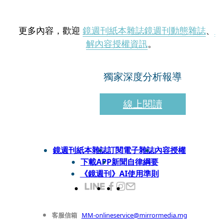
更多內容，歡迎
鏡週刊紙本雜誌
鏡週刊動態雜誌
、
解內容授權資訊
。
獨家深度分析報導
線上閱讀
鏡週刊紙本雜誌
訂閱電子雜誌
內容授權
下載APP
新聞自律綱要
《鏡週刊》AI使用準則
客服信箱
MM-onlineservice@mirrormedia.mg