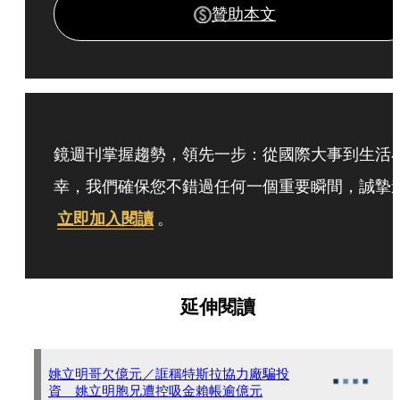
贊助本文
鏡週刊掌握趨勢，領先一步：從國際大事到生活
幸，我們確保您不錯過任何一個重要瞬間，誠摯
立即加入閱讀
。
延伸閱讀
姚立明哥欠億元／誆稱特斯拉協力廠騙投
資 姚立明胞兄遭控吸金賴帳逾億元