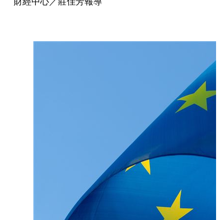
財經中心／莊佳芳報導