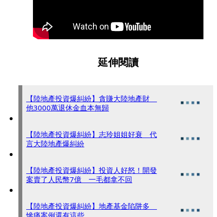
延伸閱讀
【陸地產投資爆糾紛】貪賺大陸地產財
他3000萬退休金血本無歸
【陸地產投資爆糾紛】志玲姐姐好衰 代
言大陸地產爆糾紛
【陸地產投資爆糾紛】投資人好怒！開發
案賣了人民幣7億 一毛都拿不回
【陸地產投資爆糾紛】地產基金陷阱多
慘痛案例還有這些