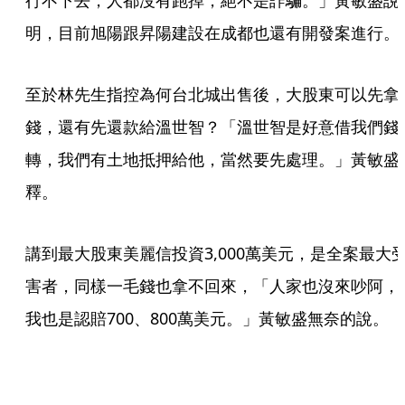
行不下去，人都沒有跑掉，絕不是詐騙。」黃敏盛說
明，目前旭陽跟昇陽建設在成都也還有開發案進行。
至於林先生指控為何台北城出售後，大股東可以先拿
錢，還有先還款給溫世智？「溫世智是好意借我們錢
轉，我們有土地抵押給他，當然要先處理。」黃敏盛
釋。
講到最大股東美麗信投資3,000萬美元，是全案最大
害者，同樣一毛錢也拿不回來，「人家也沒來吵阿，
我也是認賠700、800萬美元。」黃敏盛無奈的說。