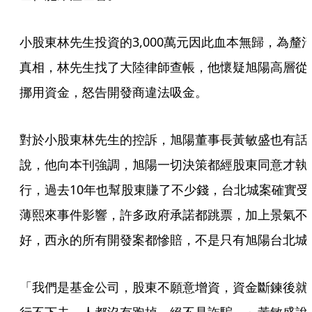
小股東林先生投資的3,000萬元因此血本無歸，為釐
真相，林先生找了大陸律師查帳，他懷疑旭陽高層從
挪用資金，怒告開發商違法吸金。 
對於小股東林先生的控訴，旭陽董事長黃敏盛也有話
說，他向本刊強調，旭陽一切決策都經股東同意才執
行，過去10年也幫股東賺了不少錢，台北城案確實受
薄熙來事件影響，許多政府承諾都跳票，加上景氣不
好，西永的所有開發案都慘賠，不是只有旭陽台北城
「我們是基金公司，股東不願意增資，資金斷鍊後就