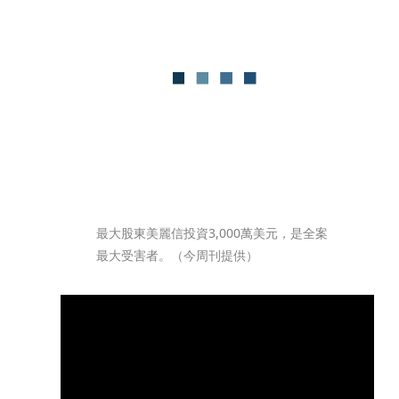
最大股東美麗信投資3,000萬美元，是全案
最大受害者。（今周刊提供）