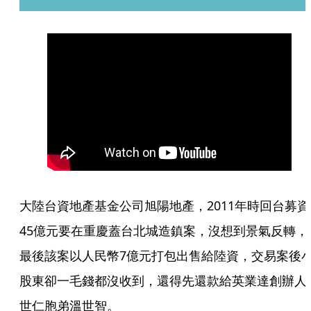
大陸台資地產基金公司旭陽地產，2011年時回台募資
45億元要在重慶蓋台北城造鎮案，沒想到景氣反轉，
最後該案以人民幣7億元打包出售給陸資，交易案後
股東卻一毛錢都沒收到，還得先還款給英業達創辦人
世仁胞弟溫世智。