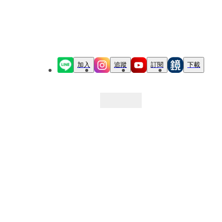
加入
追蹤
訂閱
下載
最新文章