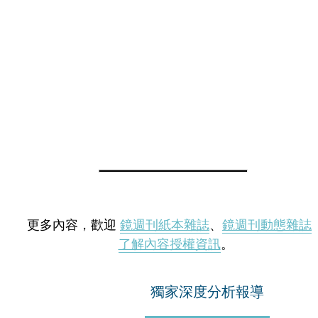
更多內容，歡迎
鏡週刊紙本雜誌
、
鏡週刊動態雜誌
了解內容授權資訊
。
獨家深度分析報導