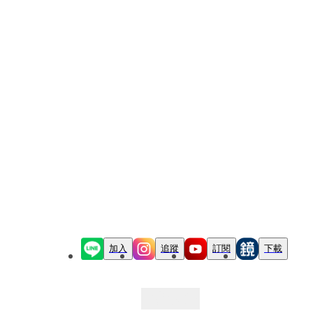
加入
追蹤
訂閱
下載
最新文章