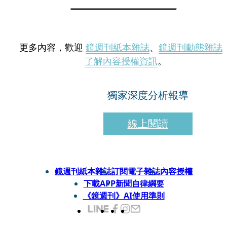
更多內容，歡迎
鏡週刊紙本雜誌
、
鏡週刊動態雜誌
了解內容授權資訊
。
獨家深度分析報導
線上閱讀
鏡週刊紙本雜誌
訂閱電子雜誌
內容授權
下載APP
新聞自律綱要
《鏡週刊》AI使用準則