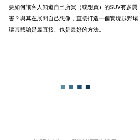
要如何讓客人知道自己所買（或想買）的SUV有多厲
害？與其在展間自己想像，直接打造一個實境越野場
讓其體驗是最直接、也是最好的方法。