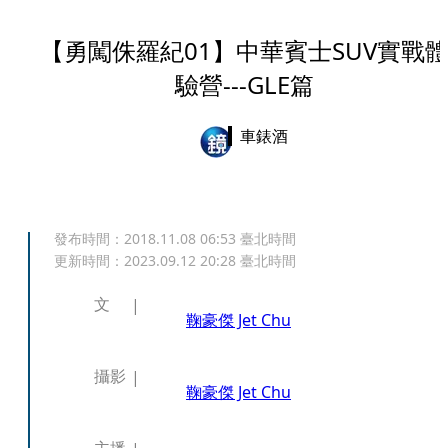
【勇闖侏羅紀01】中華賓士SUV實戰
驗營---GLE篇
車錶酒
發布時間：
2018.11.08 06:53
臺北時間
更新時間：
2023.09.12 20:28
臺北時間
文
鞠豪傑 Jet Chu
攝影
鞠豪傑 Jet Chu