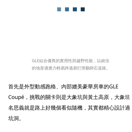
GLE結合優異的實用性與越野性能，以絕佳
的地形適應力輕易跨過易打滑鵝卵石道路。
首先是外型動感跑格、內部媲美豪華房車的GLE 
Coupé，挑戰的關卡則是大象坑與黃土高原，大象坑
名思義就是路上好幾個看似隨機，其實都精心設計過
坑洞。