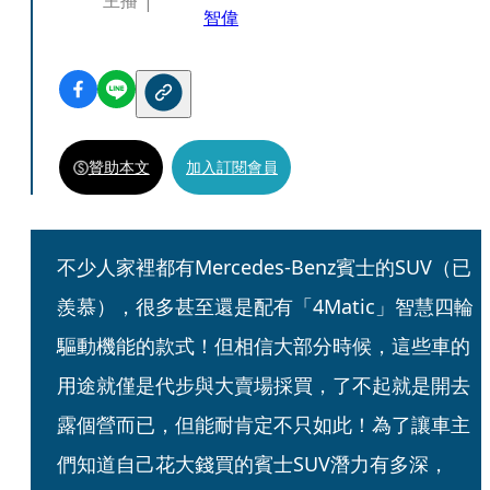
主播
智偉
贊助本文
加入訂閱會員
不少人家裡都有Mercedes-Benz賓士的SUV（已
羨慕），很多甚至還是配有「4Matic」智慧四輪
驅動機能的款式！但相信大部分時候，這些車的
用途就僅是代步與大賣場採買，了不起就是開去
露個營而已，但能耐肯定不只如此！為了讓車主
們知道自己花大錢買的賓士SUV潛力有多深，