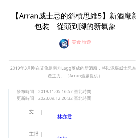
【Arran威士忌的斜槓思維5】新酒廠
包裝 從頭到腳的新氣象
美食旅遊
2019年3月剛在艾倫島南方Lagg落成的新酒廠，將以泥煤威士忌為
產主力。（Arran酒廠提供）
發布時間：
2019.11.05 16:57
臺北時間
更新時間：
2023.09.12 20:32
臺北時間
文
林亦君
主播