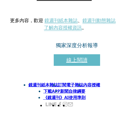
更多內容，歡迎
鏡週刊紙本雜誌
、
鏡週刊動態雜誌
了解內容授權資訊
。
獨家深度分析報導
線上閱讀
鏡週刊紙本雜誌
訂閱電子雜誌
內容授權
下載APP
新聞自律綱要
《鏡週刊》AI使用準則