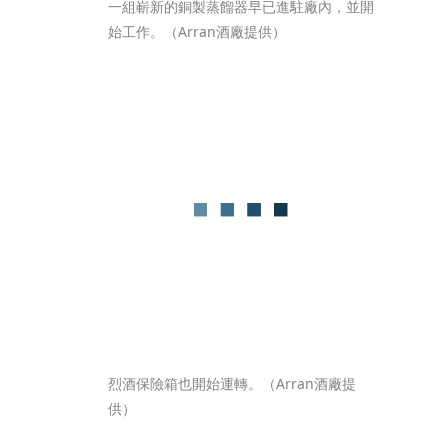
一組嶄新的銅製蒸餾器早已進駐廠內，並開
始工作。（Arran酒廠提供）
烈酒保險箱也開始運轉。（Arran酒廠提
供）