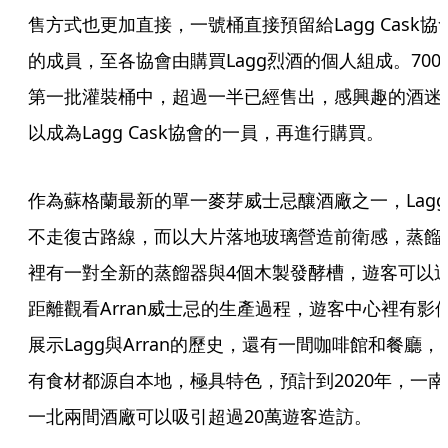
售方式也更加直接，一號桶直接預留給Lagg Cask協
的成員，至各協會由購買Lagg烈酒的個人組成。700
第一批灌裝桶中，超過一半已經售出，感興趣的酒迷
以成為Lagg Cask協會的一員，再進行購買。
作為蘇格蘭最新的單一麥芽威士忌釀酒廠之一，Lagg
不走復古路線，而以大片落地玻璃營造前衛感，蒸餾
裡有一對全新的蒸餾器與4個木製發酵槽，遊客可以
距離觀看Arran威士忌的生產過程，遊客中心裡有影
展示Lagg與Arran的歷史，還有一間咖啡館和餐廳，
有食材都源自本地，極具特色，預計到2020年，一南
一北兩間酒廠可以吸引超過20萬遊客造訪。