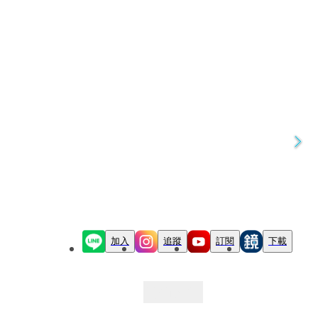
加入
追蹤
訂閱
下載
最新文章