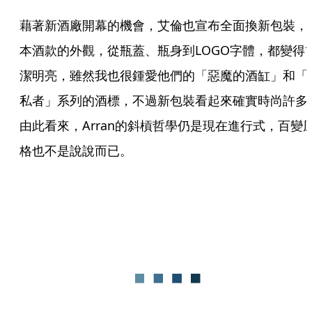
藉著新酒廠開幕的機會，艾倫也宣布全面換新包裝，
本酒款的外觀，從瓶蓋、瓶身到LOGO字體，都變得
潔明亮，雖然我也很鍾愛他們的「惡魔的酒缸」和「
私者」系列的酒標，不過新包裝看起來確實時尚許多
由此看來，Arran的斜槓哲學仍是現在進行式，百變
格也不是說說而已。