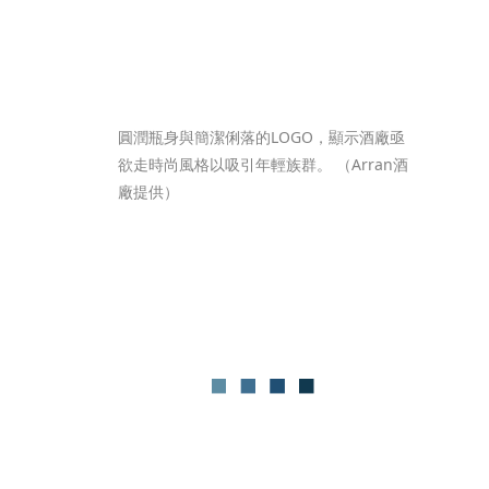
圓潤瓶身與簡潔俐落的LOGO，顯示酒廠亟
欲走時尚風格以吸引年輕族群。 （Arran酒
廠提供） 