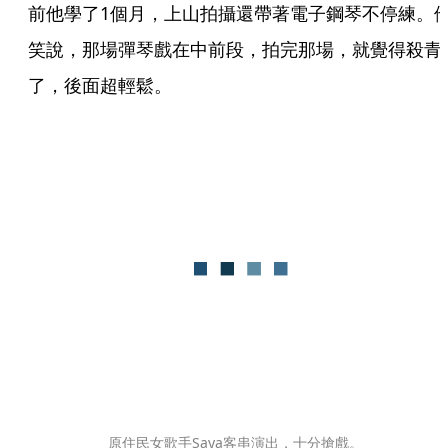
前他學了1個月，上山拍攝還帶著電子鋼琴不停練。
笑說，那場彈琴戲在中前段，拍完那場，就覺得殺青
了，後面超輕鬆。
原住民女歌手Saya客串演出，十分搶戲。