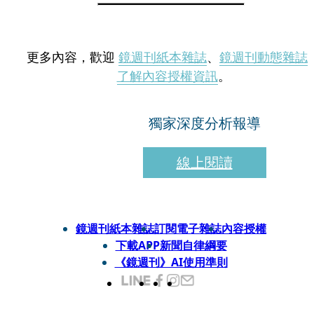
更多內容，歡迎
鏡週刊紙本雜誌
、
鏡週刊動態雜誌
了解內容授權資訊
。
獨家深度分析報導
線上閱讀
鏡週刊紙本雜誌
訂閱電子雜誌
內容授權
下載APP
新聞自律綱要
《鏡週刊》AI使用準則