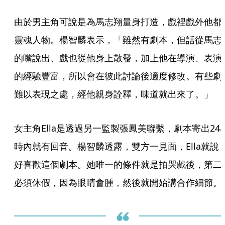
由於男主角可說是為馬志翔量身打造，戲裡戲外他都
靈魂人物。楊智麟表示，「雖然有劇本，但話從馬志
的嘴說出、戲也從他身上散發，加上他在導演、表演
的經驗豐富，所以會在彼此討論後適度修改。有些劇
難以表現之處，經他親身詮釋，味道就出來了。」
女主角Ella是透過另一監製張鳳美聯繫，劇本寄出24
時內就有回音。楊智麟透露，雙方一見面，Ella就說
好喜歡這個劇本。她唯一的條件就是拍哭戲後，第二
必須休假，因為眼睛會腫，然後就開始講合作細節。