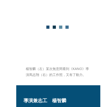
楊智麟（左）某次無意間看到《KANO》導
演馬志翔（右）的工作照，又有了動力。
導演兼志工　楊智麟