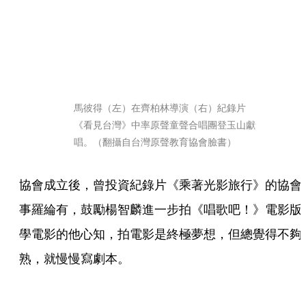
馬彼得（左）在齊柏林導演（右）紀錄片
《看見台灣》中率原聲童聲合唱團登玉山獻
唱。（翻攝自台灣原聲教育協會臉書）
協會成立後，曾投資紀錄片《乘著光影旅行》的協會
事羅綸有，鼓勵楊智麟進一步拍《唱歌吧！》電影版
學電影的他心知，拍電影是終極夢想，但總覺得不夠
熟，就慢慢寫劇本。