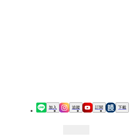
加入
追蹤
訂閱
下載
最新文章