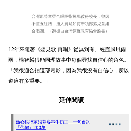
台灣原聲童聲合唱團指揮馬彼得校長，曾因
不懂五線譜，遭人質疑如何帶領部落兒童組
合唱團。（翻攝自台灣原聲教育協會臉書）
12年來隨著《聽見歌 再唱》從無到有、經歷風風雨
雨，楊智麟很能同理故事中每個尋找自信心的角色。
「我很適合拍這部電影，因為我很沒有自信心，所以
道這有多重要。」
延伸閱讀
熱心銀行家銀幕客串牛奶工 一句台詞
「代價」200萬