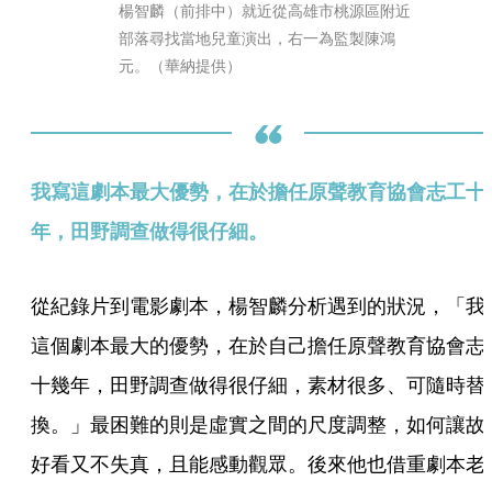
楊智麟（前排中）就近從高雄市桃源區附近
部落尋找當地兒童演出，右一為監製陳鴻
元。（華納提供）
我寫這劇本最大優勢，在於擔任原聲教育協會志工十
年，田野調查做得很仔細。
從紀錄片到電影劇本，楊智麟分析遇到的狀況，「我
這個劇本最大的優勢，在於自己擔任原聲教育協會志
十幾年，田野調查做得很仔細，素材很多、可隨時替
換。」最困難的則是虛實之間的尺度調整，如何讓故
好看又不失真，且能感動觀眾。後來他也借重劇本老