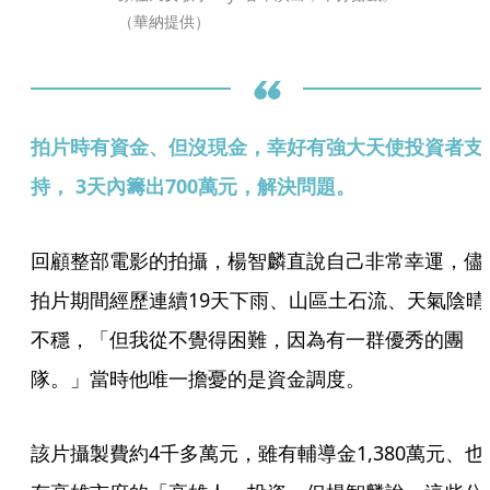
（華納提供）
拍片時有資金、但沒現金，幸好有強大天使投資者支
持， 3天內籌出700萬元，解決問題。
回顧整部電影的拍攝，楊智麟直說自己非常幸運，儘
拍片期間經歷連續19天下雨、山區土石流、天氣陰晴
不穩，「但我從不覺得困難，因為有一群優秀的團
隊。」當時他唯一擔憂的是資金調度。
該片攝製費約4千多萬元，雖有輔導金1,380萬元、也