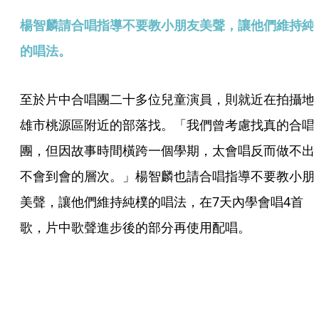
楊智麟請合唱指導不要教小朋友美聲，讓他們維持純
的唱法。
至於片中合唱團二十多位兒童演員，則就近在拍攝地
雄市桃源區附近的部落找。「我們曾考慮找真的合唱
團，但因故事時間橫跨一個學期，太會唱反而做不出
不會到會的層次。」楊智麟也請合唱指導不要教小朋
美聲，讓他們維持純樸的唱法，在7天內學會唱4首
歌，片中歌聲進步後的部分再使用配唱。