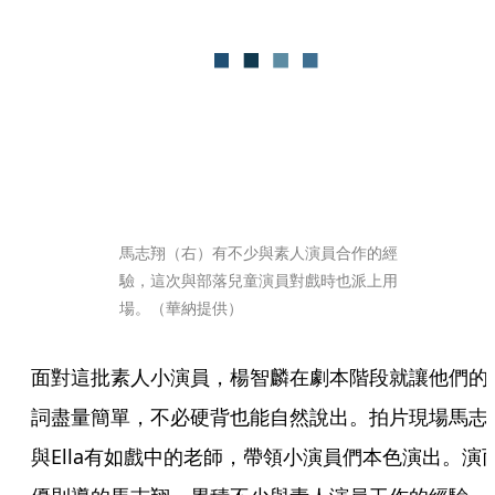
馬志翔（右）有不少與素人演員合作的經
驗，這次與部落兒童演員對戲時也派上用
場。（華納提供）
面對這批素人小演員，楊智麟在劇本階段就讓他們的
詞盡量簡單，不必硬背也能自然說出。拍片現場馬志
與Ella有如戲中的老師，帶領小演員們本色演出。演