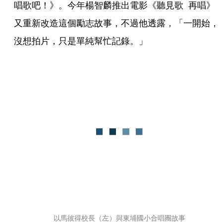
唱歌吧！》。今年楊智麟推出電影《聽見歌  再唱》
又重新改造這個勵志故事，不過他透露，「一開始，
沒想拍片，只是單純幫忙記錄。」
以馬彼得校長（左）與東埔國小合唱團故事