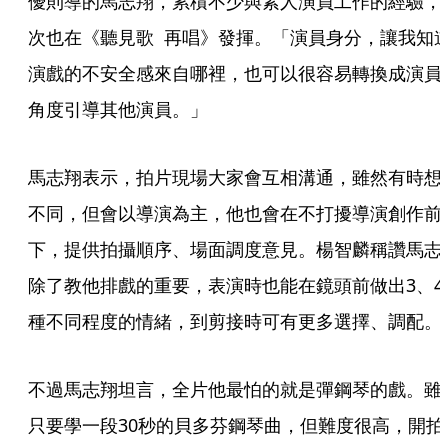
優則導的馬志翔，累積不少與素人演員工作的經驗，
次也在《聽見歌  再唱》發揮。「演員身分，讓我知
演戲的不安全感來自哪裡，也可以很容易轉換成演員
角度引導其他演員。」
馬志翔表示，拍片現場大家會互相溝通，雖然有時想
不同，但會以導演為主，他也會在不打擾導演創作前
下，提供拍攝順序、場面調度意見。楊智麟稱讚馬志
除了教他排戲的重要，表演時也能在鏡頭前做出3、4
種不同程度的情緒，到剪接時可有更多選擇、調配。
不過馬志翔坦言，全片他最怕的就是彈鋼琴的戲。雖
只要學一段30秒的貝多芬鋼琴曲，但難度很高，開拍