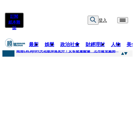
訂閱
登入
紙本雜
誌
最新
娛樂
政治社會
財經理財
人物
美
快訊
南港LaLaport天花板掉落意外！女客疑遭砸傷 北市建管處開罰30萬
快訊
川普又出招！多晶矽產品課15%關稅12月生效 經濟部回應了
快訊
美伊衝突要注意！ 台塑四寶7月營收齊揚股價抗跌