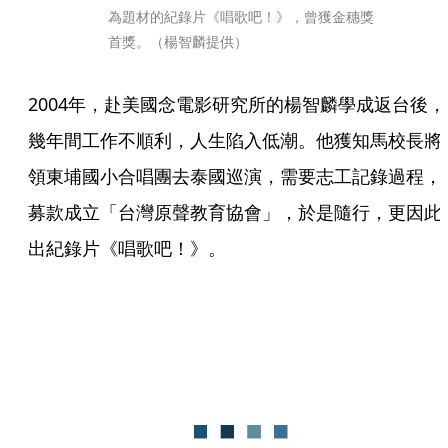
為題材的紀錄片《唱歌吧！》，曾獲金穗獎
首獎。（楊智麟提供）
2004年，赴美國念電影研究所的楊智麟學成返台後，
幾年間工作不順利，人生陷入低潮。他獲知馬校長將
領東埔國小合唱團去泰國巡演，需要志工記錄過程，
募款成立「台灣原聲教育協會」，於是隨行，更因此
出紀錄片《唱歌吧！》。