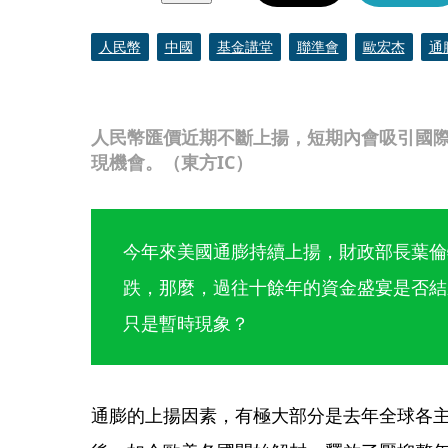
人民幣
中國
基金講堂
聯準會
歐宏杰
通
人民幣匯價近期不斷上揚，短期內會吸引國
現機會。（東方IC）
今年來美國通膨持續上揚，財政部長葉倫
跌，那麼，過往十餘年的資金盛宴是否結
只是暫時現象？
通膨的上揚因素，有極大部分是去年全球各