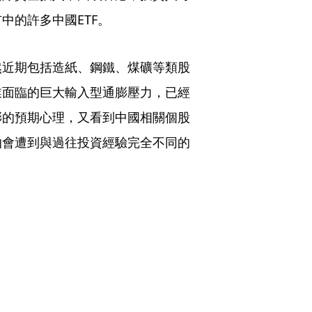
中的許多中國ETF。
然近期包括造紙、鋼鐵、煤礦等類股
業面臨的巨大輸入型通膨壓力，已經
膨的預期心理，又看到中國相關個股
怕會遭到與過往投資經驗完全不同的