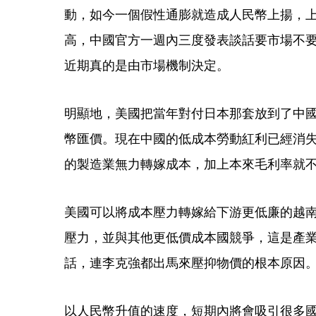
動，如今一個假性通膨就造成人民幣上揚，上週
高，中國官方一週內三度發表談話要市場不
近期真的是由市場機制決定。
明顯地，美國把當年對付日本那套放到了中
幣匯價。現在中國的低成本勞動紅利已經消
的製造業無力轉嫁成本，加上本來毛利率就
美國可以將成本壓力轉嫁給下游更低廉的越
壓力，並與其他更低價成本國競爭，這是產
話，連李克強都出馬來壓抑物價的根本原因
以人民幣升值的速度，短期內將會吸引很多