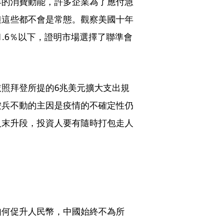
年的消費動能，許多企業為了應付急
但這些都不會是常態。觀察美國十年
1.6％以下，證明市場選擇了聯準會
照拜登所提的6兆美元擴大支出規
按兵不動的主因是疫情的不確定性仍
入末升段，投資人要有隨時打包走人
如何促升人民幣，中國始終不為所