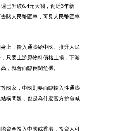
已升破6.4元大關，創近3年新
要去賭人民幣匯率，可見人民幣匯率
國身上，輸入通膨給中國、推升人民
失，只要上游原物料價格上揚，下游
不高，就會面臨倒閉危機。
南等國家，中國則要面臨輸入性通膨
業結構問題，也是為什麼官方拚命喊
。
國際資金投入中國或香港，投資人可