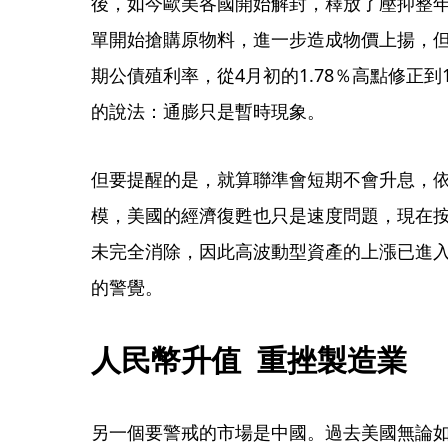
後，如今歐美各國開始解封，釋放了壓抑整
單開始搶購原物料，進一步造成物價上揚，
期公債殖利率，從4月初的1.78％高點修正到
的說法：通膨只是暫時現象。
但要提醒的是，就算聯準會短期不會升息，依
模，美國的經濟復甦也只是速度問題，現在
未完全消除，因此高波動型資產的上漲已進
的警覺。
人民幣升值  重挫製造業
另一個要警戒的市場是中國。過去美國無論