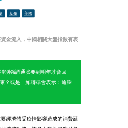
膨
葉倫
美國
際資金流入，中國相關大盤指數有表
特別強調通膨要到明年才會回
束？或是一如聯準會表示：通膨
主要經濟體受疫情影響造成的消費延