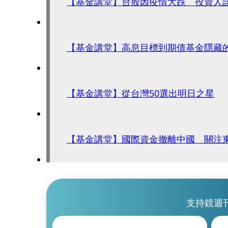
【基金講堂】台股因疫情大跌 投資人
【基金講堂】高息目標到期債基金隱藏
【基金講堂】從台灣50選出明日之星
【基金講堂】國際資金撤離中國 關注
支持鏡週