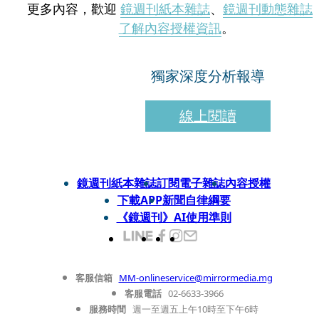
更多內容，歡迎
鏡週刊紙本雜誌
、
鏡週刊動態雜誌
了解內容授權資訊
。
獨家深度分析報導
線上閱讀
鏡週刊紙本雜誌
訂閱電子雜誌
內容授權
下載APP
新聞自律綱要
《鏡週刊》AI使用準則
客服信箱
MM-onlineservice@mirrormedia.mg
客服電話
02-6633-3966
服務時間
週一至週五上午10時至下午6時