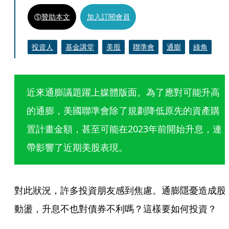
贊助本文
加入訂閱會員
投資人
基金講堂
美股
聯準會
通膨
綠角
近來通膨議題躍上媒體版面。為了應對可能升高
的通膨，美國聯準會除了規劃降低原先的資產購
置計畫金額，甚至可能在2023年前開始升息，連
帶影響了近期美股表現。
對此狀況，許多投資朋友感到焦慮。通膨隱憂造成股
動盪，升息不也對債券不利嗎？這樣要如何投資？ 