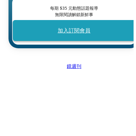
每期 $
35
元動態話題報導
無限閱讀解鎖新鮮事
加入訂閱會員
鏡週刊