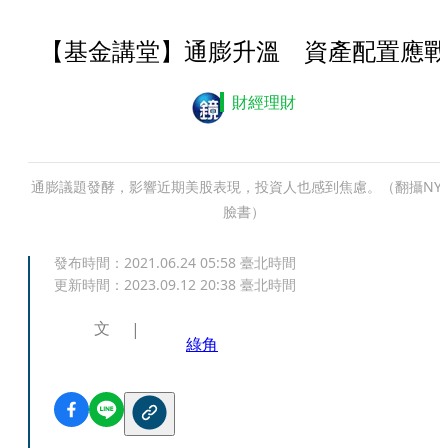
【基金講堂】通膨升溫 資產配置應戰
財經理財
通膨議題發酵，影響近期美股表現，投資人也感到焦慮。（翻攝NYS
臉書）
發布時間：
2021.06.24 05:58
臺北時間
更新時間：
2023.09.12 20:38
臺北時間
文
綠角