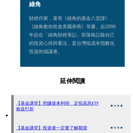
綠角
財經作家，著有《綠角的基金八堂課》、
《綠角教你前進美國券商》等書。自2006
年起在「綠角財經筆記」部落格記錄自己
的投資心得與看法，是台灣低成本指數化
投資的倡議者。
延伸閱讀
【基金講堂】想賺資本利得 定投高息ETF
效益打折
【基金講堂】投資者一定要了解期貨