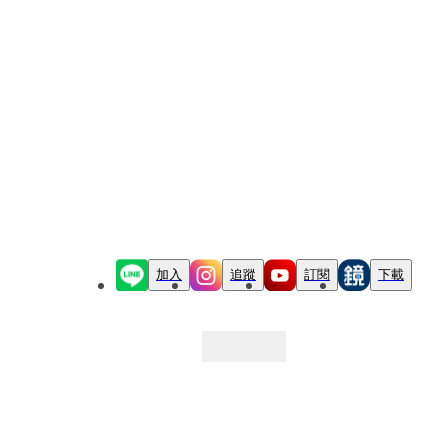
加入
追蹤
訂閱
下載
最新文章