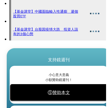
【基金講堂】中國面臨輸入性通膨 避個
股買ETF
【基金講堂】台股因疫情大跌 投資人該
有的3個心態
支持鏡週刊
小心意大意義
小額贊助鏡週刊！
贊助本文