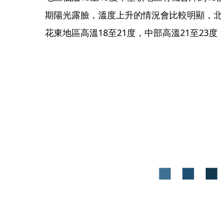
期陽光露臉，溫度上升的情況會比較明顯，北
花東地區高溫18至21度，中部高溫21至23度