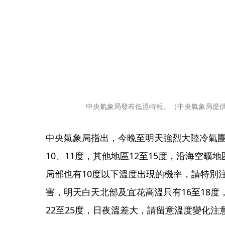
中央氣象局發布低溫特報。（中央氣象局提
中央氣象局指出，今晚至明天強烈大陸冷氣
10、11度，其他地區12至15度，沿海空
局部也有10度以下溫度出現的機率，請特別
害，明天白天北部及宜花高溫只有16至18
22至25度，日夜溫差大，請留意溫度變化注