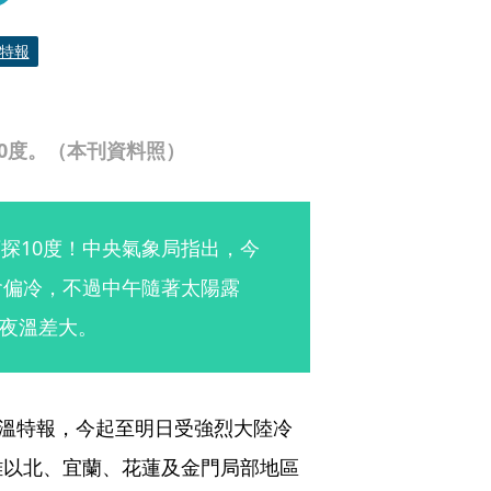
特報
0度。（本刊資料照）
探10度！中央氣象局指出，今
會偏冷，不過中午隨著太陽露
夜溫差大。
低溫特報，今起至明日受強烈大陸冷
雄以北、宜蘭、花蓮及金門局部地區