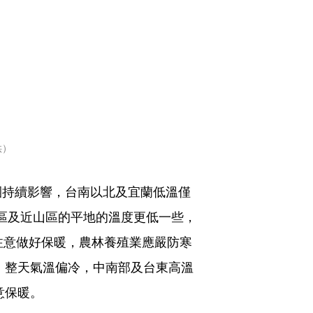
供）
團持續影響，台南以北及宜蘭低溫僅
曠地區及近山區的平地的溫度更低一些，
注意做好保暖，農林養殖業應嚴防寒
度，整天氣溫偏冷，中南部及台東高溫
意保暖。