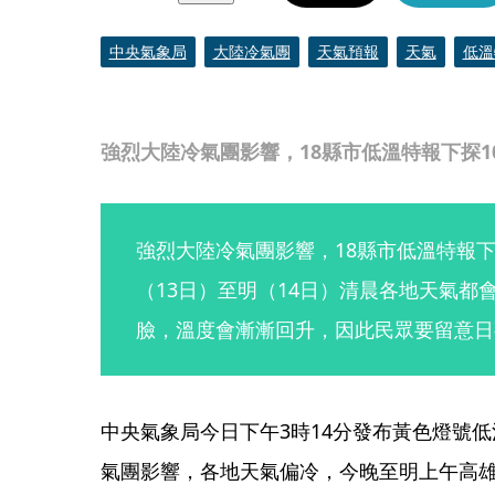
中央氣象局
大陸冷氣團
天氣預報
天氣
低溫
強烈大陸冷氣團影響，18縣市低溫特報下探1
強烈大陸冷氣團影響，18縣市低溫特報下
（13日）至明（14日）清晨各地天氣都
臉，溫度會漸漸回升，因此民眾要留意日
中央氣象局今日下午3時14分發布黃色燈號
氣團影響，各地天氣偏冷，今晚至明上午高