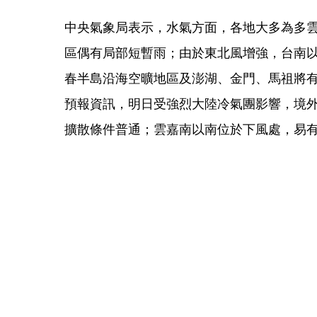
中央氣象局表示，水氣方面，各地大多為多
區偶有局部短暫雨；由於東北風增強，台南
春半島沿海空曠地區及澎湖、金門、馬祖將有
預報資訊，明日受強烈大陸冷氣團影響，境
擴散條件普通；雲嘉南以南位於下風處，易