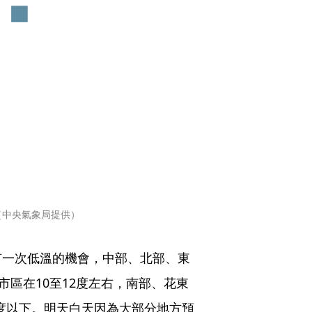
（中央氣象局提供）
有一次低溫的機會，中部、北部、東
市區在10至12度左右，南部、花東
3度以下。明天白天因為大部分地方預