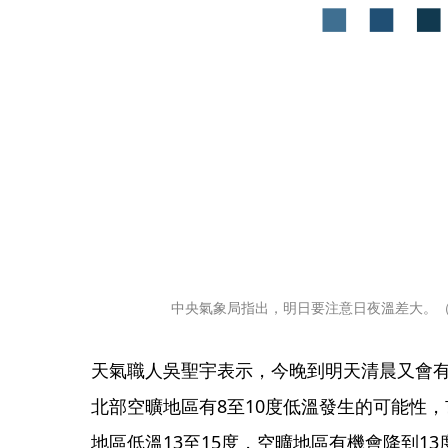
中央氣象局指出，明日要注意日夜溫差大。
天氣職人吳聖宇表示，今晚到明天清晨又會
北部空曠地區有8至10度低溫發生的可能性，
地區低溫13至15度，空曠地區有機會降到1