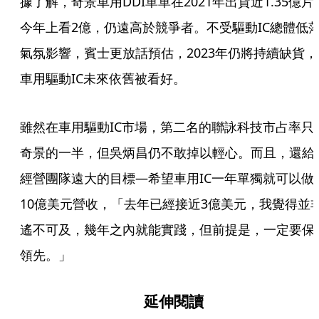
據了解，奇景車用DDI單單在2021年出貨近1.35億片
今年上看2億，仍遠高於競爭者。不受驅動IC總體低
氣氛影響，賓士更放話預估，2023年仍將持續缺貨，
車用驅動IC未來依舊被看好。
雖然在車用驅動IC市場，第二名的聯詠科技市占率只
奇景的一半，但吳炳昌仍不敢掉以輕心。而且，還給
經營團隊遠大的目標—希望車用IC一年單獨就可以做
10億美元營收，「去年已經接近3億美元，我覺得並
遙不可及，幾年之內就能實踐，但前提是，一定要保
領先。」
延伸閱讀