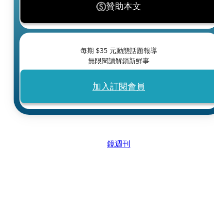
贊助本文
每期 $
35
元動態話題報導
無限閱讀解鎖新鮮事
加入訂閱會員
鏡週刊