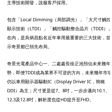
主導技術開發，說服客戶採用。
包含「Local Dimming（局部調光）」「大尺寸觸控
顯示技術（LTDI）」「觸控驅動整合晶片（TDDI）
在內，是吳炳昌點名近年車用最重要的三大技術，並
示奇景都已領先布局。
奇景光電產品中心一、二處處長徐正池預估未來幾年
勢，即便TDDI成為業界不可逆的方向，未來幾年市場
仍以車用顯示器驅動IC（Display Driver IC，簡稱
DDI）為主；尺寸更是從7、8吋，一步步邁向10.1、
12.3及12.8吋，解析度也從HD提升至FHD。