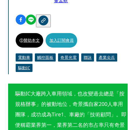
董孟航
贊助本文
加入訂閱會員
電動車
觸控面板
奇景光電
聯詠
產業尖兵
驅動IC
驅動IC大廠跨入車用領域，也改變過去總是「按
規格辦事」的被動地位，奇景攜自家200人車用
團隊，成功成為Tire1、車廠的「技術顧問」。即
便稱霸業界第一，業界第二名的市占率只有奇景