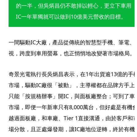
的一半，但吳炳昌仍不敢掉以輕心，更立下車用
IC一年單獨就可以做到10億美元營收的目標。
一間驅動IC大廠，產品從傳統的智慧型手機、筆電、
視，跨度到車用螢幕，也正悄悄地改變著市場格局。
奇景光電執行長吳炳昌表示，在1年出貨逾13億的手
市場，驅動IC廠很「被動」，主導權都在品牌方手上
只能「按規格辦事」開IC，與面板廠整合；可到了車
市場，即便一年新車只有8,000萬台，但好處是有機
越過面板廠，和車廠、Tier 1直接溝通，由於客戶和
場分散，且正處爆發期，讓IC廠地位逆轉，終於有機