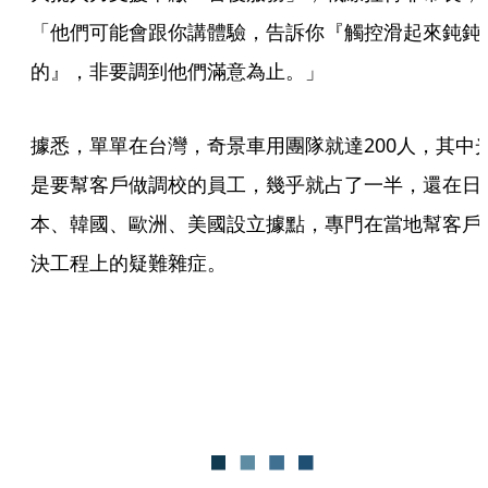
「他們可能會跟你講體驗，告訴你『觸控滑起來鈍鈍
的』，非要調到他們滿意為止。」
據悉，單單在台灣，奇景車用團隊就達200人，其中
是要幫客戶做調校的員工，幾乎就占了一半，還在日
本、韓國、歐洲、美國設立據點，專門在當地幫客戶
決工程上的疑難雜症。