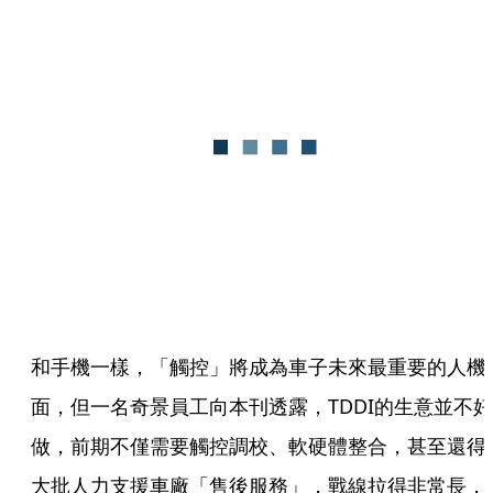
和手機一樣，「觸控」將成為車子未來最重要的人機
面，但一名奇景員工向本刊透露，TDDI的生意並不好
做，前期不僅需要觸控調校、軟硬體整合，甚至還得
大批人力支援車廠「售後服務」，戰線拉得非常長，