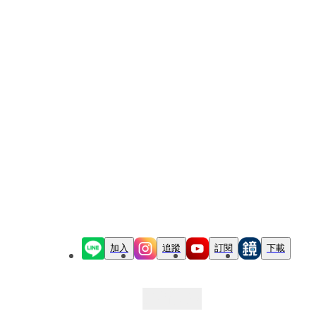
加入
追蹤
訂閱
下載
最新文章