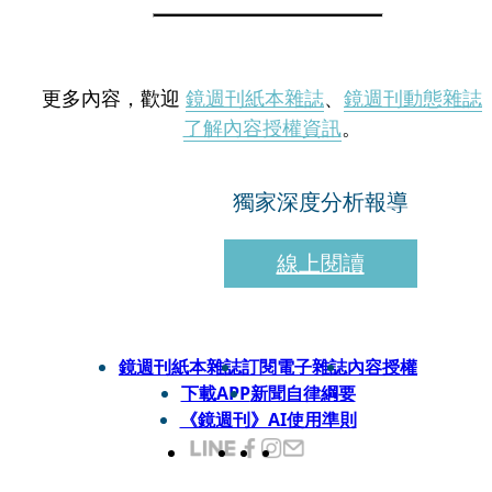
更多內容，歡迎
鏡週刊紙本雜誌
、
鏡週刊動態雜誌
了解內容授權資訊
。
獨家深度分析報導
線上閱讀
鏡週刊紙本雜誌
訂閱電子雜誌
內容授權
下載APP
新聞自律綱要
《鏡週刊》AI使用準則