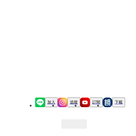
加入
追蹤
訂閱
下載
最新文章