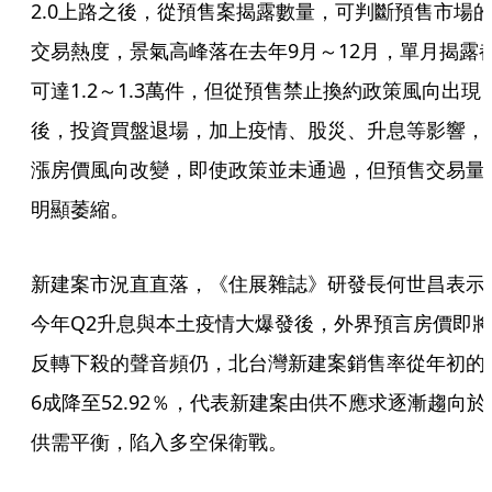
2.0上路之後，從預售案揭露數量，可判斷預售市場
交易熱度，景氣高峰落在去年9月～12月，單月揭露
可達1.2～1.3萬件，但從預售禁止換約政策風向出現
後，投資買盤退場，加上疫情、股災、升息等影響，
漲房價風向改變，即使政策並未通過，但預售交易量
明顯萎縮。
新建案市況直直落，《住展雜誌》研發長何世昌表示
今年Q2升息與本土疫情大爆發後，外界預言房價即將
反轉下殺的聲音頻仍，北台灣新建案銷售率從年初的
6成降至52.92％，代表新建案由供不應求逐漸趨向於
供需平衡，陷入多空保衛戰。