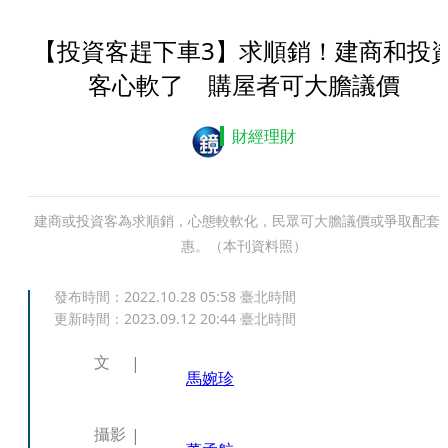
【投資客趕下車3】求順銷！建商和投
客心軟了 購屋者可大膽議價
財經理財
建商或投資客為求順銷，心態較軟化，民眾可大膽議價或爭取配套
惠。（本刊資料照）
發布時間：
2022.10.28 05:58
臺北時間
更新時間：
2023.09.12 20:44
臺北時間
文
馬婉珍
攝影