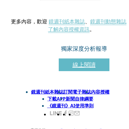
更多內容，歡迎
鏡週刊紙本雜誌
、
鏡週刊動態雜誌
了解內容授權資訊
。
獨家深度分析報導
線上閱讀
鏡週刊紙本雜誌
訂閱電子雜誌
內容授權
下載APP
新聞自律綱要
《鏡週刊》AI使用準則