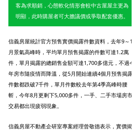
客為求順銷，心態軟化情形會較中古屋屋主更為
明顯，此時購屋者可大膽議價或爭取配套優惠。
信義房屋統計官方預售實價揭露件數資料，去年9～1
月景氣高峰時，平均單月預售揭露的件數可達1.2萬
件，單月揭露的總銷售金額可達1,700多億元，不過
年房市隨疫情而降溫，從5月開始連續4個月預售揭露
件數都跌破7千件，單月件數較去年第4季高峰時腰
斬，今年8月更剩下5,000多件，一手、二手市場房市
交易都出現疲弱現象。
信義房屋不動產企研室專案經理曾敬德表示，實價揭