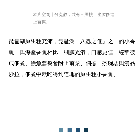
本店空間十分寬敞，共有三層樓，座位多達
上百席。
琵琶湖原生種充沛，琵琶湖「八鱻之選」之一的小香
魚，與海產香魚相比，細膩光滑，口感更佳，經常被
成佃煮。鰻魚套餐會附上前菜、佃煮、茶碗蒸與湯品
沙拉，佃煮中就吃得到道地的原生種小香魚。