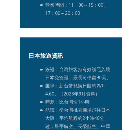
營業時間：11：00～15：00、
17：00～20：00
日本旅遊資訊
簽證：台灣旅客持有效護照入境
日本免簽證，最長可停留90天。
匯率：新台幣兌換日圓約為1：
4.60。（2023年9月資料）
時差：比台灣快1小時
航班：從台灣桃園機場飛往日本
大阪，平均航程約2小時40分
鐘；星宇航空、長榮航空、中華