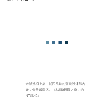
米飯整桶上桌，關西風味的蒲燒鰻外酥內
嫩，分量超豪邁。（3,850日圓／份，約
NT$842）