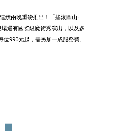
日連續兩晚重磅推出！「搖滾圓山‧
現場還有國際級魔術秀演出，以及多
每位990元起，需另加一成服務費。