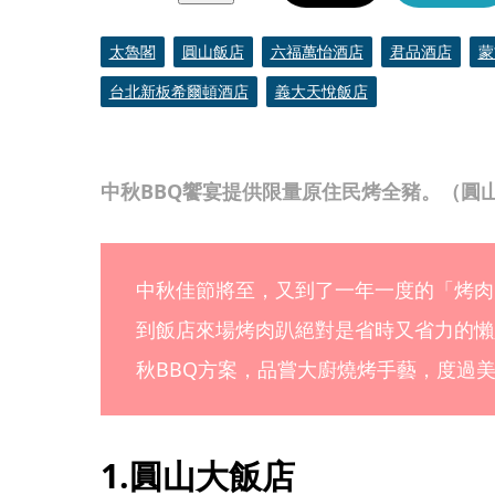
太魯閣
圓山飯店
六福萬怡酒店
君品酒店
蒙
台北新板希爾頓酒店
義大天悅飯店
中秋BBQ饗宴提供限量原住民烤全豬。（圓
中秋佳節將至，又到了一年一度的「烤肉
到飯店來場烤肉趴絕對是省時又省力的懶
秋BBQ方案，品嘗大廚燒烤手藝，度過
1.圓山大飯店