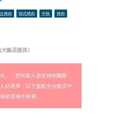
古烤肉
韓式烤肉
中秋
烤肉
山大飯店提供）
月」，想和家人朋友烤肉團聚，
人好選擇，以下盤點全台飯店中
美味的星級中秋夜。