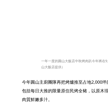
一年一度的圓山大飯店中秋烤肉趴今年將在9月
山大飯店提供）
今年圓山主廚團隊再把烤爐推至占地2,000
包括每日大推的限量原住民烤全豬，以原木
肉質鮮嫩多汁。