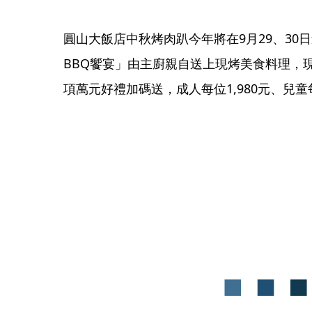
圓山大飯店中秋烤肉趴今年將在9月29、30
BBQ饗宴」由主廚親自送上現烤美食料理，
項萬元好禮加碼送，成人每位1,980元、兒童