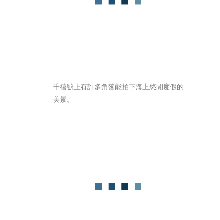
千禧號上有許多角落能拍下海上悠閒度假的
美景。