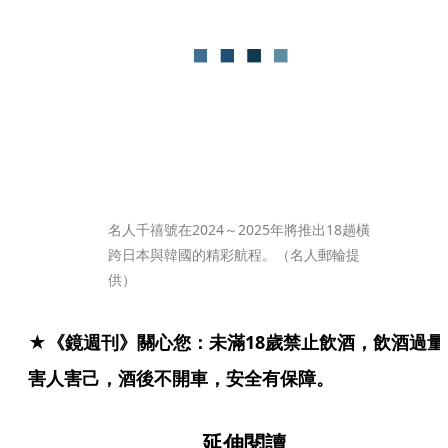
名人千禧號在2024～2025年將推出18趟橫
跨日本與韓國的精彩航程。（名人郵輪提
供）
★《鏡週刊》關心您：未滿18歲禁止飲酒，飲酒過量
害人害己，酒後不開車，安全有保障。
延伸閱讀