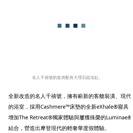
名人千禧號的套房配有大理石紋浴缸。
全新改造的名人千禧號，擁有嶄新的客艙裝潢、現代
的浴室，採用Cashmere™床墊的全新eXhale®寢具
增加The Retreat®獨家體驗與屢獲殊榮的Luminae相
結合，營造出摩登現代的輕奢華度假體驗。