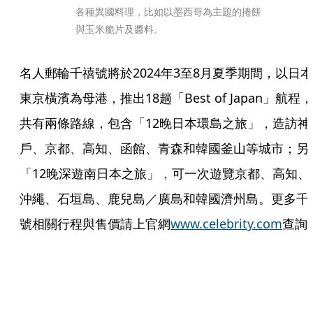
各種異國料理，比如以墨西哥為主題的捲餅
與玉米脆片及醬料。
名人郵輪千禧號將於2024年3至8月夏季期間，以日本
東京橫濱為母港，推出18趟「Best of Japan」航程，
共有兩條路線，包含「12晚日本環島之旅」，造訪神
戶、京都、高知、函館、青森和韓國釜山等城市；另
「12晚深遊南日本之旅」，可一次遊覽京都、高知、
沖繩、石垣島、鹿兒島／廣島和韓國濟州島。更多千
號相關行程與售價請上官網
www.celebrity.com
查詢