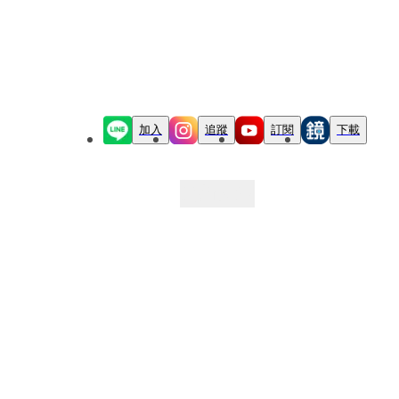
加入
追蹤
訂閱
下載
最新文章