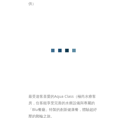
供）
最受遊客喜愛的Aqua Class（極尚水療客
房，住客能享受完善的水療設備與專屬的
「Blu餐廳」特製的創新健康餐，體驗超紓
壓的郵輪之旅。