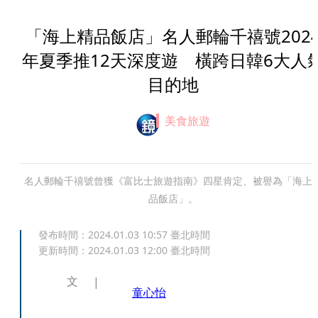
「海上精品飯店」名人郵輪千禧號202
年夏季推12天深度遊 橫跨日韓6大人
目的地
美食旅遊
名人郵輪千禧號曾獲《富比士旅遊指南》四星肯定、被譽為「海上
品飯店」。
發布時間：
2024.01.03 10:57
臺北時間
更新時間：
2024.01.03 12:00
臺北時間
文
童心怡