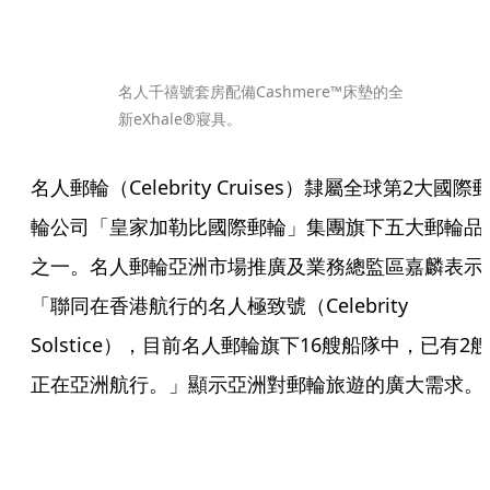
名人千禧號套房配備Cashmere™床墊的全
新eXhale®寢具。
名人郵輪（Celebrity Cruises）隸屬全球第2大國際
輪公司「皇家加勒比國際郵輪」集團旗下五大郵輪品
之一。名人郵輪亞洲市場推廣及業務總監區嘉麟表示
「聯同在香港航行的名人極致號（Celebrity 
Solstice），目前名人郵輪旗下16艘船隊中，已有2艘
正在亞洲航行。」顯示亞洲對郵輪旅遊的廣大需求。