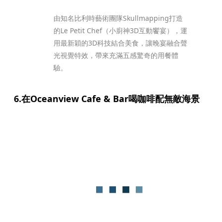
由知名比利時藝術團隊Skullmapping打造
的Le Petit Chef（小廚神3D互動饗宴），運
用最新穎的3D科技結合美食，讓晚宴融合聲
光視覺特效，帶來充滿五感驚奇的用餐體
驗。 
6.在Oceanview Cafe & Bar喝咖啡配無敵海景