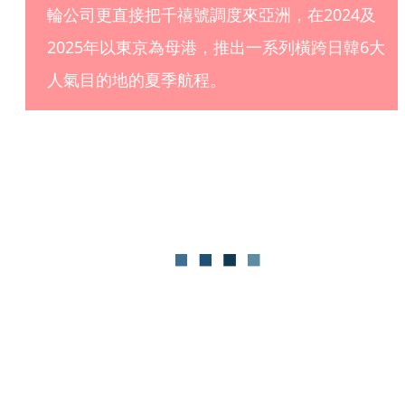
輪公司更直接把千禧號調度來亞洲，在2024及
2025年以東京為母港，推出一系列橫跨日韓6大
人氣目的地的夏季航程。