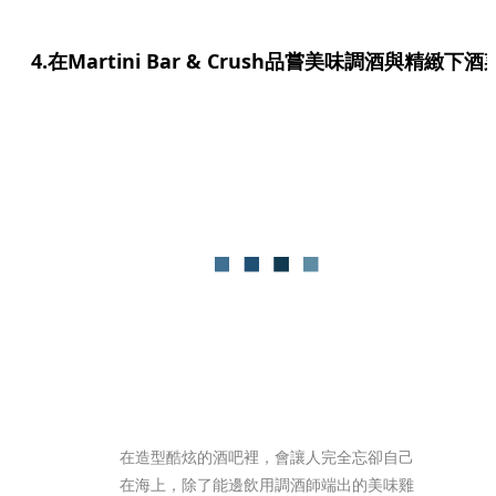
4.在Martini Bar & Crush品嘗美味調酒與精緻下酒
在造型酷炫的酒吧裡，會讓人完全忘卻自己
在海上，除了能邊飲用調酒師端出的美味雞