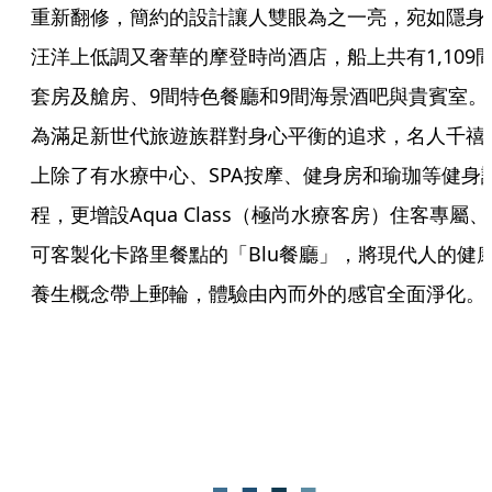
重新翻修，簡約的設計讓人雙眼為之一亮，宛如隱身
汪洋上低調又奢華的摩登時尚酒店，船上共有1,109
套房及艙房、9間特色餐廳和9間海景酒吧與貴賓室。
為滿足新世代旅遊族群對身心平衡的追求，名人千禧
上除了有水療中心、SPA按摩、健身房和瑜珈等健身
程，更增設Aqua Class（極尚水療客房）住客專屬、
可客製化卡路里餐點的「Blu餐廳」，將現代人的健
養生概念帶上郵輪，體驗由內而外的感官全面淨化。