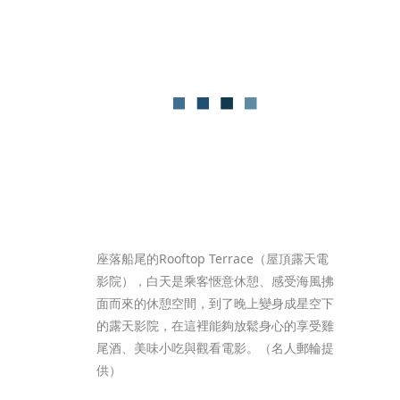
座落船尾的Rooftop Terrace（屋頂露天電
影院），白天是乘客愜意休憩、感受海風拂
面而來的休憩空間，到了晚上變身成星空下
的露天影院，在這裡能夠放鬆身心的享受雞
尾酒、美味小吃與觀看電影。（名人郵輪提
供）