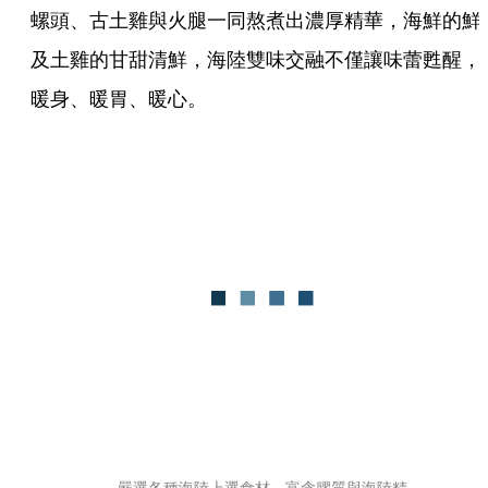
螺頭、古土雞與火腿一同熬煮出濃厚精華，海鮮的鮮
及土雞的甘甜清鮮，海陸雙味交融不僅讓味蕾甦醒，
暖身、暖胃、暖心。
嚴選各種海陸上選食材，富含膠質與海陸精