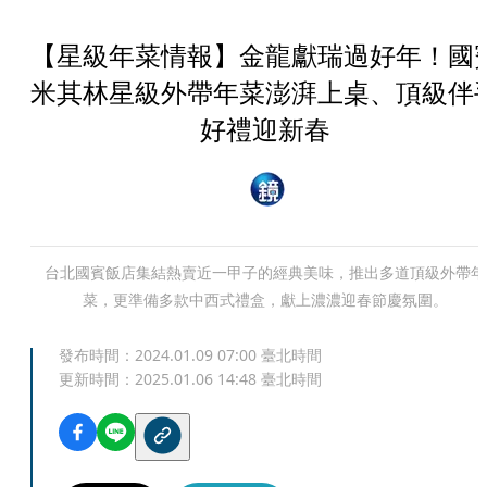
【星級年菜情報】金龍獻瑞過好年！國
米其林星級外帶年菜澎湃上桌、頂級伴
好禮迎新春
台北國賓飯店集結熱賣近一甲子的經典美味，推出多道頂級外帶年
菜，更準備多款中西式禮盒，獻上濃濃迎春節慶氛圍。
發布時間：
2024.01.09 07:00
臺北時間
更新時間：
2025.01.06 14:48
臺北時間