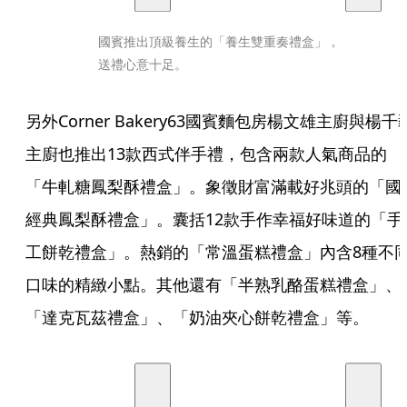
國賓推出頂級養生的「養生雙重奏禮盒」，
送禮心意十足。
另外Corner Bakery63國賓麵包房楊文雄主廚與楊千
主廚也推出13款西式伴手禮，包含兩款人氣商品的
「牛軋糖鳳梨酥禮盒」。象徵財富滿載好兆頭的「國
經典鳳梨酥禮盒」。囊括12款手作幸福好味道的「手
工餅乾禮盒」。熱銷的「常溫蛋糕禮盒」內含8種不
口味的精緻小點。其他還有「半熟乳酪蛋糕禮盒」、
「達克瓦茲禮盒」、「奶油夾心餅乾禮盒」等。