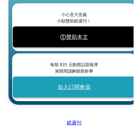
小心意大意義
小額贊助鏡週刊！
贊助本文
每期 $
35
元動態話題報導
無限閱讀解鎖新鮮事
加入訂閱會員
鏡週刊