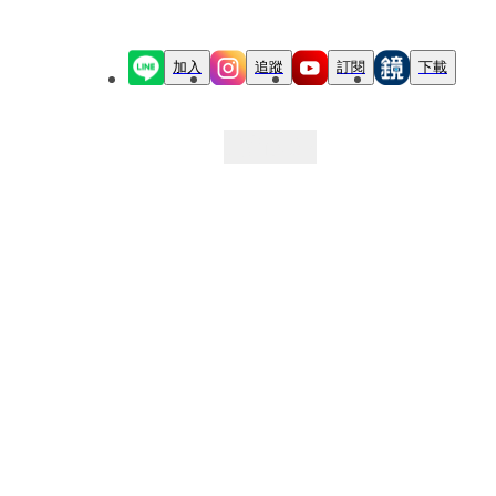
加入
追蹤
訂閱
下載
最新文章