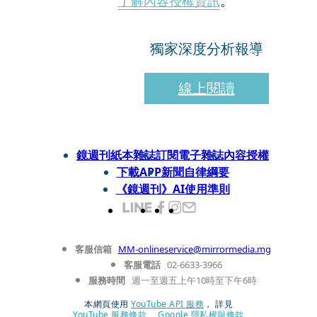
了解內容授權資訊
。
獨家深度分析報導
線上閱讀
鏡週刊紙本雜誌
訂閱電子雜誌
內容授權
下載APP
新聞自律綱要
《鏡週刊》AI使用準則
客服信箱
MM-onlineservice@mirrormedia.mg
客服電話
02-6633-3966
服務時間
週一至週五上午10時至下午6時
本網頁使用
YouTube API 服務
， 詳見
YouTube 服務條款
、
Google 隱私權與條款