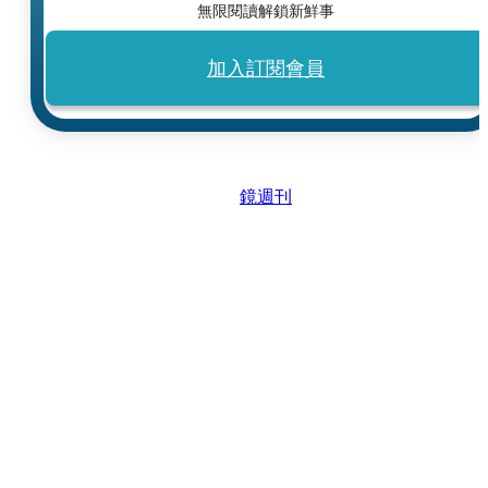
無限閱讀解鎖新鮮事
加入訂閱會員
鏡週刊