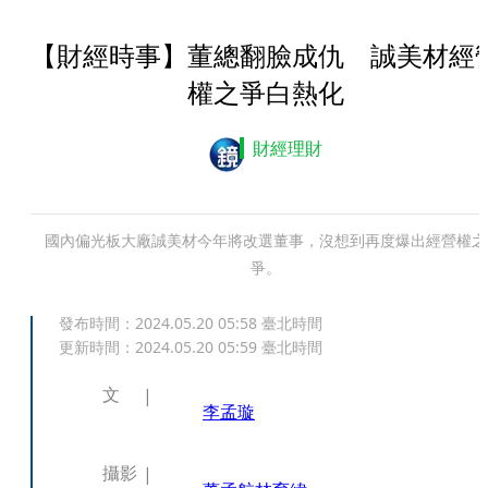
【財經時事】董總翻臉成仇 誠美材經
權之爭白熱化
財經理財
國內偏光板大廠誠美材今年將改選董事，沒想到再度爆出經營權之
爭。
發布時間：
2024.05.20 05:58
臺北時間
更新時間：
2024.05.20 05:59
臺北時間
文
李孟璇
攝影