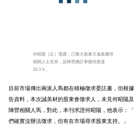
何昭陽（左）透露，已獲大股東天逸集團等
相關人士支持，該陣營總計掌握持股達
26.5％。
目前市場傳出兩派人馬都在積極徵求委託書，但根據
告資料，本次誠美材的股東會徵求人，未見何昭陽及
陣營相關人馬，對此，本刊求證何昭陽，他表示：「
們確實沒辦法徵求，但有在市場尋求股東支持。」