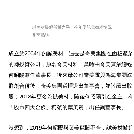
誠美材爆經營權之爭，今年委託書徵求情況
相當熱絡。
成立於2004年的誠美材，過去是奇美集團在面板產業
的轉投資公司，原名奇美材料，當時由奇美實業總經
何昭陽兼任董事長，後來母公司奇美電與鴻海集團旗
群創合併後，奇美集團選擇退出董事會，並陸續出脫
股；2018年更名為誠美材，隨後何昭陽引進金主、有
「股市四大金釵」稱號的葉美麗，出任副董事長。
沒想到，2019年何昭陽與葉美麗鬧不合，誠美材掀起