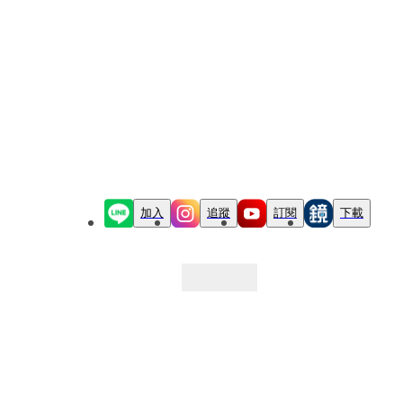
加入
追蹤
訂閱
下載
最新文章