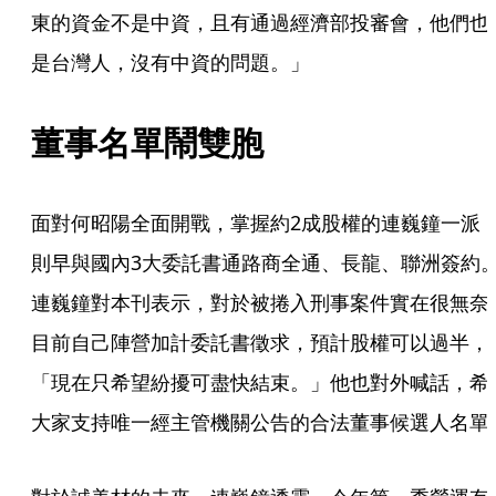
東的資金不是中資，且有通過經濟部投審會，他們也
是台灣人，沒有中資的問題。」
董事名單鬧雙胞
面對何昭陽全面開戰，掌握約2成股權的連巍鐘一派
則早與國內3大委託書通路商全通、長龍、聯洲簽約
連巍鐘對本刊表示，對於被捲入刑事案件實在很無奈
目前自己陣營加計委託書徵求，預計股權可以過半，
「現在只希望紛擾可盡快結束。」他也對外喊話，希
大家支持唯一經主管機關公告的合法董事候選人名單