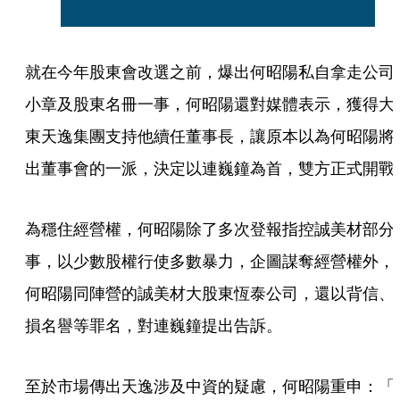
就在今年股東會改選之前，爆出何昭陽私自拿走公司
小章及股東名冊一事，何昭陽還對媒體表示，獲得大
東天逸集團支持他續任董事長，讓原本以為何昭陽將
出董事會的一派，決定以連巍鐘為首，雙方正式開戰
為穩住經營權，何昭陽除了多次登報指控誠美材部分
事，以少數股權行使多數暴力，企圖謀奪經營權外，
何昭陽同陣營的誠美材大股東恆泰公司，還以背信、
損名譽等罪名，對連巍鐘提出告訴。
至於市場傳出天逸涉及中資的疑慮，何昭陽重申：「