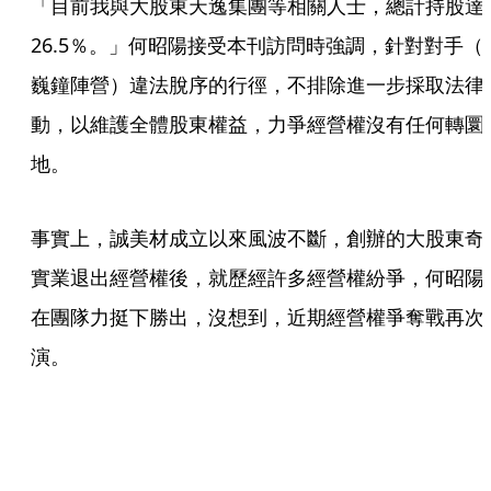
「目前我與大股東天逸集團等相關人士，總計持股達
26.5％。」何昭陽接受本刊訪問時強調，針對對手（
巍鐘陣營）違法脫序的行徑，不排除進一步採取法律
動，以維護全體股東權益，力爭經營權沒有任何轉圜
地。
事實上，誠美材成立以來風波不斷，創辦的大股東奇
實業退出經營權後，就歷經許多經營權紛爭，何昭陽
在團隊力挺下勝出，沒想到，近期經營權爭奪戰再次
演。