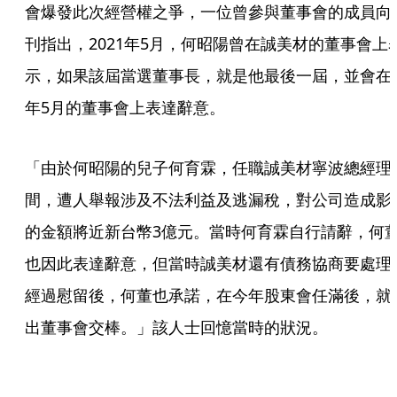
會爆發此次經營權之爭，一位曾參與董事會的成員向
刊指出，2021年5月，何昭陽曾在誠美材的董事會上
示，如果該屆當選董事長，就是他最後一屆，並會在
年5月的董事會上表達辭意。
「由於何昭陽的兒子何育霖，任職誠美材寧波總經理
間，遭人舉報涉及不法利益及逃漏稅，對公司造成影
的金額將近新台幣3億元。當時何育霖自行請辭，何
也因此表達辭意，但當時誠美材還有債務協商要處理
經過慰留後，何董也承諾，在今年股東會任滿後，就
出董事會交棒。」該人士回憶當時的狀況。