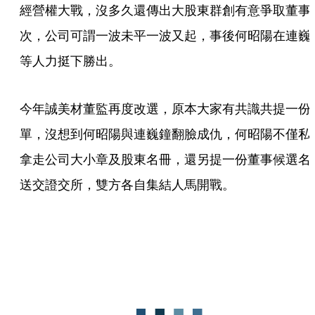
經營權大戰，沒多久還傳出大股東群創有意爭取董事
次，公司可謂一波未平一波又起，事後何昭陽在連巍
等人力挺下勝出。
今年誠美材董監再度改選，原本大家有共識共提一份
單，沒想到何昭陽與連巍鐘翻臉成仇，何昭陽不僅私
拿走公司大小章及股東名冊，還另提一份董事候選名
送交證交所，雙方各自集結人馬開戰。