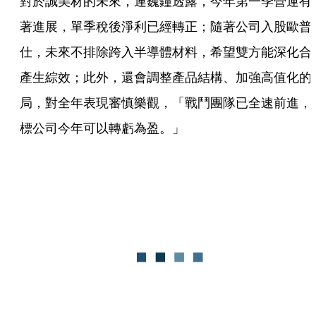
對於誠美材的未來，連巍鐘透露，今年第一季營運有
著進展，單季稅後淨利已經轉正；隨著公司入股歐普
仕，未來不排除跨入半導體材料，希望雙方能深化合
產生綜效；此外，還會調整產品結構、加強高值化的
局，對全年表現審慎樂觀，「戰鬥團隊已全速前進，
標公司今年可以轉虧為盈。」