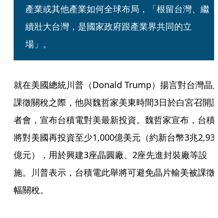
產業或其他產業如何全球布局，「根留台灣、繼
續壯大台灣，是國家政府跟產業界共同的立
場」。
就在美國總統川普（Donald Trump）揚言對台灣晶
課徵關稅之際，他與魏哲家美東時間3日於白宮召開
者會，宣布台積電對美最新投資。魏哲家宣布，台積
將對美國再投資至少1,000億美元（約新台幣3兆2,93
億元），用於興建3座晶圓廠、2座先進封裝廠等設
施。川普表示，台積電此舉將可避免晶片輸美被課徵
幅關稅。