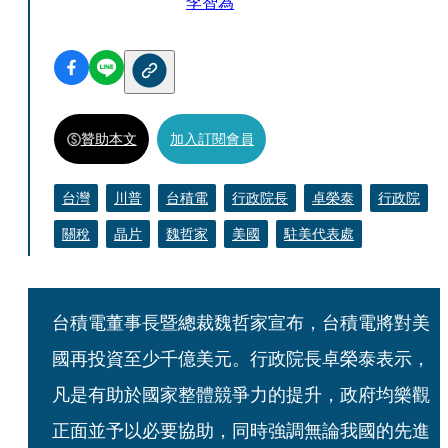
李智為
贊助本文
加入訂閱會員
台灣
川普
台積電
行政院長
卓榮泰
行政院
關稅
晶片
魏哲家
美國
駐美代表處
台積電董事長暨總裁魏哲家宣布，台積電將對美
國再投資至少千億美元。行政院長卓榮泰表示，
凡是有助於國家整體競爭力的提升，政府均樂觀
正面並予以必要協助，同時強調無論我國的先進