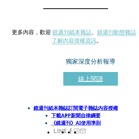
更多內容，歡迎
鏡週刊紙本雜誌
、
鏡週刊動態雜誌
了解內容授權資訊
。
獨家深度分析報導
線上閱讀
鏡週刊紙本雜誌
訂閱電子雜誌
內容授權
下載APP
新聞自律綱要
《鏡週刊》AI使用準則