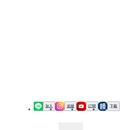
加入
追蹤
訂閱
下載
最新文章