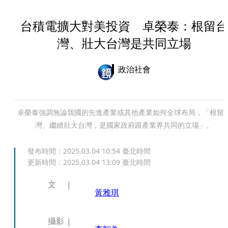
台積電擴大對美投資 卓榮泰：根留台
灣、壯大台灣是共同立場
政治社會
卓榮泰強調無論我國的先進產業或其他產業如何全球布局，「根留
灣、繼續壯大台灣，是國家政府跟產業界共同的立場」。
發布時間：
2025.03.04 10:54
臺北時間
更新時間：
2025.03.04 13:09
臺北時間
文
黃雅琪
攝影