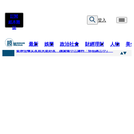
訂閱
登入
紙本雜
誌
最新
娛樂
政治社會
財經理財
人物
美
快訊
姜厚任曝女友前夫是好友 護愛嗆小三爆料「你在講三小」
快訊
劉畊宏將登《披荊斬棘》call周杰倫求救 周董「3字建議」他無奈：這不是健美比賽！
快訊
【台中戰局特輯】何欣純支持度暴增 藍營民調老劇本急救援