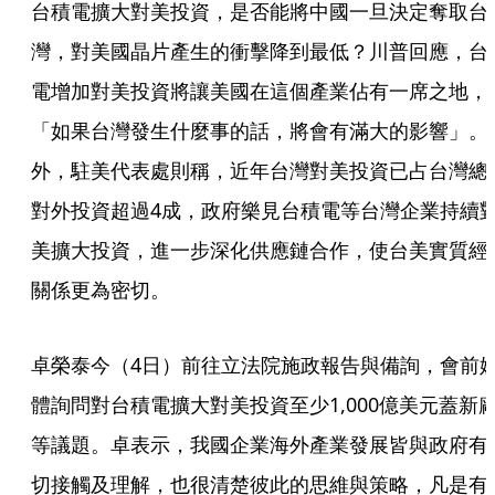
台積電擴大對美投資，是否能將中國一旦決定奪取台
灣，對美國晶片產生的衝擊降到最低？川普回應，台
電增加對美投資將讓美國在這個產業佔有一席之地，
「如果台灣發生什麼事的話，將會有滿大的影響」。
外，駐美代表處則稱，近年台灣對美投資已占台灣總
對外投資超過4成，政府樂見台積電等台灣企業持續
美擴大投資，進一步深化供應鏈合作，使台美實質經
關係更為密切。
卓榮泰今（4日）前往立法院施政報告與備詢，會前
體詢問對台積電擴大對美投資至少1,000億美元蓋新
等議題。卓表示，我國企業海外產業發展皆與政府有
切接觸及理解，也很清楚彼此的思維與策略，凡是有