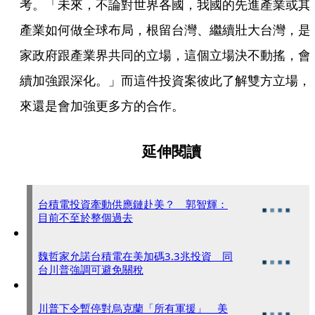
考。「未來，不論對世界各國，我國的先進產業或其
產業如何做全球布局，根留台灣、繼續壯大台灣，是
家政府跟產業界共同的立場，這個立場決不動搖，會
續加強跟深化。」而這件投資案彼此了解雙方立場，
來還是會加強更多方的合作。
延伸閱讀
台積電投資牽動供應鏈赴美？ 郭智輝：
目前不至於整個過去
魏哲家允諾台積電在美加碼3.3兆投資 同
台川普強調可避免關稅
川普下令暫停對烏克蘭「所有軍援」 美