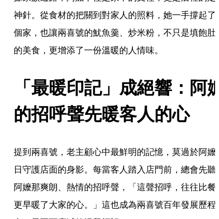
神針。從食材的把關到對家人的照料，她一手撐起了
個家，也讓兩喜號的魷魚羹、炒米粉，不只是填飽肚
的美食，更增添了一份溫暖的人情味。
「最暖印記」成絕響：阿
的招呼聲先暖客人的心
提到兩喜號，老主顧心中最鮮明的記憶，莫過於阿嬤
日守護店面的身影。每當客人踏入店門前，總會先聽
阿嬤那爽朗、熱情的招呼聲，「這聲招呼，往往比餐
更早暖了大家的心。」這也成為兩喜號百年發展歷程