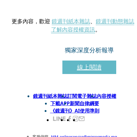
更多內容，歡迎
鏡週刊紙本雜誌
、
鏡週刊動態雜誌
了解內容授權資訊
。
獨家深度分析報導
線上閱讀
鏡週刊紙本雜誌
訂閱電子雜誌
內容授權
下載APP
新聞自律綱要
《鏡週刊》AI使用準則
客服信箱
MM-onlineservice@mirrormedia.mg