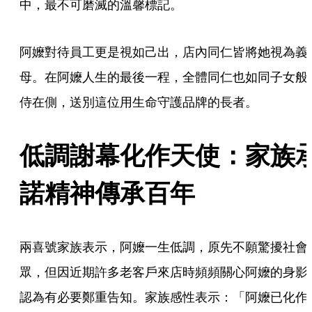
中，最不可磨滅的溫馨標記。
阿嬤對待員工更是視如己出，店內同仁皆將她視為義
母。在阿嬤人生的最後一程，全體同仁也如同子女般
侍在側，送別這位用生命守護品牌的長者。
低調謝幕化作天使：家族
諾精神傳承百年
兩喜號家族表示，阿嬤一生低調，原先不願驚擾社會
眾，但因近期許多老客戶來店時頻頻關心阿嬤的身影
認為有必要鄭重告知。家族感性表示：「阿嬤已化作