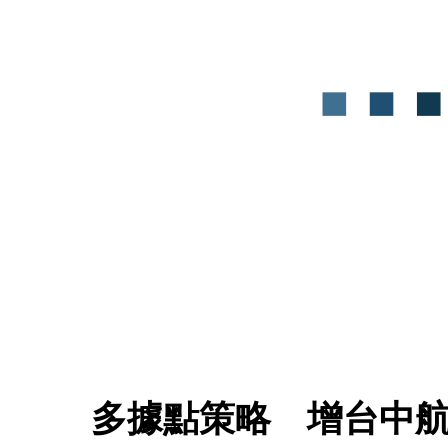
多據點策略　增台中