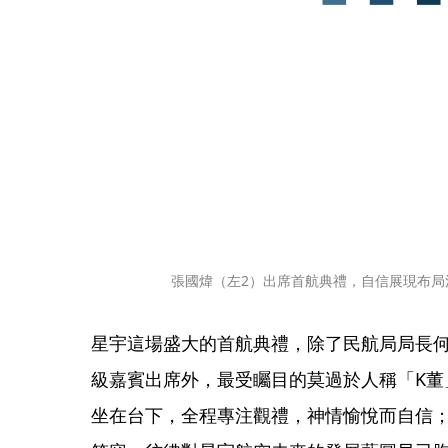
張國煒（左2）出席首航典禮，自信展現布局
星宇這場盛大的首航典禮，除了民航局局長
級嘉賓出席外，最受矚目的莫過於人稱「K董
坐在台下，全程專注觀禮，神情愉悅而自信