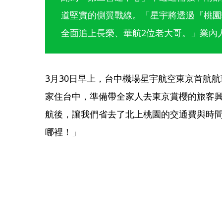
道堅實的側翼戰線。「星宇將透過『桃園
全面追上長榮、華航2位老大哥。」業內
3月30日早上，台中機場星宇航空東京首航
家住台中，準備帶全家人去東京賞櫻的旅客
航後，讓我們省去了北上桃園的交通費與時
哪裡！」