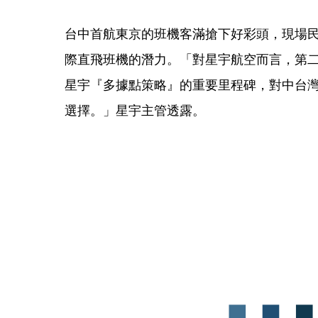
台中首航東京的班機客滿搶下好彩頭，現場
際直飛班機的潛力。「對星宇航空而言，第
星宇『多據點策略』的重要里程碑，對中台
選擇。」星宇主管透露。