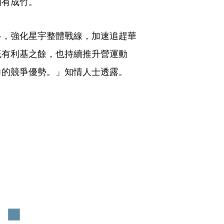
胸有成竹。
略，強化星宇整體戰線，加速追趕華
既有利基之餘，也持續推升營運動
力的競爭優勢。」知情人士透露。