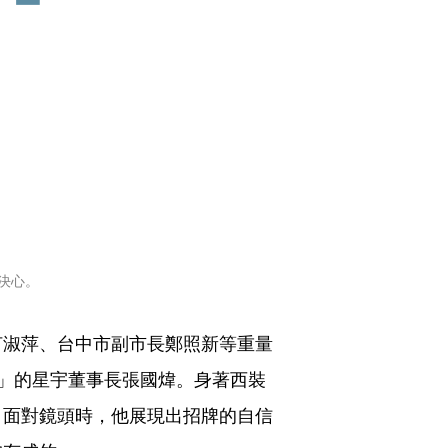
決心。
何淑萍、台中市副市長鄭照新等重量
」的星宇董事長張國煒。身著西裝
；面對鏡頭時，他展現出招牌的自信