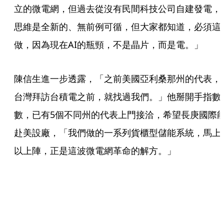
立的微電網，但過去從沒有民間科技公司自建發電，
思維是全新的、無前例可循，但大家都知道，必須這
做，因為現在AI的瓶頸，不是晶片，而是電。」
陳信生進一步透露，「之前美國亞利桑那州的代表，
台灣拜訪台積電之前，就找過我們。」他掰開手指數
數，已有5個不同州的代表上門接洽，希望長庚國際
赴美設廠，「我們做的一系列貨櫃型儲能系統，馬上
以上陣，正是這波微電網革命的解方。」