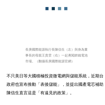
長庚國際能源執行長陳信生（左）與身為董
事長的母親王貴雲（右）一起勇闖鋰鐵電池
市場。（翻攝長庚國際能源官網）
不只美日等大國積極投資微電網與儲能系統，近期台
政府也宣布推動「表後儲能」，並提出國產電芯補助
陳信生直言這是「有遠見的政策」。