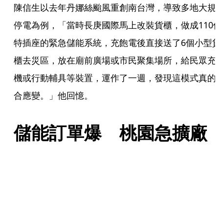
陳信生以去年丹娜絲颱風重創南台灣，導致多地大規
停電為例，「當時長庚國際馬上改裝貨櫃，做成110
特插座的緊急儲能系統，充飽電後直接送了6個小型
櫃去災區，放在廟前廣場或市民聚集場所，給民眾充
機或行動輔具等裝置，運作了一週，發現這模式真的
合應變。」他回憶。
儲能訂單爆　桃園急擴廠