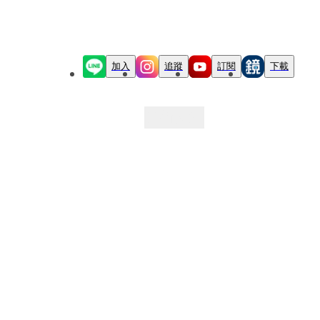
加入
追蹤
訂閱
下載
最新文章