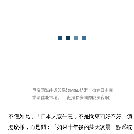
長庚國際能源與湯淺M&B結盟，搶進日本商
業級儲能市場。 （翻攝長庚國際能源官網）
不僅如此，「日本人談生意，不是問東西好不好、價
怎麼樣，而是問：『如果十年後的某天凌晨三點系統