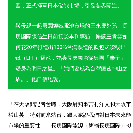
盟，正式揮軍日本儲能市場，引發各界關注。
與母親一起勇闖鋰鐵電池市場的王永慶外孫—長
庚國際陳信生日前接受本刊專訪，暢談王貴雲如
何花20年打造出100%台灣製造的軟包式磷酸鋰
鐵（LFP）電池，並讓長庚國際從集團「棄子」
變身為明日之星。「我們要成為台灣護國神山之
盾。」他自信地說。
「在大阪開記者會時，大阪府知事吉村洋文和大阪市
橫山英幸特別前來站台，跟大家說我們對日本未來能
市場的重要性！」長庚國際能源（簡稱長庚國際）3