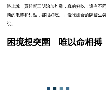
路上說，買雞蛋三明治加炸雞，真的好吃；還有不同
商的泡芙和甜點，都很好吃。」愛吃甜食的陳信生笑
說。
困境想突圍　唯以命相搏