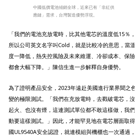
中國低價電池傾銷全球，近來已有「非紅供
應鏈」需求，台灣製造優勢浮現。
「我們的電池充放電時，比其他電芯的溫度低15％，
所以公司英文名字叫Cold，就是比較冷的意思，當溫
度一降低，熱失控風險及未來維運、冷卻成本、保險
都會大幅下降。」陳信生進一步解釋自身優勢。
為了證明產品安全，2023年遠赴美國進行業界聞之色
變的極限測試。「我們在充放電時，去戳破電芯，沒
起火、也沒有煙，這連測試單位都不敢這樣做，我們
動要這樣測試。」因此，才能罕見地在電芯層面取得
國UL9540A安全認證，就連模組與機櫃也一次通過，