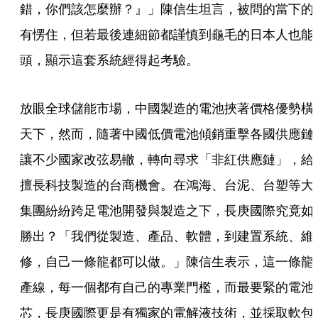
錯，你們該怎麼辦？』」陳信生坦言，被問的當下的
有愣住，但若最後連細節都謹慎到龜毛的日本人也能
頭，顯示這套系統經得起考驗。
放眼全球儲能市場，中國製造的電池挾著價格優勢橫
天下，然而，隨著中國低價電池傾銷重擊各國供應鏈
讓不少國家改弦易轍，轉向尋求「非紅供應鏈」，給
擅長科技製造的台商機會。在鴻海、台泥、台塑等大
集團紛紛跨足電池開發與製造之下，長庚國際究竟如
勝出？「我們從製造、產品、軟體，到建置系統、維
修，自己一條龍都可以做。」陳信生表示，這一條龍
產線，每一個都有自己的專業門檻，而最要緊的電池
芯，長庚國際更是有獨家的電解液技術，並採取軟包