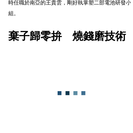
時任職於南亞的王貴雲，剛好執掌塑二部電池研發小
組。
棄子歸零拚　燒錢磨技術