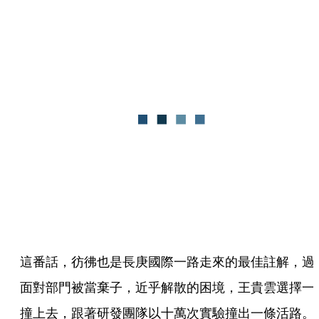
這番話，彷彿也是長庚國際一路走來的最佳註解，過
面對部門被當棄子，近乎解散的困境，王貴雲選擇一
撞上去，跟著研發團隊以十萬次實驗撞出一條活路。