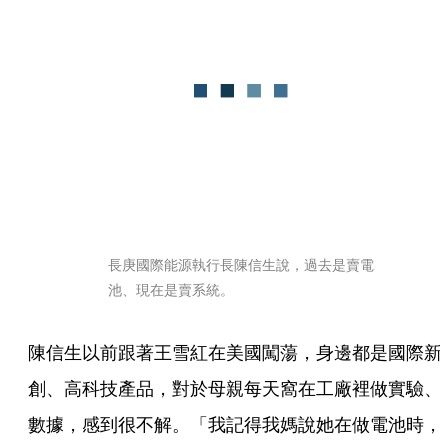
長庚國際能源執行長陳信生說，過去是賣電
池、現在是賣系統。
陳信生以前跟著王雪紅在美國闖蕩，身邊都是國際新
創、高科技產品，對於母親每天窩在工廠裡做實驗、
數據，感到很不解。「我記得我媽說她在做電池時，