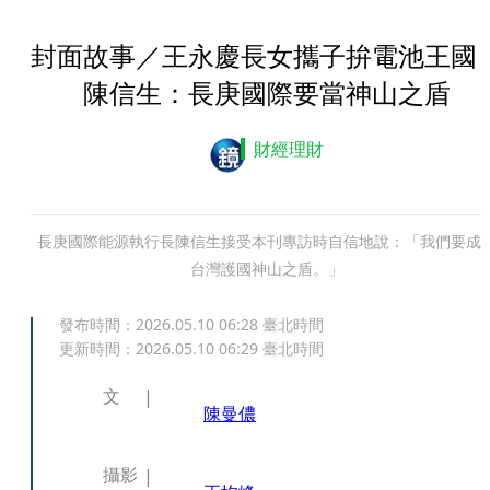
封面故事／王永慶長女攜子拚電池王
陳信生：長庚國際要當神山之盾
財經理財
長庚國際能源執行長陳信生接受本刊專訪時自信地說：「我們要成
台灣護國神山之盾。」
發布時間：
2026.05.10 06:28
臺北時間
更新時間：
2026.05.10 06:29
臺北時間
文
陳曼儂
攝影