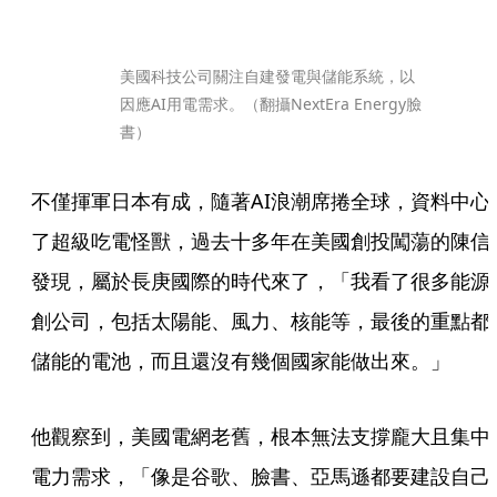
美國科技公司關注自建發電與儲能系統，以
因應AI用電需求。（翻攝NextEra Energy臉
書）
不僅揮軍日本有成，隨著AI浪潮席捲全球，資料中心
了超級吃電怪獸，過去十多年在美國創投闖蕩的陳信
發現，屬於長庚國際的時代來了，「我看了很多能源
創公司，包括太陽能、風力、核能等，最後的重點都
儲能的電池，而且還沒有幾個國家能做出來。」
他觀察到，美國電網老舊，根本無法支撐龐大且集中
電力需求，「像是谷歌、臉書、亞馬遜都要建設自己