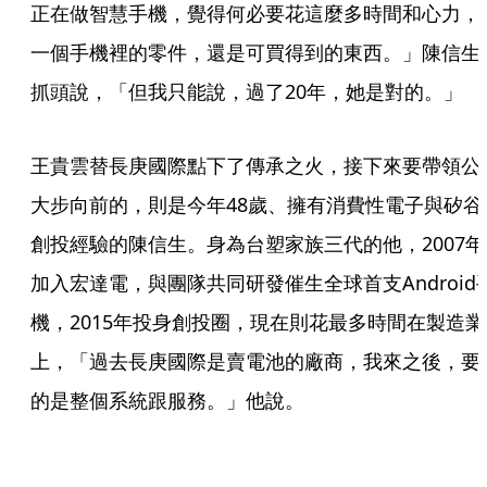
正在做智慧手機，覺得何必要花這麼多時間和心力，
一個手機裡的零件，還是可買得到的東西。」陳信生
抓頭說，「但我只能說，過了20年，她是對的。」
王貴雲替長庚國際點下了傳承之火，接下來要帶領公
大步向前的，則是今年48歲、擁有消費性電子與矽谷
創投經驗的陳信生。身為台塑家族三代的他，2007年
加入宏達電，與團隊共同研發催生全球首支Android
機，2015年投身創投圈，現在則花最多時間在製造業
上，「過去長庚國際是賣電池的廠商，我來之後，要
的是整個系統跟服務。」他說。