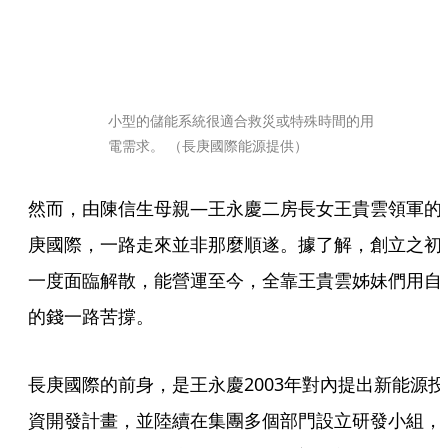
小型的儲能系統很適合救災或特殊時間的用
電需求。 （長庚國際能源提供）
然而，由陳信生母親—王永慶二房長女王貴雲領軍的
庚國際，一路走來並非那麼順遂。據了解，創立之初
一度面臨解散，能營運至今，全靠王貴雲姊妹們用自
的錢一路苦撐。
長庚國際的前身，是王永慶2003年對內提出新能源投
資開發計畫，並陸續在集團多個部門設立研發小組，