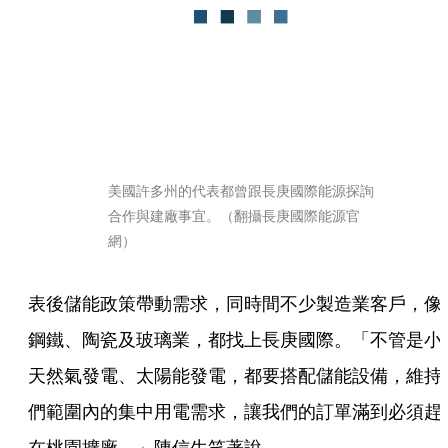
美國許多州的代表都曾跟長庚國際能源探詢
合作與建廠事宜。（翻攝長庚國際能源官
網）
表後儲能政策帶動需求，同時間不少製造業客戶，像
鋼鐵、陶瓷及玻璃業，都找上長庚國際。「不管是小
天然氣發電、太陽能發電，都要搭配儲能設備，維持
們範圍內的集中用電需求，讓我們的訂單滿到必須趕
在桃園擴廠。」陳信生笑著說。