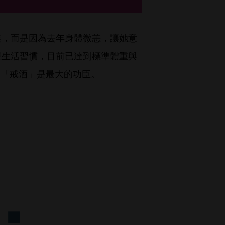
美，而是因為去年身體微恙，讓她意
視生活習慣，目前已達到標準體重與
出「戒酒」是最大的功臣。