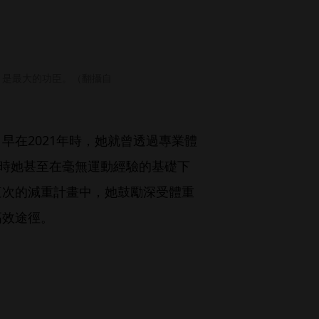
」是最大的功臣。（翻攝自
早在2021年時，她就曾透過專業體
當時她甚至在毫無運動經驗的基礎下
這次的減重計畫中，她鼓勵深受體重
高效途徑。