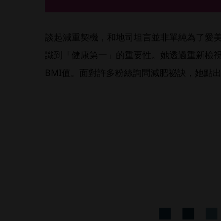
談起減重契機，和地司坦言並非單純為了愛
識到「健康第一」的重要性。她透過重新檢
BMI值。面對許多粉絲詢問減肥祕訣，她點