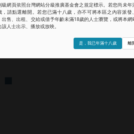
制級網頁依照台灣網站分級推廣基金會之規定標示。若您尚未年
歲，請點選離開。若您已滿十八歲，亦不可將本區之內容派發
、出售、出租、交給或借予年齡未滿18歲的人士瀏覽，或將本網
向該人士出示、播放或放映。
是，我已年滿十八歲
離