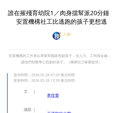
誰在摧殘育幼院1／肉身擋幫派20分
安置機構社工比逃跑的孩子更想逃
人物
安置機構的工作者以專業幫國家照顧孩子，但人力、工時與金錢，
讓他們很難專心照顧好孩子。（陳綢兒少家園提供）
發布時間：
2026.05.28 07:29
臺北時間
更新時間：
2026.05.28 13:39
臺北時間
文
李玟萱
攝影