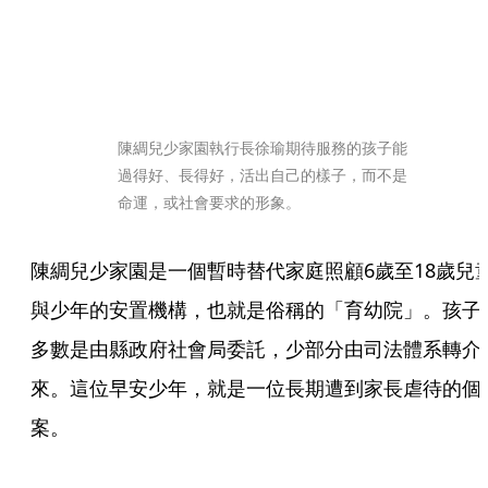
陳綢兒少家園執行長徐瑜期待服務的孩子能
過得好、長得好，活出自己的樣子，而不是
命運，或社會要求的形象。
陳綢兒少家園是一個暫時替代家庭照顧6歲至18歲兒
與少年的安置機構，也就是俗稱的「育幼院」。孩子
多數是由縣政府社會局委託，少部分由司法體系轉介
來。這位早安少年，就是一位長期遭到家長虐待的個
案。