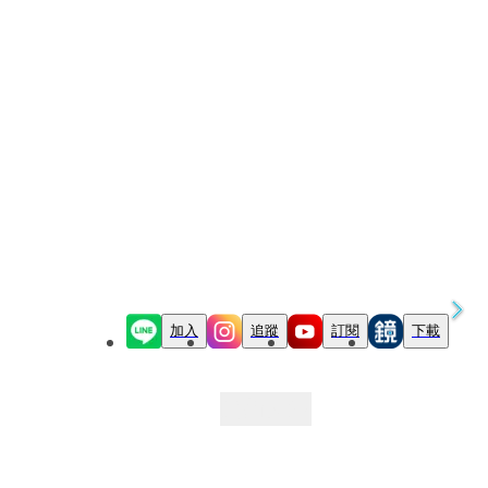
加入
追蹤
訂閱
下載
最新文章