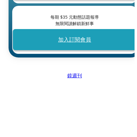
每期 $
35
元動態話題報導
無限閱讀解鎖新鮮事
加入訂閱會員
鏡週刊