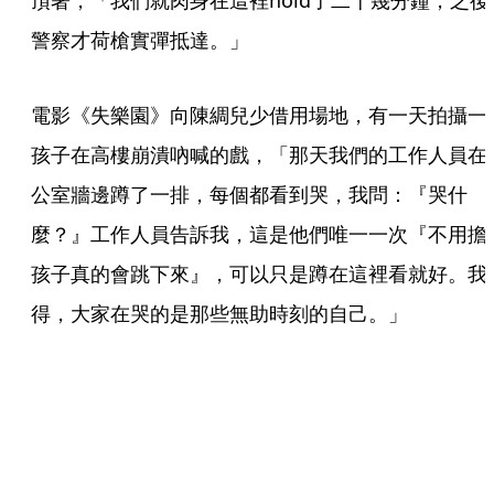
頂著，「我們就肉身在這裡hold了二十幾分鐘，之後
警察才荷槍實彈抵達。」
電影《失樂園》向陳綢兒少借用場地，有一天拍攝一
孩子在高樓崩潰吶喊的戲，「那天我們的工作人員在
公室牆邊蹲了一排，每個都看到哭，我問：『哭什
麼？』工作人員告訴我，這是他們唯一一次『不用擔
孩子真的會跳下來』，可以只是蹲在這裡看就好。我
得，大家在哭的是那些無助時刻的自己。」