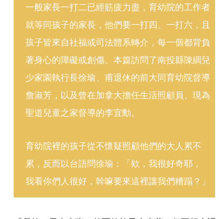
一般家長一打二已經筋疲力盡，育幼院的工作者
就等同孩子的家長，他們要一打四、一打六，且
孩子皆來自社福或司法體系轉介，每一個都背負
著身心的障礙或創傷。本篇訪問了南投縣陳綢兒
少家園執行長徐瑜、甫退休的前大同育幼院督導
詹淑芳，以及曾在加拿大擔任生活照顧員、現為
聖道兒童之家督導的李宜勳。
育幼院裡的孩子從不懷疑照顧他們的大人累不
累，反而以台語問徐瑜：「欸，我很好奇耶，   
我看你們人很好，幹嘛要來這裡讓我們糟蹋？」