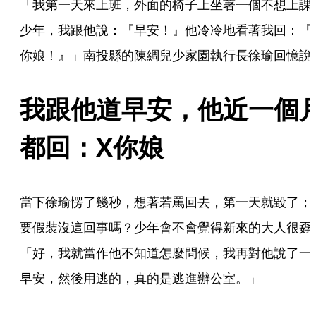
「我第一天來上班，外面的椅子上坐著一個不想上課
少年，我跟他說：『早安！』他冷冷地看著我回：『
你娘！』」南投縣的陳綢兒少家園執行長徐瑜回憶說
我跟他道早安，他近一個
都回：X你娘
當下徐瑜愣了幾秒，想著若罵回去，第一天就毀了；
要假裝沒這回事嗎？少年會不會覺得新來的大人很孬
「好，我就當作他不知道怎麼問候，我再對他說了一
早安，然後用逃的，真的是逃進辦公室。」