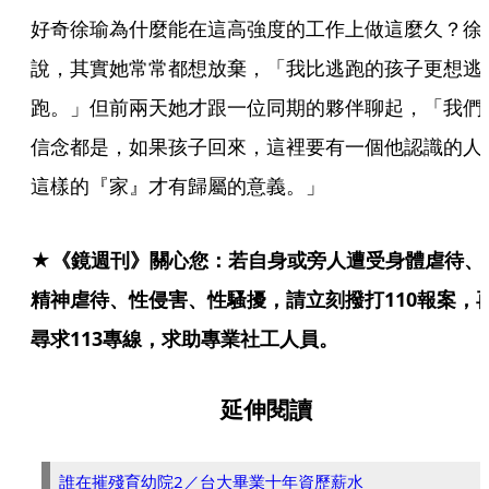
好奇徐瑜為什麼能在這高強度的工作上做這麼久？徐
說，其實她常常都想放棄，「我比逃跑的孩子更想逃
跑。」但前兩天她才跟一位同期的夥伴聊起，「我們
信念都是，如果孩子回來，這裡要有一個他認識的人
這樣的『家』才有歸屬的意義。」
★《鏡週刊》關心您：若自身或旁人遭受身體虐待、
精神虐待、性侵害、性騷擾，請立刻撥打110報案，
尋求113專線，求助專業社工人員。
延伸閱讀
誰在摧殘育幼院2／台大畢業十年資歷薪水