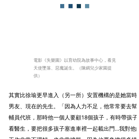
電影《失樂園》以育幼院為故事中心，看見
天使墜落、惡魔誕生。（陳綢兒少家園提
供）
其實比徐瑜更早進入（另一所）安置機構的是她當時
男友、現在的先生。「因為人力不足，他常常要去幫
輔員代班，那時他一個人要顧18個孩子，有時帶孩子
看醫生，要把很多孩子塞進車裡一起載出門…我對他