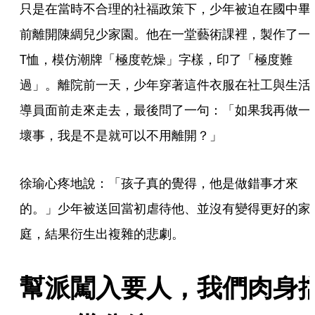
只是在當時不合理的社福政策下，少年被迫在國中畢
前離開陳綢兒少家園。他在一堂藝術課裡，製作了一
T恤，模仿潮牌「極度乾燥」字樣，印了「極度難
過」。離院前一天，少年穿著這件衣服在社工與生活
導員面前走來走去，最後問了一句：「如果我再做一
壞事，我是不是就可以不用離開？」
徐瑜心疼地說：「孩子真的覺得，他是做錯事才來
的。」少年被送回當初虐待他、並沒有變得更好的家
庭，結果衍生出複雜的悲劇。
幫派闖入要人，我們肉身