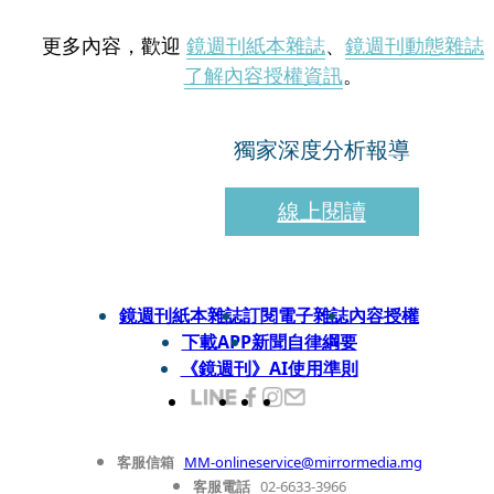
更多內容，歡迎
鏡週刊紙本雜誌
、
鏡週刊動態雜誌
了解內容授權資訊
。
獨家深度分析報導
線上閱讀
鏡週刊紙本雜誌
訂閱電子雜誌
內容授權
下載APP
新聞自律綱要
《鏡週刊》AI使用準則
客服信箱
MM-onlineservice@mirrormedia.mg
客服電話
02-6633-3966