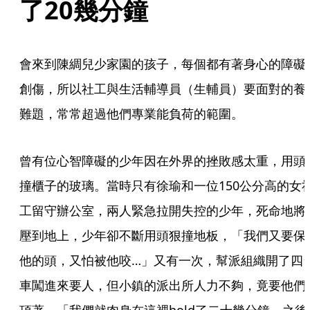
了20幾分鐘
會來到陳綢兒少家園的孩子，每個都有著身心的障礙
創傷，所以社工與生活輔導員（生輔員）要面對的養
難題，常常超過他們專業能負荷的範圍。
曾有位心智障礙的少年因在外界的挫敗感太重，用頭
撞櫃子的玻璃。當時只有徐瑜和一位150公分高的女
工留守辦公室，兩人緊急拉開失控的少年，死命地將
壓到地上，少年卻不斷用頭狠撞地板，「我們又要保
他的頭，又怕被他咬…」又有一次，幫派組織開了四
車闖進來要人，但小鎮的派出所人力不夠，竟要他們