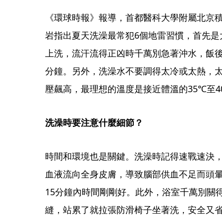
《環球時報》報導，首都醫科大學附屬北京
岩指出夏天洗澡最常犯6個地雷習慣，首先是
上洗，流汗流得正凶時千萬別急著沖水，飯後
分鐘。另外，洗澡水不要調得太冷或太熱，
壓飆高，最理想的溫度是接近體溫的35℃至4
洗澡時要注意什麼細節？
時間和環境也是關鍵。洗澡時記得速戰速決
血液流向全身皮膚，導致腦部供血不足而頭暈
15分鐘內時間剛剛好。此外，浴室千萬別關
縫，站累了就拉張防滑椅子坐著洗，安全又