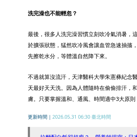
洗完澡也不能輕忽？
最後，很多人洗完澡習慣立刻吹冷氣消暑，
於擴張狀態，猛然吹冷風會讓血管急速抽搐
先擦乾水分，等體溫自然降下來。
不過就算沒流汗，天津醫科大學朱憲彝紀念
天最好天天洗。因為人體隨時在偷偷排汗，
膚。只要掌握溫和、通風、時間適中3大原則
更新時間｜
2026.05.31 06:30
臺北時間
拉麵配白飯卻超瘦？ 營養師揭密：日