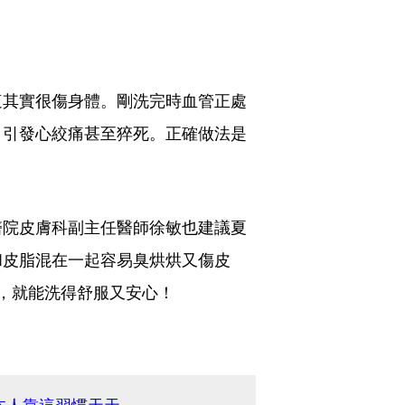
這其實很傷身體。剛洗完時血管正處
，引發心絞痛甚至猝死。正確做法是
醫院皮膚科副主任醫師徐敏也建議夏
和皮脂混在一起容易臭烘烘又傷皮
，就能洗得舒服又安心！
本人靠這習慣天天