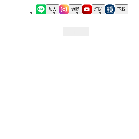
加入
追蹤
訂閱
下載
最新文章