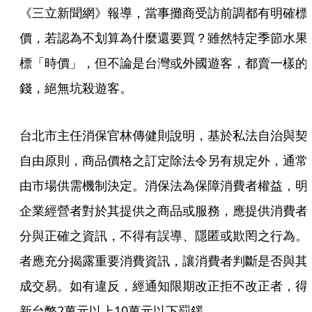
《三立新聞網》報導，當事攤商受訪前調都有明確標
價，若認為不划算為什麼還要買？雖然特定季節水果
標「時價」，但不論是台灣或外國遊客，都賣一樣的
錢，絕無坑殺遊客。
台北市主任消保官林傳健則說明，基於私法自治與契
自由原則，商品價格之訂定除法令另有規定外，通常
由市場供需機制決定。消保法為保障消費者權益，明
企業經營者對於其提供之商品或服務，應提供消費者
分與正確之資訊，不得有誤導、隱匿或欺罔之行為。
者應充分揭露重要消費資訊，讓消費者判斷是否與其
成交易。如有違反，經通知限期改正拒不改正者，得
新台幣2萬元以上10萬元以下罰鍰。