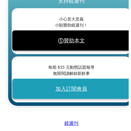
支持鏡週刊
小心意大意義
小額贊助鏡週刊！
贊助本文
每期 $
35
元動態話題報導
無限閱讀解鎖新鮮事
加入訂閱會員
鏡週刊