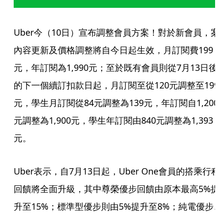
Uber今（10日）宣布調整會員方案！對於新會員，
內容更新及價格調整將自今日起生效，月訂閱費199
元，年訂閱為1,990元；至於既有會員則從7月13日後
的下一個續訂扣款日起，月訂閱至從120元調整至199
元，學生月訂閱從84元調整為139元，年訂閱自1,200
元調整為1,900元，學生年訂閱由840元調整為1,393
元。
Uber表示，自7月13日起，Uber One會員的搭乘行
回饋將全面升級，其中尊榮優步回饋由原本最高5%
升至15%；標準型優步則由5%提升至8%；純電優步