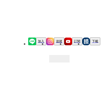
加入
追蹤
訂閱
下載
最新文章