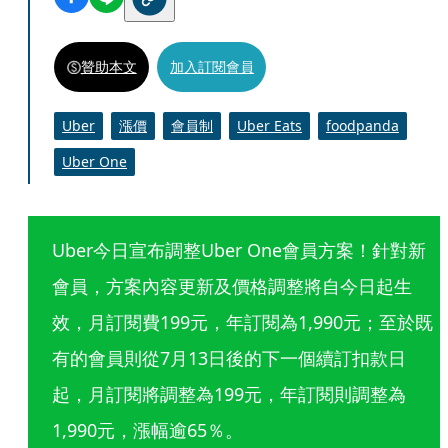
贊助本文
加入訂閱會員
Uber
漲價
會員制
Uber Eats
foodpanda
Uber One
Uber今日宣布調整Uber One會員方案！針對新
會員，方案內容更新及價格調整將自今日起生
效，月訂閱費199元，年訂閱為1,990元；至於既
有的會員則從7月13日後的下一個續訂扣款日
起，月訂閱將調整為199元，年訂閱則調整為
1,990元，漲幅逾65％。