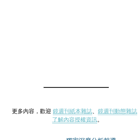
更多內容，歡迎
鏡週刊紙本雜誌
、
鏡週刊動態雜誌
了解內容授權資訊
。