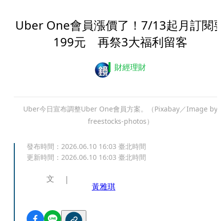
Uber One會員漲價了！7/13起月訂閱
199元 再祭3大福利留客
財經理財
Uber今日宣布調整Uber One會員方案。（Pixabay／Image by
freestocks-photos）
發布時間：
2026.06.10 16:03
臺北時間
更新時間：
2026.06.10 16:03
臺北時間
文
黃雅琪