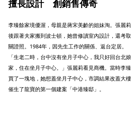
擅長設計　創銷售傳奇
李臻餘家境優渥，母親是蔣宋美齡的姐妹淘。張麗莉
後跟著夫家搬到波士頓，她曾修讀室內設計，還考取
關證照。1984年，因先生工作的關係、返台定居。
「生老二時，台中沒有坐月子中心，我只好回台北娘
家，住在坐月子中心。」張麗莉看見商機。當時李臻
買了一塊地，她想蓋坐月子中心，市調結果改蓋大樓
催生了龍寶的第一個建案「中港臻邸」。