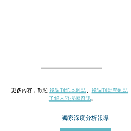
更多內容，歡迎
鏡週刊紙本雜誌
、
鏡週刊動態雜誌
了解內容授權資訊
。
獨家深度分析報導