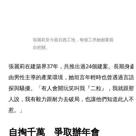
張麗莉至今親自跑工地，每個工序她都要親
自把關。
張麗莉在建築界37年，共推出過24個建案。長期身處
由男性主導的產業環境，她坦言年輕時也曾遇過言語
探與騷擾。「有人會開玩笑叫我『二粒』，我就跟那
人說，我有毅力跟耐力去破局，也讓他們知道此人不
惹。」
自掏千萬　爭取辦年會