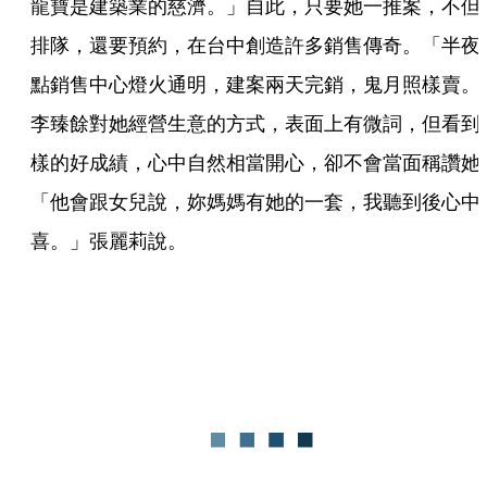
龍寶是建築業的慈濟。」自此，只要她一推案，不但
排隊，還要預約，在台中創造許多銷售傳奇。「半夜
點銷售中心燈火通明，建案兩天完銷，鬼月照樣賣。
李臻餘對她經營生意的方式，表面上有微詞，但看到
樣的好成績，心中自然相當開心，卻不會當面稱讚她
「他會跟女兒說，妳媽媽有她的一套，我聽到後心中
喜。」張麗莉說。