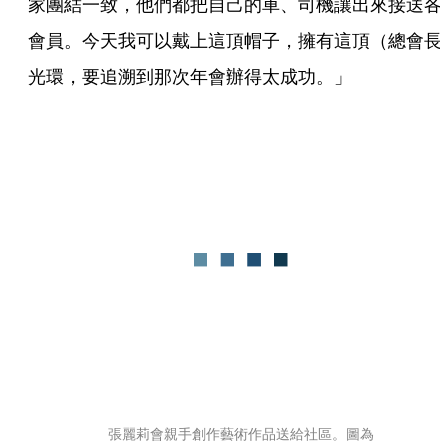
家團結一致，他們都把自己的車、司機讓出來接送各
會員。今天我可以戴上這頂帽子，擁有這頂（總會長
光環，要追溯到那次年會辦得太成功。」
張麗莉會親手創作藝術作品送給社區。圖為