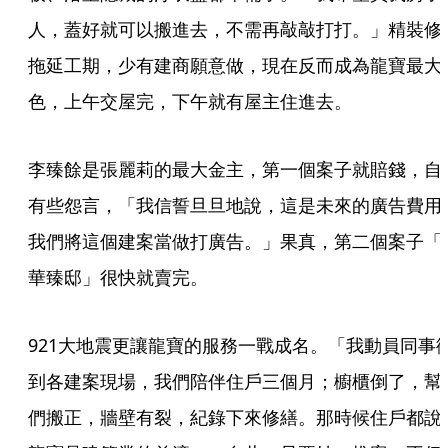
人，蓋好就可以搬進去，不需再敲敲打打。」精裝修
拖延工期，少有建商願意做，現在反而成為龍寶最大
色，上午交屋完，下午就有屋主住進去。
李臻餘是張麗莉的最大金主，第一個案子就賠錢，自
有些怨言，「我信誓旦旦地說，這是未來的廣告費用
我們將這個建案當做打廣告。」果真，第二個案子「
華臻邸」很快就賣完。
921大地震更讓龍寶的服務一戰成名。「我動員同事
到各建案現場，我們陪伴住戶三個月；櫥櫃倒了，幫
們搬正，牆壁有裂，紀錄下來修繕。那時候住戶都說