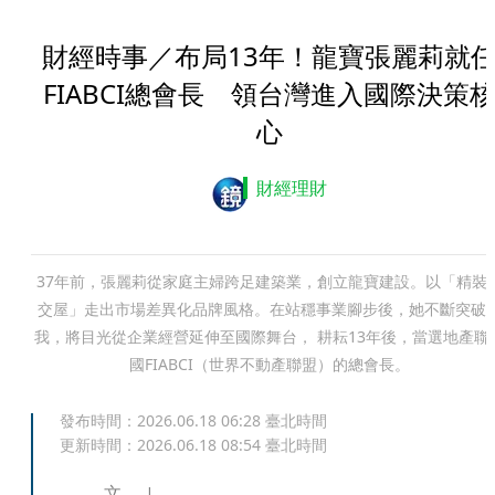
財經時事／布局13年！龍寶張麗莉就
FIABCI總會長 領台灣進入國際決策
心
財經理財
37年前，張麗莉從家庭主婦跨足建築業，創立龍寶建設。以「精裝
交屋」走出市場差異化品牌風格。在站穩事業腳步後，她不斷突破
我，將目光從企業經營延伸至國際舞台， 耕耘13年後，當選地產聯
國FIABCI（世界不動產聯盟）的總會長。
發布時間：
2026.06.18 06:28
臺北時間
更新時間：
2026.06.18 08:54
臺北時間
文