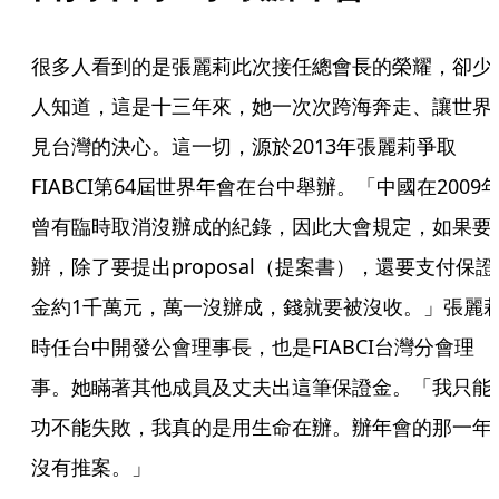
很多人看到的是張麗莉此次接任總會長的榮耀，卻少
人知道，這是十三年來，她一次次跨海奔走、讓世界
見台灣的決心。這一切，源於2013年張麗莉爭取
FIABCI第64屆世界年會在台中舉辦。「中國在2009
曾有臨時取消沒辦成的紀錄，因此大會規定，如果要
辦，除了要提出proposal（提案書），還要支付保證
金約1千萬元，萬一沒辦成，錢就要被沒收。」張麗
時任台中開發公會理事長，也是FIABCI台灣分會理
事。她瞞著其他成員及丈夫出這筆保證金。「我只能
功不能失敗，我真的是用生命在辦。辦年會的那一年
沒有推案。」