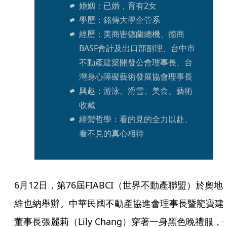
婚姻：已婚，育有2女
學歷：銘傳大學企管系
經歷：美商密德蘭總機、德商
BASF會計及出口部副理、台中市
不動產建築開發公會理事長、台
灣身心障礙藝術發展協會理事長
興趣：游泳、滑雪、美食、藝術
收藏
經營哲學：看的見的全力以赴、
看不見的真心相待
6月12日，第76屆FIABCI（世界不動產聯盟）於奧地
維也納舉辦。中華民國不動產協進會理事長暨龍寶建
董事長張麗莉（Lily Chang）穿著一身黑色晚禮服，