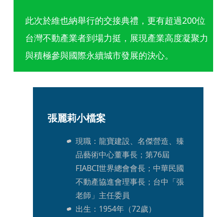
此次於維也納舉行的交接典禮，更有超過200位
台灣不動產業者到場力挺，展現產業高度凝聚力
與積極參與國際永續城市發展的決心。
張麗莉小檔案
現職：龍寶建設、名傑營造、臻
品藝術中心董事長；第76屆
FIABCI世界總會會長；中華民國
不動產協進會理事長；台中「張
老師」主任委員
出生：1954年（72歲）