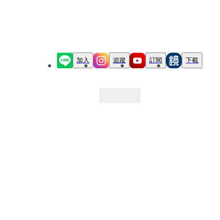
加入
追蹤
訂閱
下載
最新文章