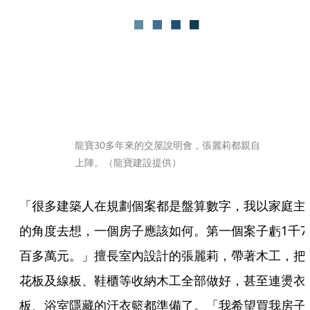
龍寶30多年來的交屋說明會，張麗莉都親自
上陣。（龍寶建設提供）
「很多建築人在規劃個案都是盤算數字，我以家庭主
的角度去想，一個房子應該如何。第一個案子虧1千7
百多萬元。」擅長室內設計的張麗莉，帶著木工，把
花板及線板、鞋櫃等收納木工全部做好，甚至連燙衣
板、浴室隱藏的汙衣籃都準備了。「我希望買我房子