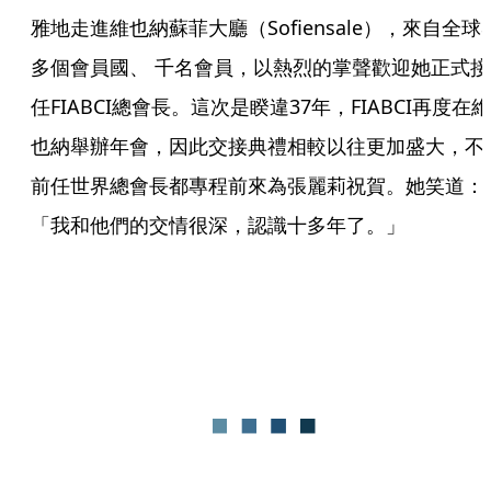
雅地走進維也納蘇菲大廳（Sofiensale），來自全球8
多個會員國、 千名會員，以熱烈的掌聲歡迎她正式接
任FIABCI總會長。這次是睽違37年，FIABCI再度在維
也納舉辦年會，因此交接典禮相較以往更加盛大，不
前任世界總會長都專程前來為張麗莉祝賀。她笑道：
「我和他們的交情很深，認識十多年了。」