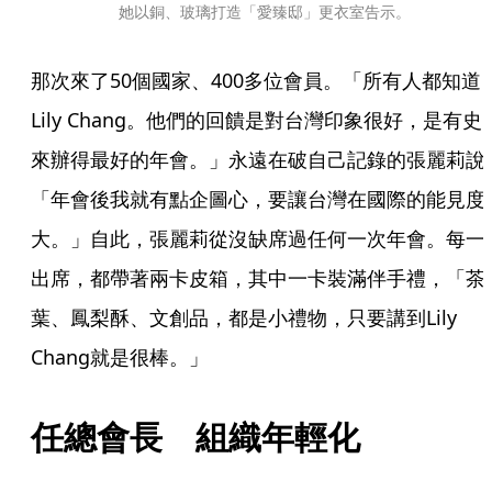
她以銅、玻璃打造「愛臻邸」更衣室告示。
那次來了50個國家、400多位會員。「所有人都知道
Lily Chang。他們的回饋是對台灣印象很好，是有史
來辦得最好的年會。」永遠在破自己記錄的張麗莉說
「年會後我就有點企圖心，要讓台灣在國際的能見度
大。」自此，張麗莉從沒缺席過任何一次年會。每一
出席，都帶著兩卡皮箱，其中一卡裝滿伴手禮，「茶
葉、鳳梨酥、文創品，都是小禮物，只要講到Lily 
Chang就是很棒。」
任總會長　組織年輕化