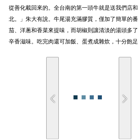
從善化載回來的。全台南的第一頭牛就是送我們店和
北。」朱大有說。牛尾湯充滿膠質，僅加了簡單的番
茄、洋蔥和香菜來提味，而胡椒則讓清淡的湯頭多了
辛香滋味。吃完肉還可加飯、蛋煮成雜炊，十分飽足