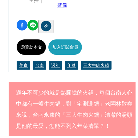
主播
智偉
贊助本文
加入訂閱會員
美食
台南
過年
年菜
三大牛肉火鍋
過年不可少的就是熱騰騰的火鍋，每個台南人心
中都有一爐牛肉鍋，對「宅涮涮鍋」老闆林敬堯
來說，台南永康的「三大牛肉火鍋」清澈的湯頭
是他的最愛，怎能不列入年菜清單？！