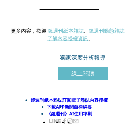
更多內容，歡迎
鏡週刊紙本雜誌
、
鏡週刊動態雜誌
了解內容授權資訊
。
獨家深度分析報導
線上閱讀
鏡週刊紙本雜誌
訂閱電子雜誌
內容授權
下載APP
新聞自律綱要
《鏡週刊》AI使用準則