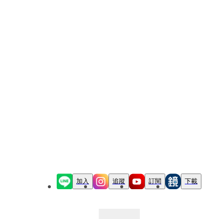
加入
追蹤
訂閱
下載
最新文章