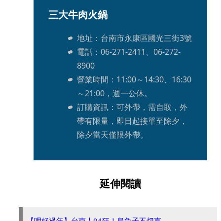
三大牛肉火鍋
地址：台南市永康區國光三街3號
電話：06-271-2411、06-272-
8900
營業時間：11:00～14:30、16:30
～21:00，週一公休。
訂購資訊：可外帶，需自取，外
帶有限量，即日起接單至除夕，
除夕當天僅限外帶。
延伸閱讀
【呷好過年】台南人94狂！烏魚子不切直