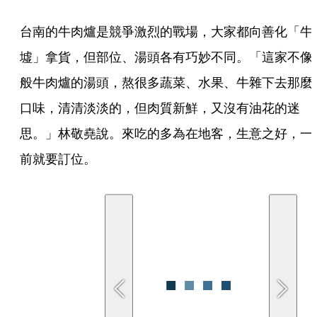
台南的牛肉爐是競爭激烈的戰場，大家都向善化「牛
墟」拿貨，但部位、湯頭各有巧妙不同。「這家不像
般牛肉爐的湯頭，熬很多蔬菜、水果、牛雜下去那麼
口味，清清淡淡的，但肉質新鮮，又沒有油花的迷
思。」林敬堯說。來吃的多為在地客，生意之好，一
前就要訂位。