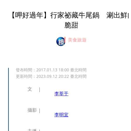
【呷好過年】行家祕藏牛尾鍋 涮出鮮
脆甜
美食旅遊
發布時間：
2017.01.13 18:00
臺北時間
更新時間：
2023.09.12 20:22
臺北時間
文
李莘于
攝影
李明宜