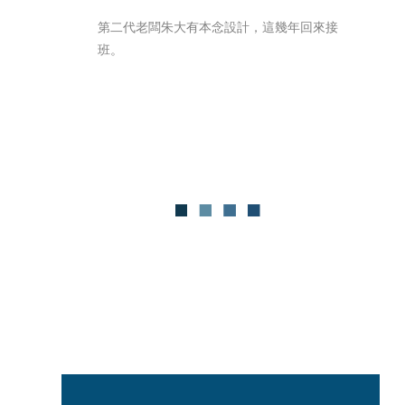
第二代老闆朱大有本念設計，這幾年回來接
班。