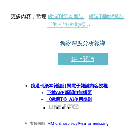
更多內容，歡迎
鏡週刊紙本雜誌
、
鏡週刊動態雜誌
了解內容授權資訊
。
獨家深度分析報導
線上閱讀
鏡週刊紙本雜誌
訂閱電子雜誌
內容授權
下載APP
新聞自律綱要
《鏡週刊》AI使用準則
客服信箱
MM-onlineservice@mirrormedia.mg