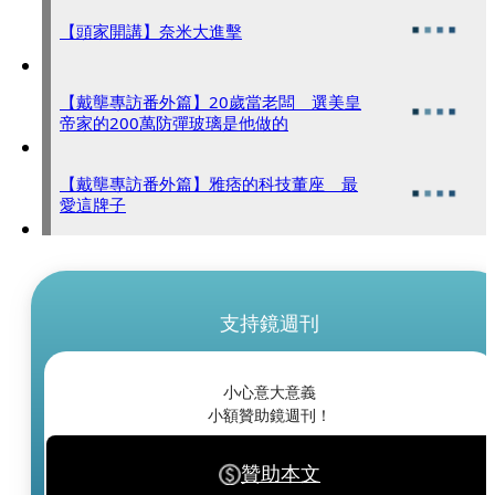
【頭家開講】奈米大進擊
【戴壟專訪番外篇】20歲當老闆 選美皇
帝家的200萬防彈玻璃是他做的
【戴壟專訪番外篇】雅痞的科技董座 最
愛這牌子
支持鏡週刊
小心意大意義
小額贊助鏡週刊！
贊助本文