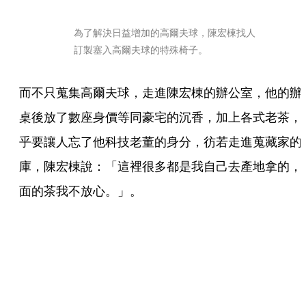
為了解決日益增加的高爾夫球，陳宏棟找人
訂製塞入高爾夫球的特殊椅子。
而不只蒐集高爾夫球，走進陳宏棟的辦公室，他的辦
桌後放了數座身價等同豪宅的沉香，加上各式老茶，
乎要讓人忘了他科技老董的身分，彷若走進蒐藏家的
庫，陳宏棟說：「這裡很多都是我自己去產地拿的，
面的茶我不放心。」。