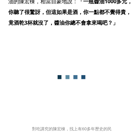
油的陳宏棟，相當自豪地說：
「一瓶醬油1000多元，
你聽了很驚訝，但這如果是酒，你一點都不覺得貴，
竟酒乾3杯就沒了，醬油你總不會拿來喝吧？」
對吃講究的陳宏棟，找上有60多年歷史的民