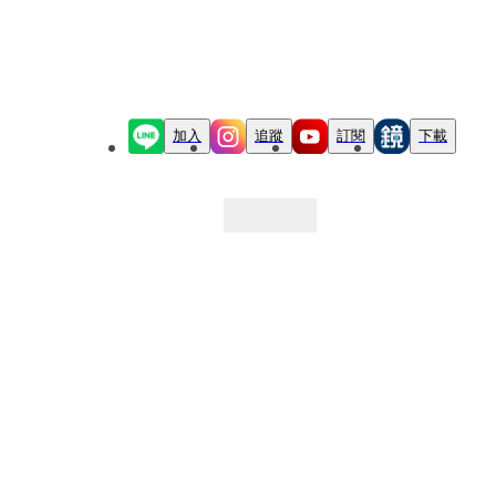
加入
追蹤
訂閱
下載
最新文章