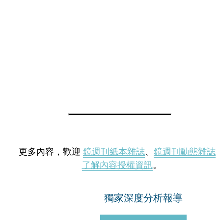
更多內容，歡迎
鏡週刊紙本雜誌
、
鏡週刊動態雜誌
了解內容授權資訊
。
獨家深度分析報導