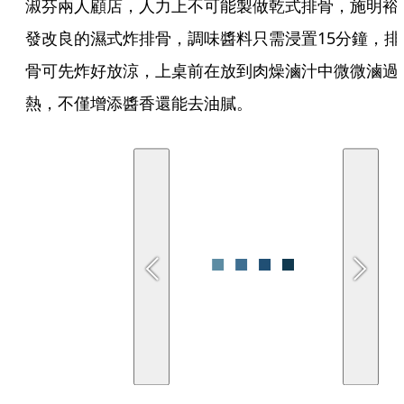
淑芬兩人顧店，人力上不可能製做乾式排骨，施明裕
發改良的濕式炸排骨，調味醬料只需浸置15分鐘，排
骨可先炸好放涼，上桌前在放到肉燥滷汁中微微滷過
熱，不僅增添醬香還能去油膩。