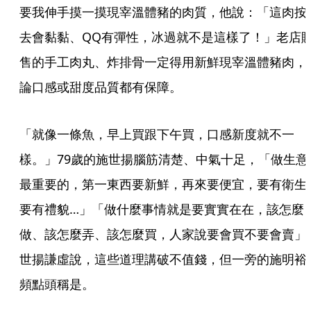
要我伸手摸一摸現宰溫體豬的肉質，他說：「這肉按
去會黏黏、QQ有彈性，冰過就不是這樣了！」老店
售的手工肉丸、炸排骨一定得用新鮮現宰溫體豬肉，
論口感或甜度品質都有保障。
「就像一條魚，早上買跟下午買，口感新度就不一
樣。」79歲的施世揚腦筋清楚、中氣十足，「做生意
最重要的，第一東西要新鮮，再來要便宜，要有衛生
要有禮貌…」「做什麼事情就是要實實在在，該怎麼
做、該怎麼弄、該怎麼買，人家說要會買不要會賣」
世揚謙虛說，這些道理講破不值錢，但一旁的施明裕
頻點頭稱是。