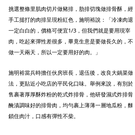
挑選整條里肌肉切片做豬排，肋排切塊做排骨酥，經
手工搥打的肉排呈現粉紅色，施明裕說：「冷凍肉退
一定白白的，價格可便宜1/3，但我們就是要用現宰
肉，吃起來彈性差很多，畢竟生意是要做長久的，不
做一天兩天，所以一定要用好的肉。」
施明裕當兵時擔任伙房班長，退伍後，改良大鍋菜做
法，更貼近小吃店的平民化口味。舉例來說，有別於
售裹著厚厚酥炸粉的乾式炸排骨，他研發濕式炸排骨
醃漬調味好的排骨肉，均勻裹上薄薄一層地瓜粉，麵
鎖住肉汁，口感有彈性不柴。