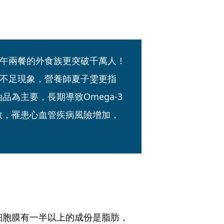
午兩餐的外食族更突破千萬人！
不足現象，營養師夏子雯更指
品為主要，長期導致Omega-3
過敏，罹患心血管疾病風險增加，
細胞膜有一半以上的成份是脂肪，