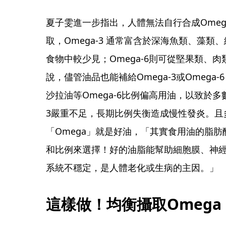
夏子雯進一步指出，人體無法自行合成Omega-
取，Omega-3 通常富含於深海魚類、藻
食物中較少見；Omega-6則可從堅果類、
說，儘管油品也能補給Omega-3或Omeg
沙拉油等Omega-6比例偏高用油，以致於多數人
3嚴重不足，長期比例失衡造成慢性發炎。且
「Omega」就是好油，「其實食用油的脂
和比例來選擇！好的油脂能幫助細胞膜、神
系統不穩定，是人體老化或生病的主因。」
這樣做！均衡攝取Omega