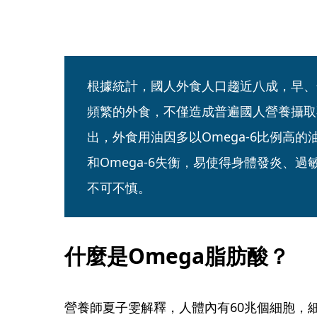
根據統計，國人外食人口趨近八成，早、
頻繁的外食，不僅造成普遍國人營養攝取
出，外食用油因多以Omega-6比例高的油
和Omega-6失衡，易使得身體發炎、
不可不慎。
什麼是Omega脂肪酸？
營養師夏子雯解釋，人體內有60兆個細胞，