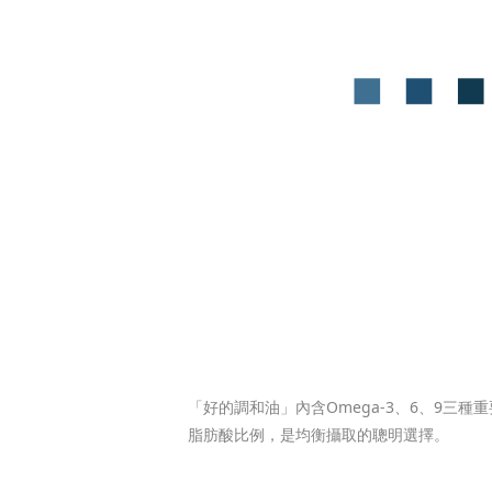
「好的調和油」內含Omega-3、6、9三
脂肪酸比例，是均衡攝取的聰明選擇。