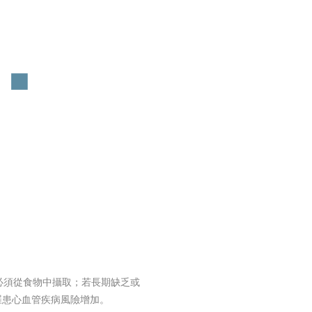
6，必須從食物中攝取；若長期缺乏或
罹患心血管疾病風險增加。