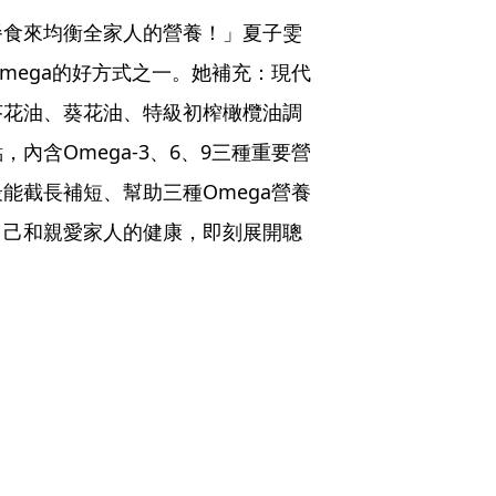
餐食來均衡全家人的營養！」夏子雯
mega的好方式之一。她補充：現代
芥花油、葵花油、特級初榨橄欖油調
內含Omega-3、6、9三種重要營
能截長補短、幫助三種Omega營養
自己和親愛家人的健康，即刻展開聰