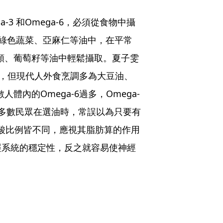
3 和Omega-6，必須從食物中攝
類、綠色蔬菜、亞麻仁等油中，在平常
肉類、葡萄籽等油中輕鬆攝取。夏子雯
a-6，但現代人外食烹調多為大豆油、
體內的Omega-6過多，Omega-
多數民眾在選油時，常誤以為只要有
肪酸比例皆不同，應視其脂肪算的作用
經系統的穩定性，反之就容易使神經