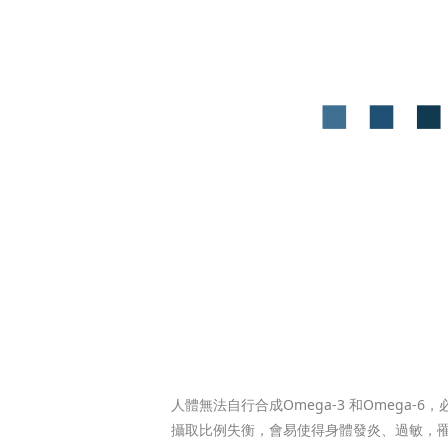
人體無法自行合成Omega-3 和Omega-
攝取比例失衡，會易使得身體發炎、過敏，