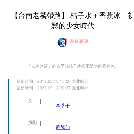
【台南老饕帶路】 桔子水＋香蕉冰 
戀的少女時代
美食旅遊
「吉美冰店」有古早味桔子水搭配清爽的香蕉冰。
發布時間：
2018.08.18 15:00
臺北時間
更新時間：
2023.09.12 20:27
臺北時間
文
李莘于
攝影
劉耀勻