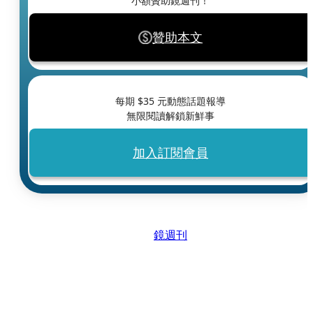
小額贊助鏡週刊！
贊助本文
每期 $
35
元動態話題報導
無限閱讀解鎖新鮮事
加入訂閱會員
鏡週刊