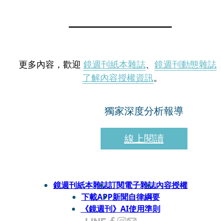
更多內容，歡迎
鏡週刊紙本雜誌
、
鏡週刊動態雜誌
了解內容授權資訊
。
獨家深度分析報導
線上閱讀
鏡週刊紙本雜誌
訂閱電子雜誌
內容授權
下載APP
新聞自律綱要
《鏡週刊》AI使用準則