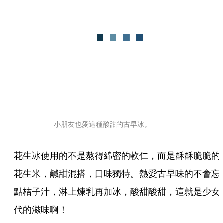
小朋友也愛這種酸甜的古早冰。
花生冰使用的不是熬得綿密的軟仁，而是酥酥脆脆的
花生米，鹹甜混搭，口味獨特。熱愛古早味的不會忘
點桔子汁，淋上煉乳再加冰，酸甜酸甜，這就是少女
代的滋味啊！