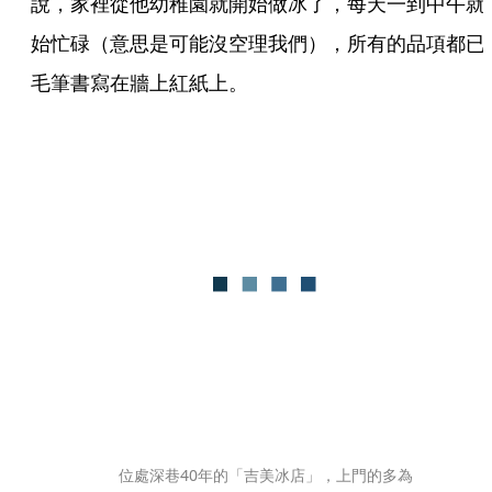
說，家裡從他幼稚園就開始做冰了，每天一到中午就
始忙碌（意思是可能沒空理我們），所有的品項都已
毛筆書寫在牆上紅紙上。
位處深巷40年的「吉美冰店」，上門的多為