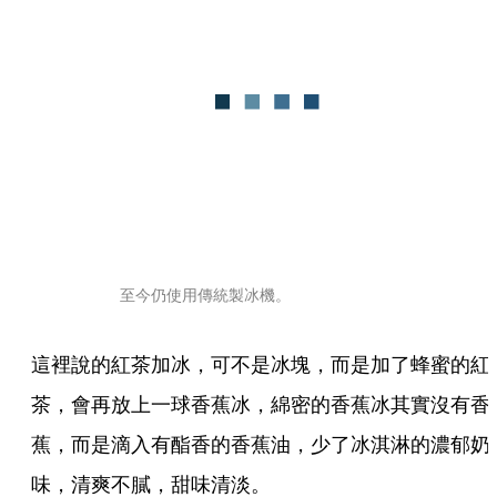
至今仍使用傳統製冰機。
這裡說的紅茶加冰，可不是冰塊，而是加了蜂蜜的紅
茶，會再放上一球香蕉冰，綿密的香蕉冰其實沒有香
蕉，而是滴入有酯香的香蕉油，少了冰淇淋的濃郁奶
味，清爽不膩，甜味清淡。