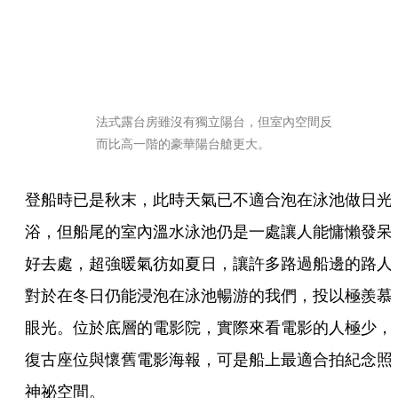
法式露台房雖沒有獨立陽台，但室內空間反
而比高一階的豪華陽台艙更大。
登船時已是秋末，此時天氣已不適合泡在泳池做日光
浴，但船尾的室內溫水泳池仍是一處讓人能慵懶發呆
好去處，超強暖氣彷如夏日，讓許多路過船邊的路人
對於在冬日仍能浸泡在泳池暢游的我們，投以極羨慕
眼光。位於底層的電影院，實際來看電影的人極少，
復古座位與懷舊電影海報，可是船上最適合拍紀念照
神祕空間。