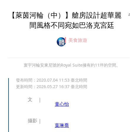
【萊茵河輪（中）】艙房設計超華麗 
間風格不同宛如巴洛克宮廷
美食旅遊
寰宇河輪安東尼號的Royal Suite擁有約11坪的空間。
發布時間：
2020.07.04 11:53
臺北時間
更新時間：
2026.05.27 16:37
臺北時間
文
童心怡
攝影
葉琳喬