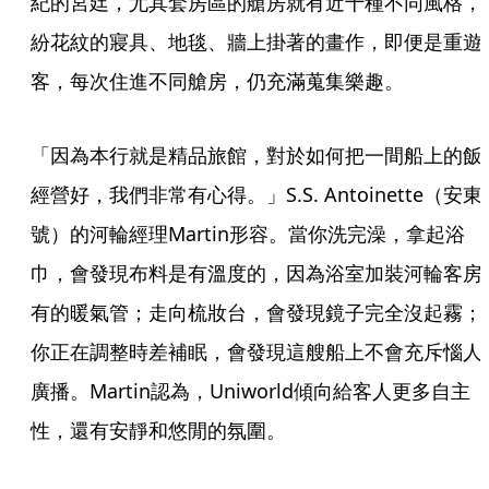
紀的宮廷，尤其套房區的艙房就有近十種不同風格，
紛花紋的寢具、地毯、牆上掛著的畫作，即便是重遊
客，每次住進不同艙房，仍充滿蒐集樂趣。
「因為本行就是精品旅館，對於如何把一間船上的飯
經營好，我們非常有心得。」S.S. Antoinette（安東
號）的河輪經理Martin形容。當你洗完澡，拿起浴
巾，會發現布料是有溫度的，因為浴室加裝河輪客房
有的暖氣管；走向梳妝台，會發現鏡子完全沒起霧；
你正在調整時差補眠，會發現這艘船上不會充斥惱人
廣播。Martin認為，Uniworld傾向給客人更多自主
性，還有安靜和悠閒的氛圍。