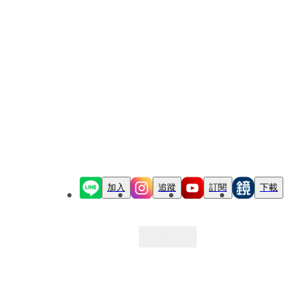
加入
追蹤
訂閱
下載
最新文章