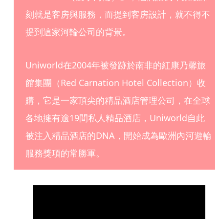
刻就是客房與服務，而提到客房設計，就不得不
提到這家河輪公司的背景。
Uniworld在2004年被發跡於南非的紅康乃馨旅
館集團（Red Carnation Hotel Collection）收
購，它是一家頂尖的精品酒店管理公司，在全球
各地擁有逾19間私人精品酒店，Uniworld自此
被注入精品酒店的DNA，開始成為歐洲內河遊輪
服務獎項的常勝軍。