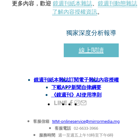
更多內容，歡迎
鏡週刊紙本雜誌
、
鏡週刊動態雜誌
了解內容授權資訊
。
獨家深度分析報導
線上閱讀
鏡週刊紙本雜誌
訂閱電子雜誌
內容授權
下載APP
新聞自律綱要
《鏡週刊》AI使用準則
客服信箱
MM-onlineservice@mirrormedia.mg
客服電話
02-6633-3966
服務時間
週一至週五上午10時至下午6時