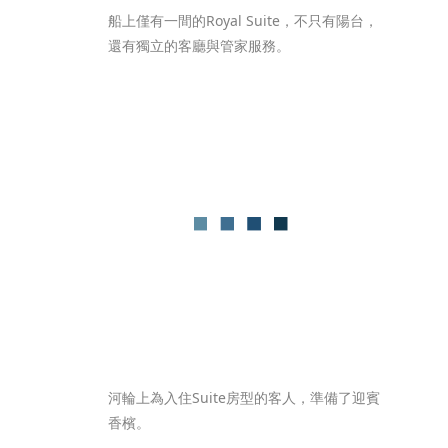
船上僅有一間的Royal Suite，不只有陽台，
還有獨立的客廳與管家服務。
河輪上為入住Suite房型的客人，準備了迎賓
香檳。