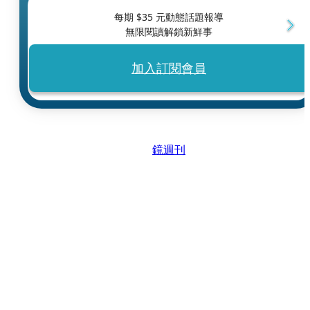
每期 $
35
元動態話題報導
無限閱讀解鎖新鮮事
加入訂閱會員
鏡週刊