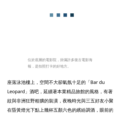
位於底層的電影院，掛滿許多復古電影海
報，是拍照打卡的好地方。
座落泳池樓上，空間不大卻氣氛十足的「Bar du 
Leopard」酒吧，延續著本業精品旅館的風格，有著
紋與非洲狂野粗獷的裝潢，夜晚時光與三五好友小聚
在昏黃燈光下點上幾杯五顏六色的繽紛調酒，眼前的