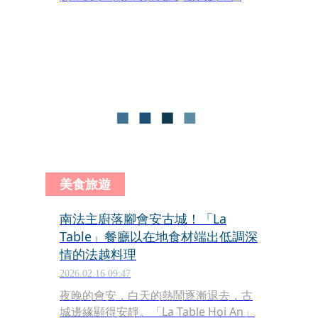
要全家聚在一起吃飯，然後吃好飯，小
朋友拿燈籠出門一起玩耍。
美食旅遊
南法主廚落腳會安古城！「La
Table」餐廳以在地食材端出低調深
情的法越料理
2026.02.16 09:47
夜晚的會安，白天的熱鬧逐漸退去，古
城邊緣顯得安靜。「La Table Hoi An」