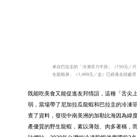
來自巴拉圭的「冷凍菲力牛排」（150元／
生龍蝦身」（1,499元／盒）已經過去頭處
既能吃美食又能促進友邦情誼，這種「舌尖
弱，當場帶了尼加拉瓜龍蝦和巴拉圭的冷凍
查了資料，發現中南美洲的加勒比海因為緯
產優質的野生龍蝦，素以薄殼、肉多著稱，