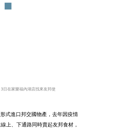
3日在家樂福內湖店找來友邦使
）形式進口邦交國物產，去年因疫情
在線上、下通路同時賣起友邦食材，