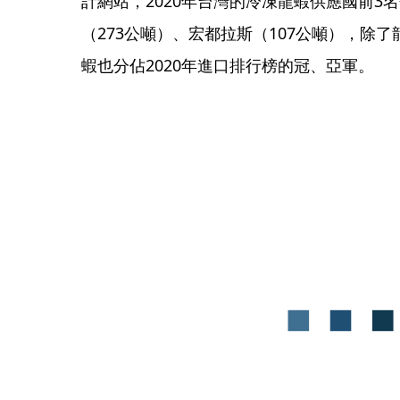
計網站，2020年台灣的冷凍龍蝦供應國前3
（273公噸）、宏都拉斯（107公噸），除
蝦也分佔2020年進口排行榜的冠、亞軍。