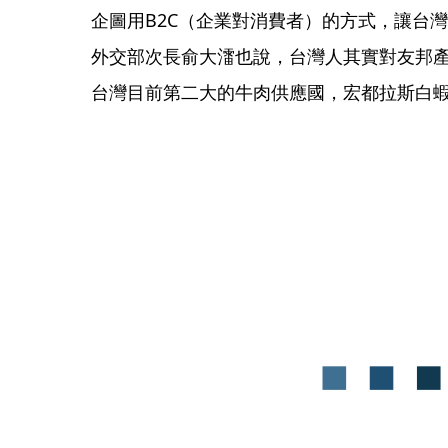
企圖用B2C（企業對消費者）的方式，讓台
外交部次長俞大㵢也說，台灣人其實對友邦
台灣目前第二大的牛肉供應國，宏都拉斯白