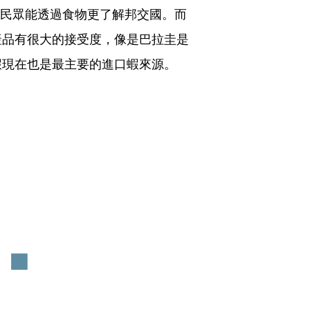
灣民眾能透過食物更了解邦交國。而
產品有很大的接受度，像是巴拉圭是
蝦現在也是最主要的進口蝦來源。