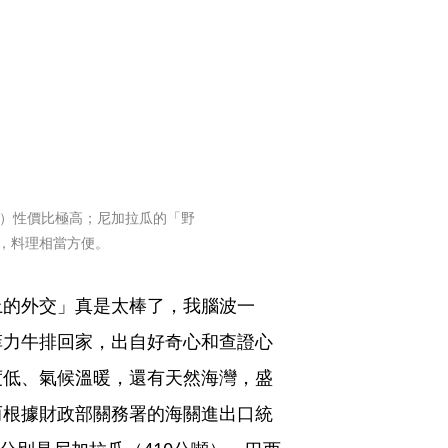
片）性價比極高；尼加拉瓜的「野
理，料理相當方便。
上的外交」真是太棒了，我腦波一
菲力牛排回家，出自好奇心和查證心
度低、氣候溫暖，還有天然海灣，盛
而根據財政部關務署的海關進出口統