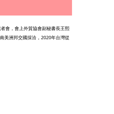
記者會，會上外貿協會副秘書長王熙
南美洲邦交國採洽，2020年台灣從