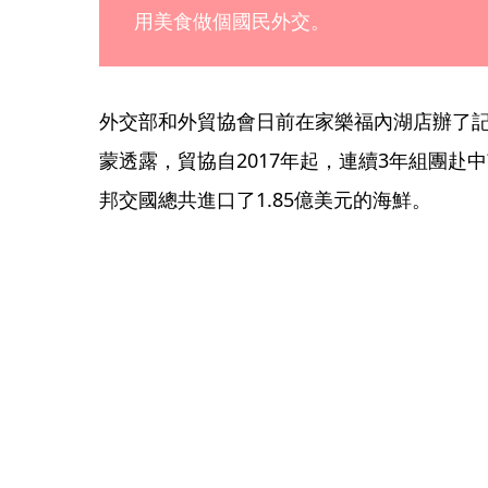
用美食做個國民外交。
​外交部和外貿協會日前在家樂福內湖店辦了
蒙透露，貿協自2017年起，連續3年組團赴中
邦交國總共進口了1.85億美元的海鮮。