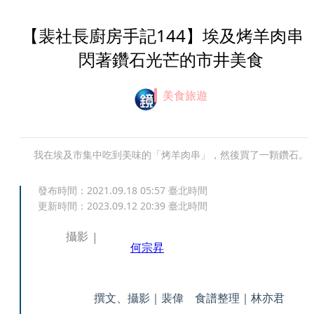
【裴社長廚房手記144】埃及烤羊肉
閃著鑽石光芒的市井美食
美食旅遊
我在埃及市集中吃到美味的「烤羊肉串」，然後買了一顆鑽石。
發布時間：
2021.09.18 05:57
臺北時間
更新時間：
2023.09.12 20:39
臺北時間
攝影
何宗昇
撰文、攝影｜裴偉 食譜整理｜林亦君