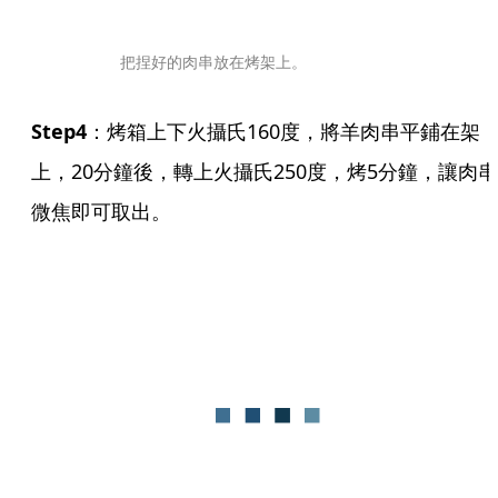
把捏好的肉串放在烤架上。
Step4
：烤箱上下火攝氏160度，將羊肉串平鋪在架
上，20分鐘後，轉上火攝氏250度，烤5分鐘，讓肉串
微焦即可取出。