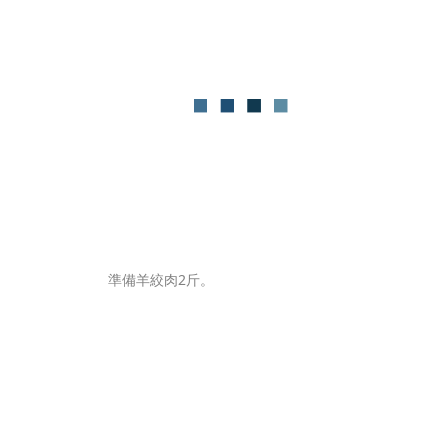
準備羊絞肉2斤。