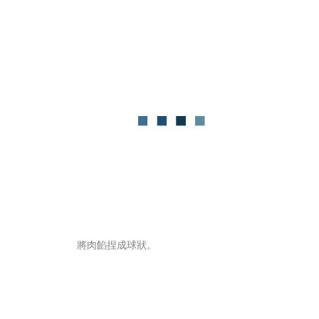
將肉餡捏成球狀。