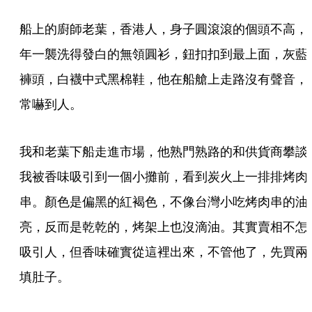
船上的廚師老葉，香港人，身子圓滾滾的個頭不高，
年一襲洗得發白的無領圓衫，鈕扣扣到最上面，灰藍
褲頭，白襪中式黑棉鞋，他在船艙上走路沒有聲音，
常嚇到人。
我和老葉下船走進市場，他熟門熟路的和供貨商攀談
我被香味吸引到一個小攤前，看到炭火上一排排烤肉
串。顏色是偏黑的紅褐色，不像台灣小吃烤肉串的油
亮，反而是乾乾的，烤架上也沒滴油。其實賣相不怎
吸引人，但香味確實從這裡出來，不管他了，先買兩
填肚子。