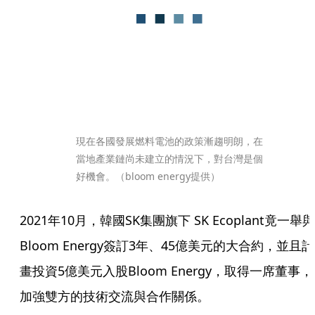
現在各國發展燃料電池的政策漸趨明朗，在
當地產業鏈尚未建立的情況下，對台灣是個
好機會。（bloom energy提供）
2021年10月，韓國SK集團旗下 SK Ecoplant竟一舉與
Bloom Energy簽訂3年、45億美元的大合約，並且計
畫投資5億美元入股Bloom Energy，取得一席董事，
加強雙方的技術交流與合作關係。