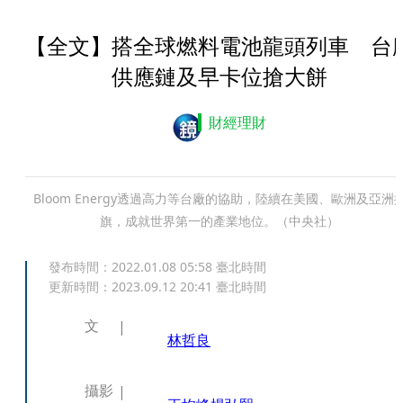
【全文】搭全球燃料電池龍頭列車 台
供應鏈及早卡位搶大餅
財經理財
Bloom Energy透過高力等台廠的協助，陸續在美國、歐洲及亞洲
旗，成就世界第一的產業地位。（中央社）
發布時間：
2022.01.08 05:58
臺北時間
更新時間：
2023.09.12 20:41
臺北時間
文
林哲良
攝影