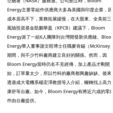
空總署（NASA）服務過。公司創立時，Bloom 
Energy主要零組件供應商大多為美國與印度企業，因
成本居高不下，業務拓展緩慢，在大股東、全美前三
風險投資基金凱鵬華盈（KPCB）建議下，Bloom 
Energy派了一組6人團隊到台灣開發新供應鏈。Bloom
Energy華人董事謝文暄博士任職麥肯錫（McKinsey
期間，與不少竹科廠商建立良好的關係。然而，因
Bloom Energy當時仍名不見經傳，加上產品才剛開
始，訂單量太少，所以竹科的廠商都興趣缺缺。後來
透過成大電機系楊宏澤教授等人介紹，輾轉找上高力
康舒等台廠。如今，Bloom Energy有將近六成的零
件由台廠提供。 