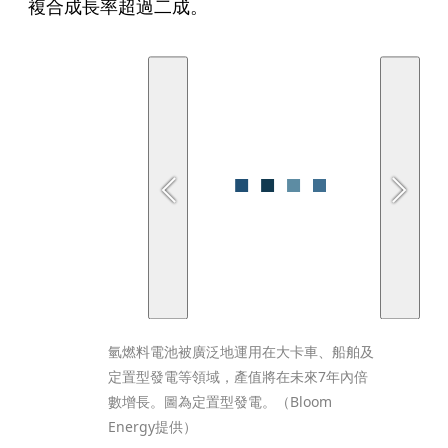
複合成長率超過二成。
氫燃料電池被廣泛地運用在大卡車、船舶及
定置型發電等領域，產值將在未來7年內倍
數增長。圖為定置型發電。（Bloom 
Energy提供）