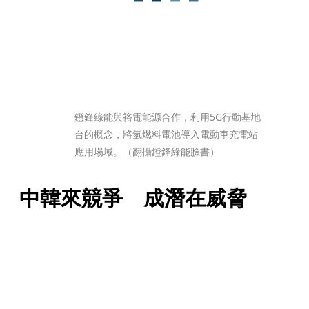
鐙鋒綠能與裕電能源合作，利用5G行動基地
台的概念，將氫燃料電池導入電動車充電站
應用場域。（翻攝鐙鋒綠能臉書）
中韓來競爭　成潛在威脅