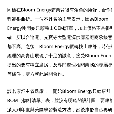
同樣在Bloom Energy霸業背後有角色的康舒，合作
程卻很曲折。一位不具名的主管表示，因為Bloom 
Energy剛開始只願釋出OEM訂單，加上價格不是很
確，所以台達電、光寶等大型電源供應器廠商承接意
都不高。之後，Bloom Energy輾轉找上康舒，時任
經理的高青山展現了十足的誠意，接受Bloom Energ
提出的要有獨立廠房，及專門處理相關業務的專屬專
等條件，雙方就此展開合作。
該名康舒主管透露，一開始Bloom Energy只給康舒
BOM（物料清單）表，並沒有明確的設計圖，要康舒
派人到印度與美國學習製造方法，然後康舒自己再研