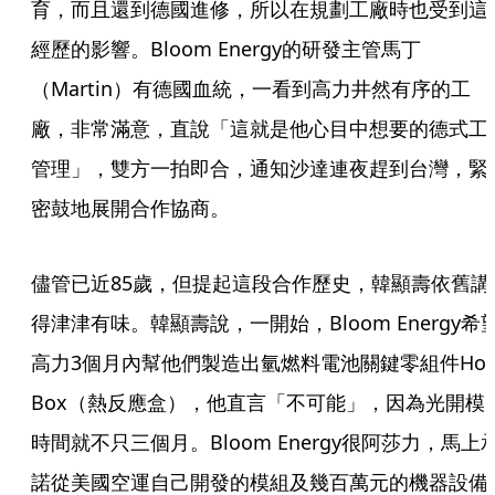
育，而且還到德國進修，所以在規劃工廠時也受到這
經歷的影響。Bloom Energy的研發主管馬丁
（Martin）有德國血統，一看到高力井然有序的工
廠，非常滿意，直說「這就是他心目中想要的德式工
管理」，雙方一拍即合，通知沙達連夜趕到台灣，緊
密鼓地展開合作協商。
儘管已近85歲，但提起這段合作歷史，韓顯壽依舊講
得津津有味。韓顯壽說，一開始，Bloom Energy希
高力3個月內幫他們製造出氫燃料電池關鍵零組件Hot 
Box（熱反應盒），他直言「不可能」，因為光開模
時間就不只三個月。Bloom Energy很阿莎力，馬上
諾從美國空運自己開發的模組及幾百萬元的機器設備