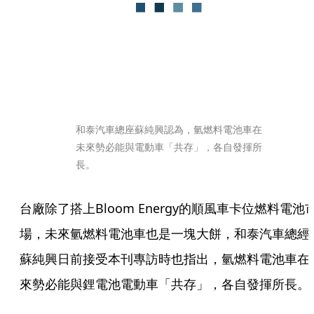
和泰汽車總座蘇純興認為，氫燃料電池車在
未來勢必能與電動車「共存」，各自發揮所
長。
台廠除了搭上Bloom Energy的順風車卡位燃料電池
場，未來氫燃料電池車也是一塊大餅，和泰汽車總經
蘇純興日前接受本刊專訪時也指出，氫燃料電池車在
來勢必能與鋰電池電動車「共存」，各自發揮所長。