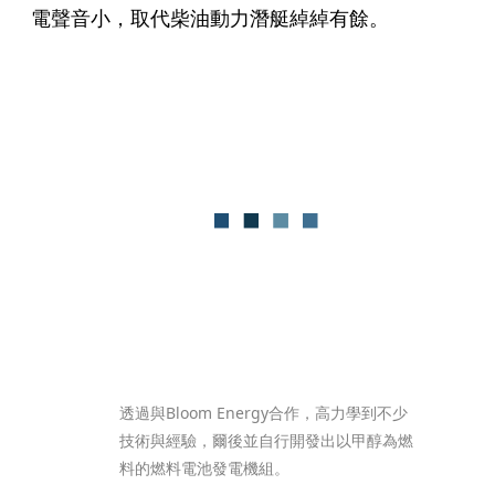
電聲音小，取代柴油動力潛艇綽綽有餘。
透過與Bloom Energy合作，高力學到不少
技術與經驗，爾後並自行開發出以甲醇為燃
料的燃料電池發電機組。