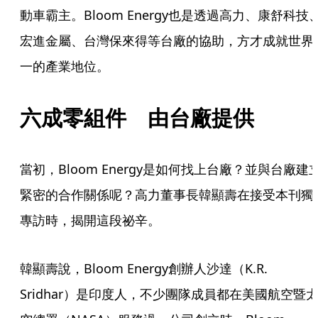
動車霸主。Bloom Energy也是透過高力、康舒科技
宏進金屬、台灣保來得等台廠的協助，方才成就世界
一的產業地位。
六成零組件　由台廠提供
當初，Bloom Energy是如何找上台廠？並與台廠建
緊密的合作關係呢？高力董事長韓顯壽在接受本刊獨
專訪時，揭開這段祕辛。
韓顯壽說，Bloom Energy創辦人沙達（K.R. 
Sridhar）是印度人，不少團隊成員都在美國航空暨