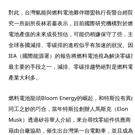
對此，台灣氫能與燃料電池夥伴聯盟執行長暨台經院
究一所副所長林若蓁表示，目前國際研究機構對於燃
電池產值的未來成長預估，可能仍稍嫌保守了些，主
全球各國減排、零碳排的進程似乎有加速的狀況。因
IEA（國際能源署）的報告將燃料電池視為解決零碳
最主要的手段之一，減排、零碳排趨勢絕對是燃料電
產業大利多。
燃料電池龍頭Bloom Energy的崛起，和特斯拉有異
同工之妙的巧合，當年特斯拉創辦人馬斯克（Elon 
Musk）透過矽谷華人介紹，來台尋找零組件供應商
藉由台廠協助，催生出台灣第一台電動車，並且成為