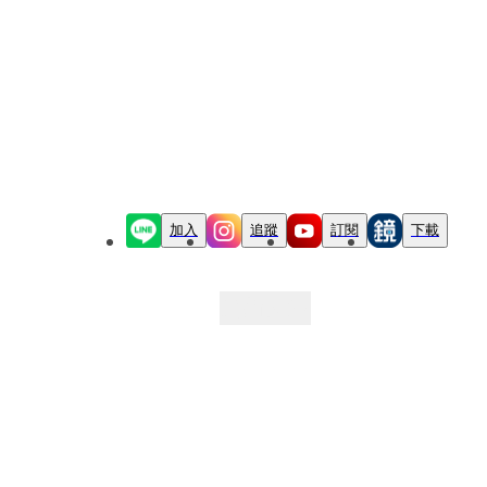
加入
追蹤
訂閱
下載
最新文章