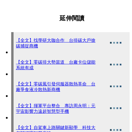
延伸閱讀
【全文】找學研大咖合作 台排碳大戶搶
碳捕捉商機
【全文】零碳排大勢當道 台廠卡位儲能
系統有成
【全文】零碳風引發伺服器散熱革命 台
廠爭食液冷散熱新商機
【全文】揮軍平台整合 專訪周永明：元
宇宙影響力遠超智慧型手機
【全文】自駕車上路關鍵新顯學 科技大