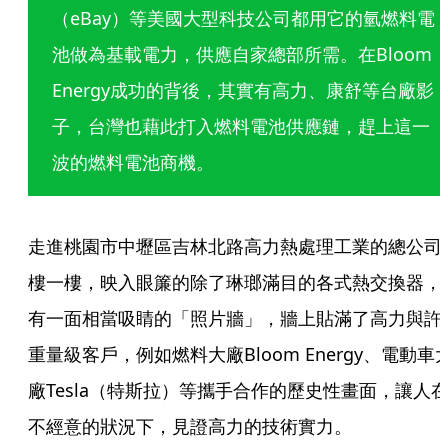
（eBay）等美國大型科技公司都用它的氫燃料電
池做為基載電力，供應自家總部所需。在Bloom 
Energy成功的背後，其實有高力、康舒等台廠影
子，台灣也藉此打入燃料電池供應鏈，趕上這一
波的燃料電池商機。
走進桃園市中壢區吉林北路高力熱處理工業的總公司
樓一樓，映入眼簾的除了琳瑯滿目的各式熱交換器，
有一面相當吸睛的「照片牆」，牆上貼滿了高力與許
重量級客戶，例如燃料大廠Bloom Energy、電動車
廠Tesla（特斯拉）等攜手合作的歷史性畫面，讓人
不經意的狀況下，見證高力的技術實力。 