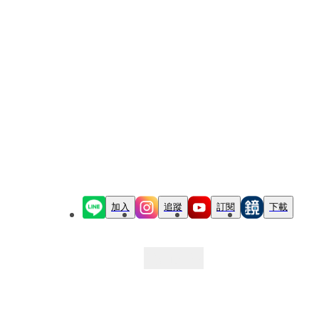
加入
追蹤
訂閱
下載
最新文章