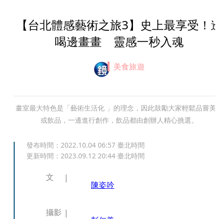
【台北體感藝術之旅3】史上最享受！
喝邊畫畫 靈感一秒入魂
美食旅遊
畫室最大特色是「藝術生活化 」的理念，因此鼓勵大家輕鬆品嘗美
或飲品，一邊進行創作，飲品都由創辦人精心挑選。
發布時間：
2022.10.04 06:57
臺北時間
更新時間：
2023.09.12 20:44
臺北時間
文
陳姿吟
攝影