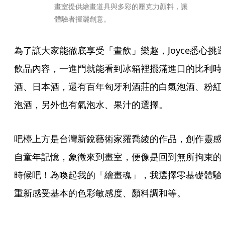
畫室提供繪畫道具與多彩的壓克力顏料，讓
體驗者揮灑創意。
為了讓大家能徹底享受「畫飲」樂趣，Joyce悉心挑
飲品內容，一進門就能看到冰箱裡擺滿進口的比利時
酒、日本酒，還有百年匈牙利酒莊的白氣泡酒、粉紅
泡酒，另外也有氣泡水、果汁的選擇。
吧檯上方是台灣新銳藝術家羅喬綾的作品，創作靈感
自童年記憶，象徵來到畫室，便像是回到無所拘束的
時候吧！為喚起我的「繪畫魂」，我選擇零基礎體驗
重新感受基本的色彩敏感度、顏料調和等。