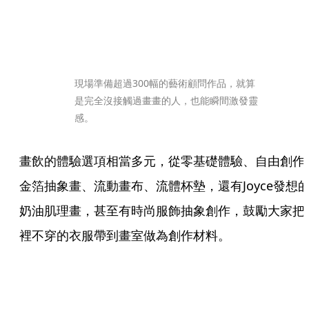
現場準備超過300幅的藝術顧問作品，就算
是完全沒接觸過畫畫的人，也能瞬間激發靈
感。
畫飲的體驗選項相當多元，從零基礎體驗、自由創作
金箔抽象畫、流動畫布、流體杯墊，還有Joyce發想
奶油肌理畫，甚至有時尚服飾抽象創作，鼓勵大家把
裡不穿的衣服帶到畫室做為創作材料。