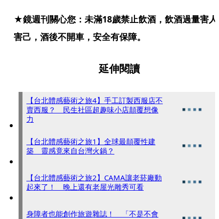
★鏡週刊關心您：未滿18歲禁止飲酒，飲酒過量害人
害己，酒後不開車，安全有保障。
延伸閱讀
【台北體感藝術之旅4】手工訂製西服店不
賣西服？ 民生社區超趣味小店顛覆想像
力
【台北體感藝術之旅1】全球最顛覆性建
築 靈感竟來自台灣火鍋？
【台北體感藝術之旅2】CAMA讓老菸廠動
起來了！ 晚上還有老屋光雕秀可看
身障者也能創作旅遊雜誌！ 「不是不會