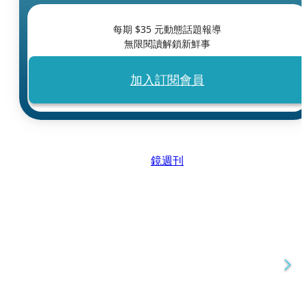
每期 $
35
元動態話題報導
無限閱讀解鎖新鮮事
加入訂閱會員
鏡週刊