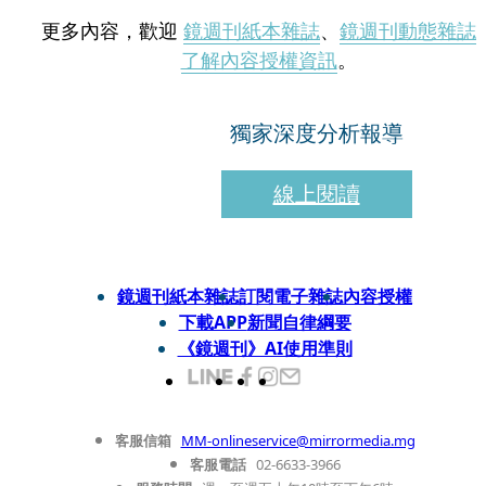
更多內容，歡迎
鏡週刊紙本雜誌
、
鏡週刊動態雜誌
了解內容授權資訊
。
獨家深度分析報導
線上閱讀
鏡週刊紙本雜誌
訂閱電子雜誌
內容授權
下載APP
新聞自律綱要
《鏡週刊》AI使用準則
客服信箱
MM-onlineservice@mirrormedia.mg
客服電話
02-6633-3966