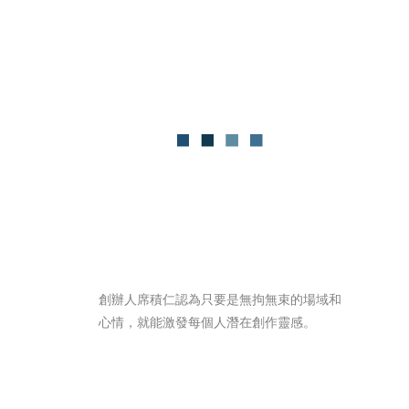
創辦人席積仁認為只要是無拘無束的場域和
心情，就能激發每個人潛在創作靈感。