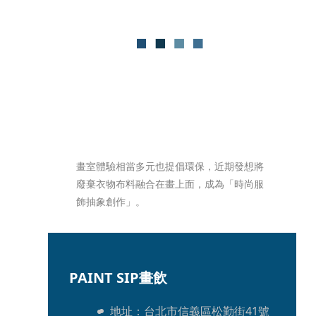
畫室體驗相當多元也提倡環保，近期發想將
廢棄衣物布料融合在畫上面，成為「時尚服
飾抽象創作」。
PAINT SIP畫飲
地址：台北市信義區松勤街41號