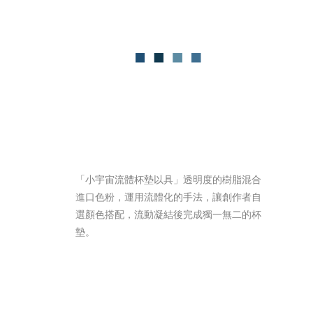
「小宇宙流體杯墊以具」透明度的樹脂混合
進口色粉，運用流體化的手法，讓創作者自
選顏色搭配，流動凝結後完成獨一無二的杯
墊。