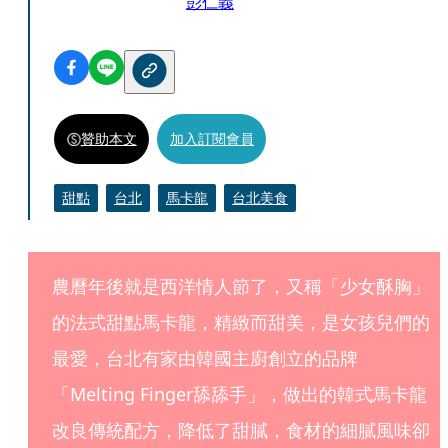
彭仁義
贊助本文
加入訂閱會員
甜點
台北
馬卡龍
台北美食
農曆年後就是西洋情人節了，又稱「少女酥胸」
的法式甜點馬卡龍，精緻而甜美，是女孩兒們的
最愛，台北有家由韓國主廚創立的品牌
「Melting Finger舔舔手」，做出的韓式馬卡龍
改良傳統配方，降低了甜膩，食材的細膩風味卻