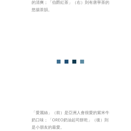
的清爽；「伯爵紅茶」（右）則有唐寧茶的
悠揚茶韻。
「愛麗絲」（前）是亞洲人會很愛的紫米牛
奶口味；「OREO奶油起司餅乾」（後）則
是小朋友的最愛。