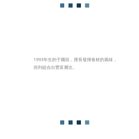
1993年生的于國烜，擅長發揮食材的風味，
排列組合出豐富層次。