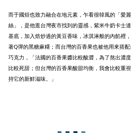
而于國烜也致力融合在地元素，乍看很韓風的「愛麗
絲」，是他逛台灣夜市找到的靈感，紫米牛奶卡士達
基底，加入焙炒過的黃豆香味，冰淇淋般的內餡裡，
著Q彈的黑糖麻糬；而台灣的百香果也被他用來搭配
巧克力，「法國的百香果醬比較酸澀，為了熬出濃度
比較死甜；但台灣的百香果酸甜均衡，我會比較重視
持它的新鮮滋味。」