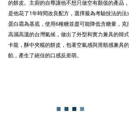
的餅皮。主廚的自尊讓他不想只做空有顏值的產品，
是他花了1年時間改良配方，選擇最為考驗技法的法
蛋白霜為基底，使用6種糖並盡可能降低含糖量，克
高濕高溫的台灣氣候，做出了外型和實力兼具的韓式
卡龍，酥中夾糯的餅皮，包著空氣感與滑順感兼具的
餡，產生了絕佳的口感反差萌。