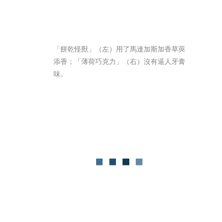
「餅乾怪獸」（左）用了馬達加斯加香草莢
添香；「薄荷巧克力」（右）沒有逼人牙膏
味。