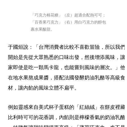
「巧克力棉花糖」（左）超適合配熱可可；
「百香果巧克力」（右）用白巧克力的醇包
裹水果酸甜。
于國烜說：「台灣消費者比較不喜歡冒險，所以我們
開始是先從大眾熟悉的口味出發，然後增添風味，讓
家即使是吃一顆馬卡龍，也能嘗到風味的層次。」他
在地水果熬成果醬，搭配法國發酵奶油乳酪等高級食
材，讓內餡的風味立體不扁平。
例如靈感來自美式杯子蛋糕的「紅絲絨」在餅皮裡藏
比利時可可的花香調，內餡則是檸檬香氣的奶油乳酪