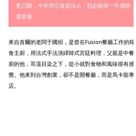
更凸顯，今年用它進貢佳人，想必能保一年感情
運順遂。
來自首爾的老闆于國烜，是曾在Fusion餐廳工作的韓
食主廚，用法式手法演繹韓式宮廷料理，父親是中餐
廚的他，耳濡目染之下，從小就對食物和風味很有感
覺。他來到台灣創業，卻不是開餐廳，而是馬卡龍專
店。