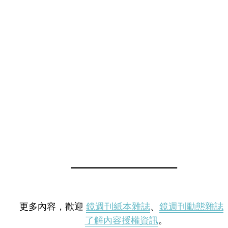
更多內容，歡迎
鏡週刊紙本雜誌
、
鏡週刊動態雜誌
了解內容授權資訊
。