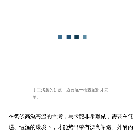
手工烤製的餅皮，還要逐一檢查配對才完
美。
在氣候高濕高溫的台灣，馬卡龍非常難做，需要在低
濕、恆溫的環境下，才能烤出帶有漂亮裙邊、外酥內