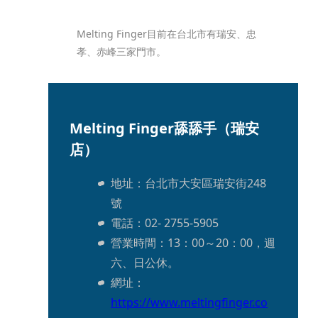
Melting Finger目前在台北市有瑞安、忠
孝、赤峰三家門市。
Melting Finger舔舔手（瑞安
店）
地址：台北市大安區瑞安街248
號
電話：02- 2755-5905
營業時間：13：00～20：00，週
六、日公休。
網址：
https://www.meltingfinger.co