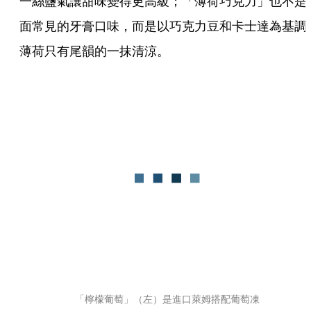
一絲鹽氣讓甜味變得更高級；「薄荷巧克力」也不是
面常見的牙膏口味，而是以巧克力豆和卡士達為基調
薄荷只有尾韻的一抹清涼。
「檸檬葡萄」（左）是進口萊姆搭配葡萄凍